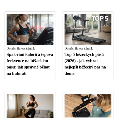
Domácí fitness trénink
Domácí fitness trénink
Spalování kalorií a tepová
Top 5 běžeckých pásů
frekvence na běžeckém
(2026) - jak vybrat
pásu: jak správně běhat
nejlepší běžecký pás na
na hubnutí
doma