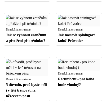
Domácí fitness trénink
Domácí fitness trénink
Jak se vyhnout zraněním
Jak nastavit spiningové
a přetížení při tréninku?
kolo? Průvodce
Domácí fitness trénink
Recumbent - pro koho
Domácí fitness trénink
5 důvodů, proč byste měli
bude vhodný?
i v létě trénovat na
běžeckém pásu