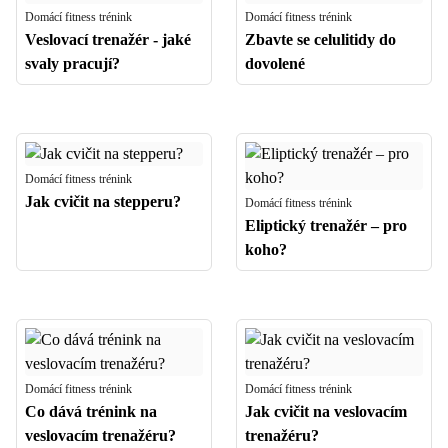
Domácí fitness trénink
Domácí fitness trénink
Veslovací trenažér - jaké
Zbavte se celulitidy do
svaly pracují?
dovolené
Domácí fitness trénink
Jak cvičit na stepperu?
Domácí fitness trénink
Eliptický trenažér – pro
koho?
Domácí fitness trénink
Domácí fitness trénink
Co dává trénink na
Jak cvičit na veslovacím
veslovacím trenažéru?
trenažéru?