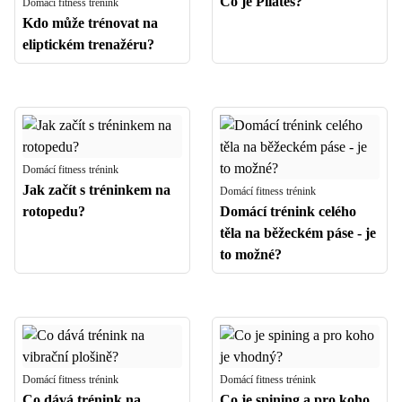
Co je Pilates?
Domácí fitness trénink
Kdo může trénovat na
eliptickém trenažéru?
Domácí fitness trénink
Jak začít s tréninkem na
Domácí fitness trénink
rotopedu?
Domácí trénink celého
těla na běžeckém páse - je
to možné?
Domácí fitness trénink
Domácí fitness trénink
Co dává trénink na
Co je spining a pro koho