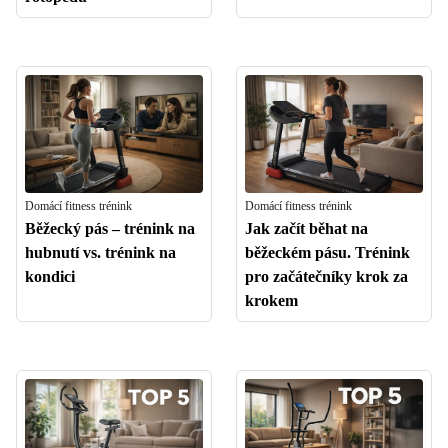
Domácí fitness trénink
Domácí fitness trénink
Běžecký pás – trénink na
Jak začít běhat na
hubnutí vs. trénink na
běžeckém pásu. Trénink
kondici
pro začátečníky krok za
krokem