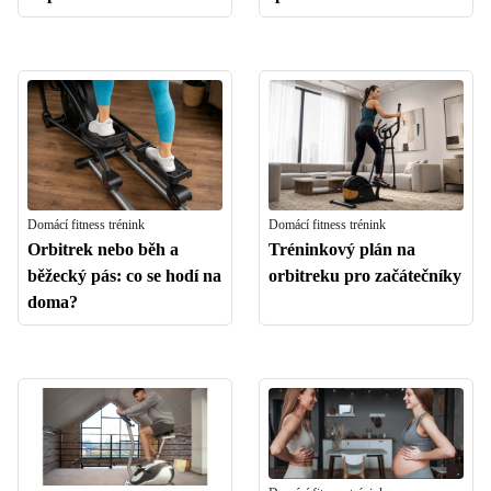
Domácí fitness trénink
Domácí fitness trénink
Orbitrek nebo běh a
Tréninkový plán na
běžecký pás: co se hodí na
orbitreku pro začátečníky
doma?