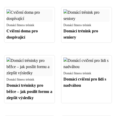
Domácí fitness trénink
Domácí fitness trénink
Cvičení doma pro
Domácí trénink pro
dospívající
seniory
Domácí fitness trénink
Domácí cvičení pro lidi s
Domácí fitness trénink
Domácí tréninky pro
nadváhou
běžce – jak posílit formu a
zlepšit výsledky