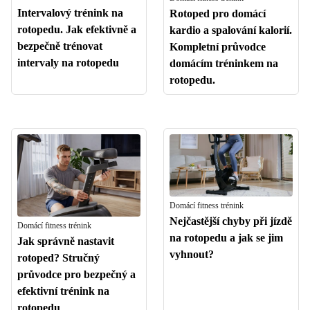
Intervalový trénink na
Rotoped pro domácí
rotopedu. Jak efektivně a
kardio a spalování kalorií.
bezpečně trénovat
Kompletní průvodce
intervaly na rotopedu
domácím tréninkem na
rotopedu.
Domácí fitness trénink
Nejčastější chyby při jízdě
Domácí fitness trénink
na rotopedu a jak se jim
Jak správně nastavit
vyhnout?
rotoped? Stručný
průvodce pro bezpečný a
efektivní trénink na
rotopedu