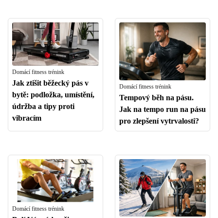
Domácí fitness trénink
Jak ztišit běžecký pás v
Domácí fitness trénink
bytě: podložka, umístění,
Tempový běh na pásu.
údržba a tipy proti
Jak na tempo run na pásu
vibracím
pro zlepšení vytrvalosti?
Domácí fitness trénink