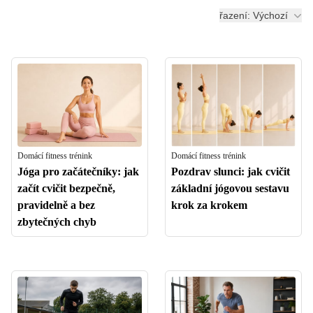
řazení: Výchozí
Domácí fitness trénink
Domácí fitness trénink
Jóga pro začátečníky: jak
Pozdrav slunci: jak cvičit
začít cvičit bezpečně,
základní jógovou sestavu
pravidelně a bez
krok za krokem
zbytečných chyb