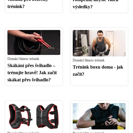
trénink?
výsledky?
Domácí fitness trénink
Domácí fitness trénink
Skákání přes švihadlo –
Trénink boxu doma - jak
trénujte hravě! Jak začít
začít?
skákat přes švihadlo?