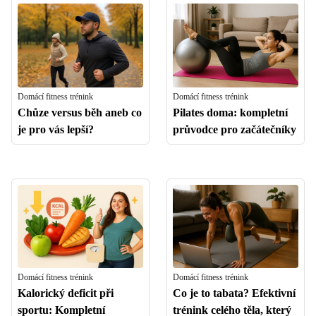
Domácí fitness trénink
Domácí fitness trénink
Chůze versus běh aneb co
Pilates doma: kompletní
je pro vás lepší?
průvodce pro začátečníky
Domácí fitness trénink
Domácí fitness trénink
Kalorický deficit při
Co je to tabata? Efektivní
sportu: Kompletní
trénink celého těla, který