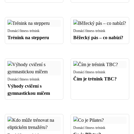
Domácí fitness trénink
Domácí fitness trénink
Trénink na stepperu
Běžecký pás – co nabízí?
Domácí fitness trénink
Čím je trénink TBC?
Domácí fitness trénink
Výhody cvičení s
gymnastickou míčem
Domácí fitness trénink