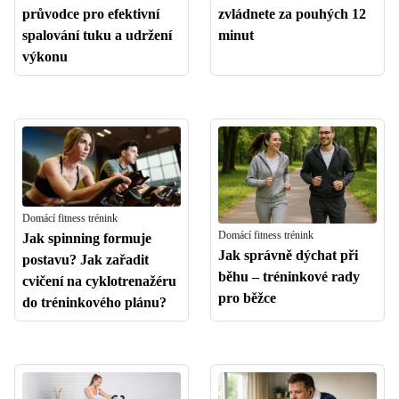
průvodce pro efektivní
zvládnete za pouhých 12
spalování tuku a udržení
minut
výkonu
Domácí fitness trénink
Domácí fitness trénink
Jak spinning formuje
Jak správně dýchat při
postavu? Jak zařadit
běhu – tréninkové rady
cvičení na cyklotrenažéru
pro běžce
do tréninkového plánu?