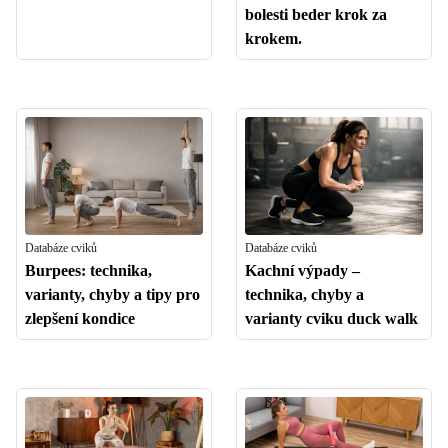
bolesti beder krok za
krokem.
Databáze cviků
Databáze cviků
Burpees: technika,
Kachní výpady –
varianty, chyby a tipy pro
technika, chyby a
zlepšení kondice
varianty cviku duck walk