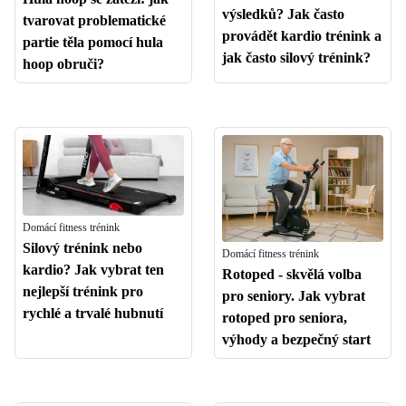
výsledků? Jak často
tvarovat problematické
provádět kardio trénink a
partie těla pomocí hula
jak často silový trénink?
hoop obruči?
Domácí fitness trénink
Silový trénink nebo
Domácí fitness trénink
kardio? Jak vybrat ten
Rotoped - skvělá volba
nejlepší trénink pro
pro seniory. Jak vybrat
rychlé a trvalé hubnutí
rotoped pro seniora,
výhody a bezpečný start