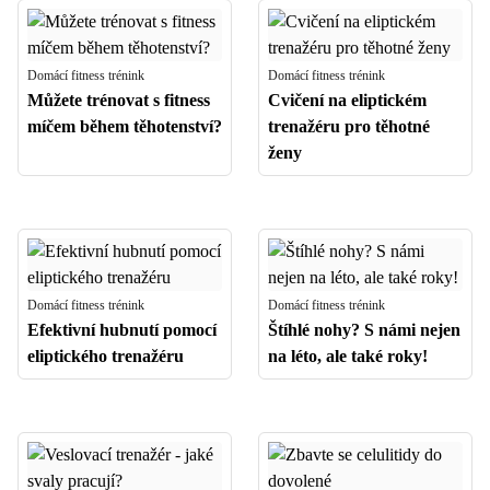
Domácí fitness trénink
Domácí fitness trénink
Můžete trénovat s fitness
Cvičení na eliptickém
míčem během těhotenství?
trenažéru pro těhotné
ženy
Domácí fitness trénink
Domácí fitness trénink
Efektivní hubnutí pomocí
Štíhlé nohy? S námi nejen
eliptického trenažéru
na léto, ale také roky!