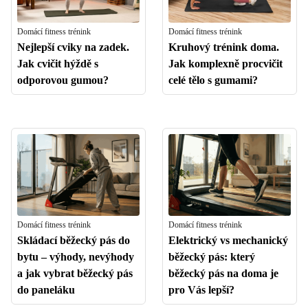
Domácí fitness trénink
Domácí fitness trénink
Nejlepší cviky na zadek.
Kruhový trénink doma.
Jak cvičit hýždě s
Jak komplexně procvičit
odporovou gumou?
celé tělo s gumami?
Domácí fitness trénink
Domácí fitness trénink
Skládací běžecký pás do
Elektrický vs mechanický
bytu – výhody, nevýhody
běžecký pás: který
a jak vybrat běžecký pás
běžecký pás na doma je
do paneláku
pro Vás lepší?