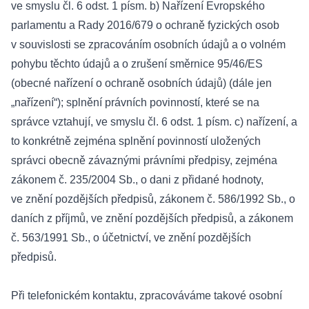
ve smyslu čl. 6 odst. 1 písm. b) Nařízení Evropského
parlamentu a Rady 2016/679 o ochraně fyzických osob
v souvislosti se zpracováním osobních údajů a o volném
pohybu těchto údajů a o zrušení směrnice 95/46/ES
(obecné nařízení o ochraně osobních údajů) (dále jen
„nařízení“); splnění právních povinností, které se na
správce vztahují, ve smyslu čl. 6 odst. 1 písm. c) nařízení, a
to konkrétně zejména splnění povinností uložených
správci obecně závaznými právními předpisy, zejména
zákonem č. 235/2004 Sb., o dani z přidané hodnoty,
ve znění pozdějších předpisů, zákonem č. 586/1992 Sb., o
daních z příjmů, ve znění pozdějších předpisů, a zákonem
č. 563/1991 Sb., o účetnictví, ve znění pozdějších
předpisů.
Při telefonickém kontaktu, zpracováváme takové osobní