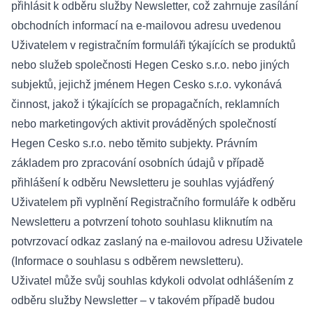
přihlásit k odběru služby Newsletter, což zahrnuje zasílání
obchodních informací na e-mailovou adresu uvedenou
Uživatelem v registračním formuláři týkajících se produktů
nebo služeb společnosti Hegen Cesko s.r.o. nebo jiných
subjektů, jejichž jménem Hegen Cesko s.r.o. vykonává
činnost, jakož i týkajících se propagačních, reklamních
nebo marketingových aktivit prováděných společností
Hegen Cesko s.r.o. nebo těmito subjekty. Právním
základem pro zpracování osobních údajů v případě
přihlášení k odběru Newsletteru je souhlas vyjádřený
Uživatelem při vyplnění Registračního formuláře k odběru
Newsletteru a potvrzení tohoto souhlasu kliknutím na
potvrzovací odkaz zaslaný na e-mailovou adresu Uživatele
(
Informace o souhlasu s odběrem newsletteru
).
Uživatel může svůj souhlas kdykoli odvolat odhlášením z
odběru služby Newsletter – v takovém případě budou