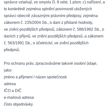
správce vztahují, ve smyslu čl. 6 odst. 1 písm. c) nařízení, a
to konkrétně zejména splnění povinností uložených
správci obecně závaznými právními předpisy, zejména
zákonem č. 235/2004 Sb., o dani z přidané hodnoty,
ve znění pozdějších předpisů, zákonem č. 586/1992 Sb., o
daních z příjmů, ve znění pozdějších předpisů, a zákonem
č. 563/1991 Sb., o účetnictví, ve znění pozdějších
předpisů.
Pro ochranu práv, zpracováváme takové osobní údaje,
jako:
jméno a příjmení / název společnosti
adresa
IČO a DIČ
e-mailová adresa
číslo objednávky