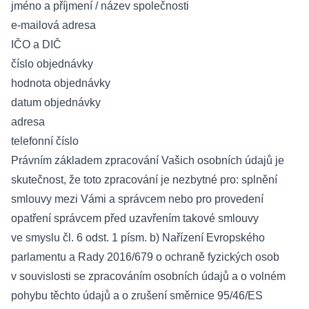
jméno a příjmení / název společnosti
e-mailová adresa
IČO a DIČ
číslo objednávky
hodnota objednávky
datum objednávky
adresa
telefonní číslo
Právním základem zpracování Vašich osobních údajů je
skutečnost, že toto zpracování je nezbytné pro: splnění
smlouvy mezi Vámi a správcem nebo pro provedení
opatření správcem před uzavřením takové smlouvy
ve smyslu čl. 6 odst. 1 písm. b) Nařízení Evropského
parlamentu a Rady 2016/679 o ochraně fyzických osob
v souvislosti se zpracováním osobních údajů a o volném
pohybu těchto údajů a o zrušení směrnice 95/46/ES