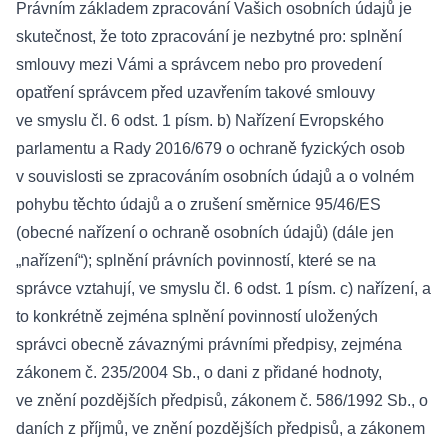
Právním základem zpracování Vašich osobních údajů je
skutečnost, že toto zpracování je nezbytné pro: splnění
smlouvy mezi Vámi a správcem nebo pro provedení
opatření správcem před uzavřením takové smlouvy
ve smyslu čl. 6 odst. 1 písm. b) Nařízení Evropského
parlamentu a Rady 2016/679 o ochraně fyzických osob
v souvislosti se zpracováním osobních údajů a o volném
pohybu těchto údajů a o zrušení směrnice 95/46/ES
(obecné nařízení o ochraně osobních údajů) (dále jen
„nařízení“); splnění právních povinností, které se na
správce vztahují, ve smyslu čl. 6 odst. 1 písm. c) nařízení, a
to konkrétně zejména splnění povinností uložených
správci obecně závaznými právními předpisy, zejména
zákonem č. 235/2004 Sb., o dani z přidané hodnoty,
ve znění pozdějších předpisů, zákonem č. 586/1992 Sb., o
daních z příjmů, ve znění pozdějších předpisů, a zákonem