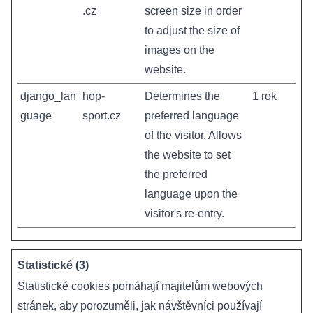
.cz
screen size in order
to adjust the size of
images on the
website.
django_lan
hop-
Determines the
1 rok
guage
sport.cz
preferred language
of the visitor. Allows
the website to set
the preferred
language upon the
visitor's re-entry.
Statistické (3)
Statistické cookies pomáhají majitelům webových
stránek, aby porozuměli, jak návštěvníci používají