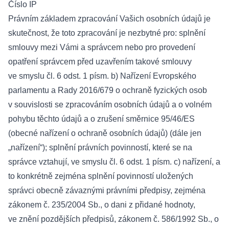
Číslo IP
Právním základem zpracování Vašich osobních údajů je
skutečnost, že toto zpracování je nezbytné pro: splnění
smlouvy mezi Vámi a správcem nebo pro provedení
opatření správcem před uzavřením takové smlouvy
ve smyslu čl. 6 odst. 1 písm. b) Nařízení Evropského
parlamentu a Rady 2016/679 o ochraně fyzických osob
v souvislosti se zpracováním osobních údajů a o volném
pohybu těchto údajů a o zrušení směrnice 95/46/ES
(obecné nařízení o ochraně osobních údajů) (dále jen
„nařízení“); splnění právních povinností, které se na
správce vztahují, ve smyslu čl. 6 odst. 1 písm. c) nařízení, a
to konkrétně zejména splnění povinností uložených
správci obecně závaznými právními předpisy, zejména
zákonem č. 235/2004 Sb., o dani z přidané hodnoty,
ve znění pozdějších předpisů, zákonem č. 586/1992 Sb., o