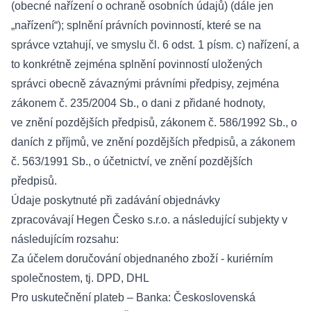
(obecné nařízení o ochraně osobních údajů) (dále jen
„nařízení“); splnění právních povinností, které se na
správce vztahují, ve smyslu čl. 6 odst. 1 písm. c) nařízení, a
to konkrétně zejména splnění povinností uložených
správci obecně závaznými právními předpisy, zejména
zákonem č. 235/2004 Sb., o dani z přidané hodnoty,
ve znění pozdějších předpisů, zákonem č. 586/1992 Sb., o
daních z příjmů, ve znění pozdějších předpisů, a zákonem
č. 563/1991 Sb., o účetnictví, ve znění pozdějších
předpisů.
Údaje poskytnuté při zadávání objednávky
zpracovávají Hegen Česko s.r.o. a následující subjekty v
následujícím rozsahu:
Za účelem doručování objednaného zboží - kuriérním
společnostem, tj. DPD, DHL
Pro uskutečnění plateb – Banka: Československá