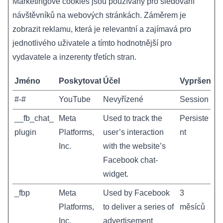
Marketingové cookies jsou používány pro sledování
návštěvníků na webových stránkách. Záměrem je
zobrazit reklamu, která je relevantní a zajímavá pro
jednotlivého uživatele a tímto hodnotnější pro
vydavatele a inzerenty třetích stran.
Jméno
Poskytovatel
Účel
Vypršení
#-#
YouTube
Nevyřízené
Session
__fb_chat_
Meta
Used to track the
Persiste
plugin
Platforms,
user’s interaction
nt
Inc.
with the website’s
Facebook chat-
widget.
_fbp
Meta
Used by Facebook
3
Platforms,
to deliver a series of
měsíců
Inc.
advertisement