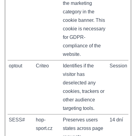
the marketing
category in the
cookie banner. This
cookie is necessary
for GDPR-
compliance of the
website.
optout
Criteo
Identifies if the
Session
visitor has
deselected any
cookies, trackers or
other audience
targeting tools.
SESS#
hop-
Preserves users
14 dní
sport.cz
states across page