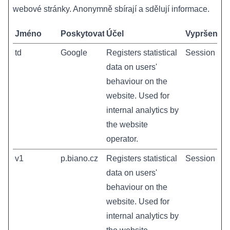
webové stránky. Anonymně sbírají a sdělují informace.
Jméno
Poskytovatel
Účel
Vypršení
td
Google
Registers statistical
Session
data on users'
behaviour on the
website. Used for
internal analytics by
the website
operator.
v1
p.biano.cz
Registers statistical
Session
data on users'
behaviour on the
website. Used for
internal analytics by