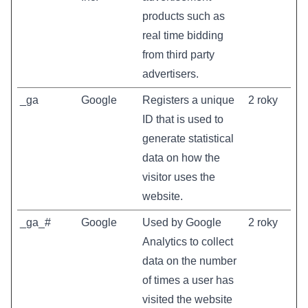
products such as
real time bidding
from third party
advertisers.
_ga
Google
Registers a unique
2 roky
ID that is used to
generate statistical
data on how the
visitor uses the
website.
_ga_#
Google
Used by Google
2 roky
Analytics to collect
data on the number
of times a user has
visited the website