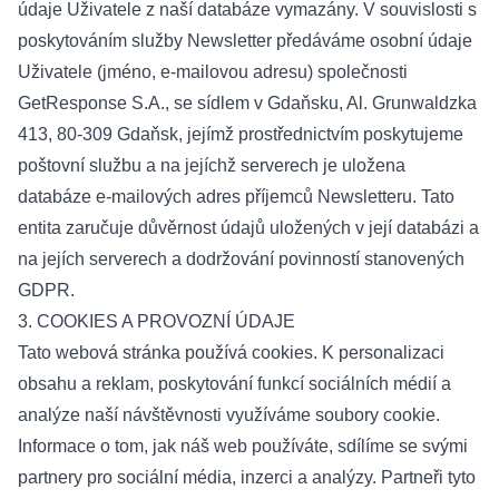
údaje Uživatele z naší databáze vymazány. V souvislosti s
poskytováním služby Newsletter předáváme osobní údaje
Uživatele (jméno, e-mailovou adresu) společnosti
GetResponse S.A., se sídlem v Gdaňsku, Al. Grunwaldzka
413, 80-309 Gdaňsk, jejímž prostřednictvím poskytujeme
poštovní službu a na jejíchž serverech je uložena
databáze e-mailových adres příjemců Newsletteru. Tato
entita zaručuje důvěrnost údajů uložených v její databázi a
na jejích serverech a dodržování povinností stanovených
GDPR.
3. COOKIES A PROVOZNÍ ÚDAJE
Tato webová stránka používá cookies. K personalizaci
obsahu a reklam, poskytování funkcí sociálních médií a
analýze naší návštěvnosti využíváme soubory cookie.
Informace o tom, jak náš web používáte, sdílíme se svými
partnery pro sociální média, inzerci a analýzy. Partneři tyto