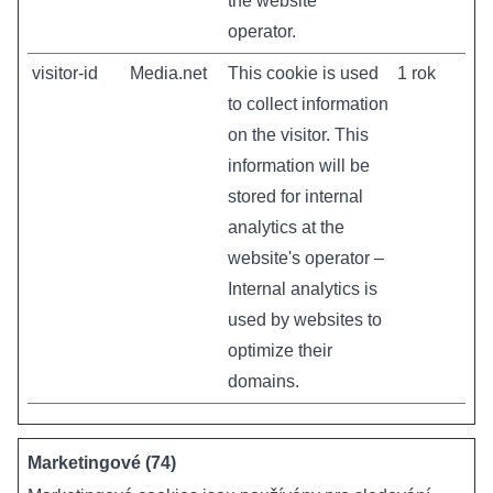
the website
operator.
visitor-id
Media.net
This cookie is used
1 rok
to collect information
on the visitor. This
information will be
stored for internal
analytics at the
website's operator –
Internal analytics is
used by websites to
optimize their
domains.
Marketingové (74)