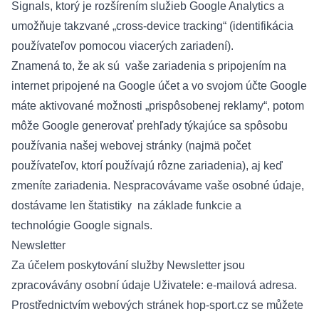
Signals, ktorý je rozšírením služieb Google Analytics a
umožňuje takzvané „cross-device tracking“ (identifikácia
používateľov pomocou viacerých zariadení).
Znamená to, že ak sú vaše zariadenia s pripojením na
internet pripojené na Google účet a vo svojom účte Google
máte aktivované možnosti „prispôsobenej reklamy“, potom
môže Google generovať prehľady týkajúce sa spôsobu
používania našej webovej stránky (najmä počet
používateľov, ktorí používajú rôzne zariadenia), aj keď
zmeníte zariadenia. Nespracovávame vaše osobné údaje,
dostávame len štatistiky na základe funkcie a
technológie Google signals.
Newsletter
Za účelem poskytování služby Newsletter jsou
zpracovávány osobní údaje Uživatele: e-mailová adresa.
Prostřednictvím webových stránek hop-sport.cz se můžete