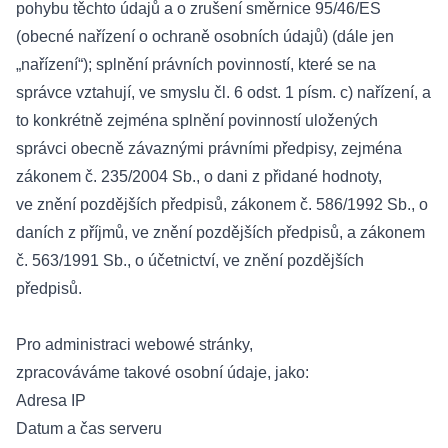
pohybu těchto údajů a o zrušení směrnice 95/46/ES
(obecné nařízení o ochraně osobních údajů) (dále jen
„nařízení“); splnění právních povinností, které se na
správce vztahují, ve smyslu čl. 6 odst. 1 písm. c) nařízení, a
to konkrétně zejména splnění povinností uložených
správci obecně závaznými právními předpisy, zejména
zákonem č. 235/2004 Sb., o dani z přidané hodnoty,
ve znění pozdějších předpisů, zákonem č. 586/1992 Sb., o
daních z příjmů, ve znění pozdějších předpisů, a zákonem
č. 563/1991 Sb., o účetnictví, ve znění pozdějších
předpisů.
Pro administraci webowé stránky,
zpracováváme takové osobní údaje, jako:
Adresa IP
Datum a čas serveru