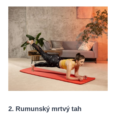
2. Rumunský mrtvý tah