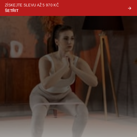
ZÍSKEJTE SLEVU AŽ 5 970 KČ
ŠETŘIT