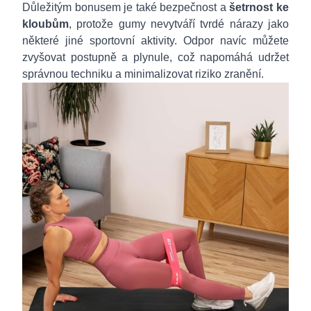
Důležitým bonusem je také bezpečnost a
šetrnost ke
kloubům
, protože gumy nevytváří tvrdé nárazy jako
některé jiné sportovní aktivity. Odpor navíc můžete
zvyšovat postupně a plynule, což napomáhá udržet
správnou techniku a minimalizovat riziko zranění.