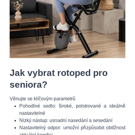
Jak vybrat rotoped pro
seniora?
Věnujte se klíčovým parametrů
Pohodlné sedlo: široké, polstrované a ideálně
nastavitelné
Nízký nástup: usnadní nasedání a sesedání
Nastavitelný odpor: umožní přizpůsobit obtížnost
aktuální kondici