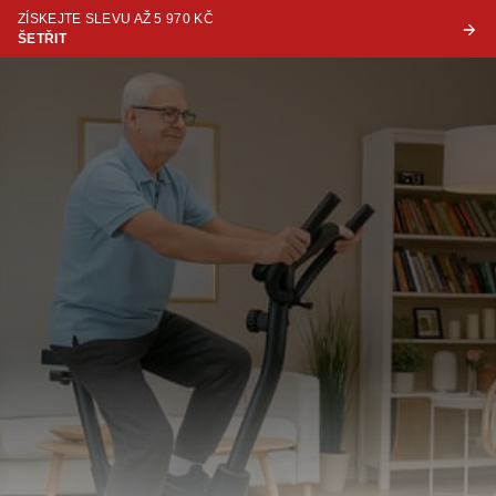
ZÍSKEJTE SLEVU AŽ 5 970 KČ
ŠETŘIT