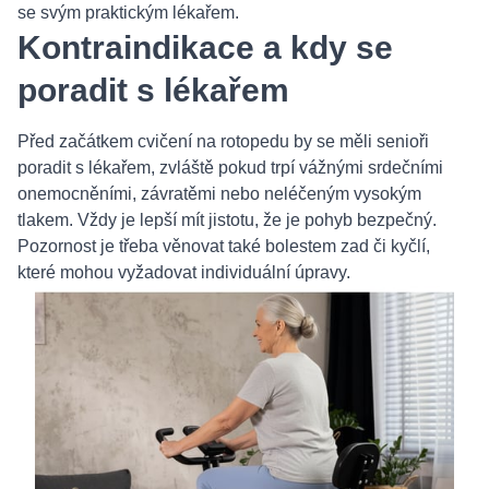
se svým praktickým lékařem.
Kontraindikace a kdy se
poradit s lékařem
Před začátkem cvičení na rotopedu by se měli senioři
poradit s lékařem, zvláště pokud trpí vážnými srdečními
onemocněními, závratěmi nebo neléčeným vysokým
tlakem. Vždy je lepší mít jistotu, že je pohyb bezpečný.
Pozornost je třeba věnovat také bolestem zad či kyčlí,
které mohou vyžadovat individuální úpravy.