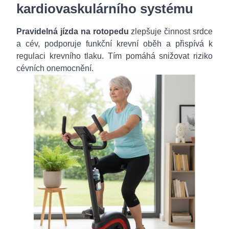
kardiovaskulárního systému
Pravidelná jízda na rotopedu
zlepšuje činnost srdce
a cév, podporuje funkční krevní oběh a přispívá k
regulaci krevního tlaku. Tím pomáhá snižovat riziko
cévních onemocnění.