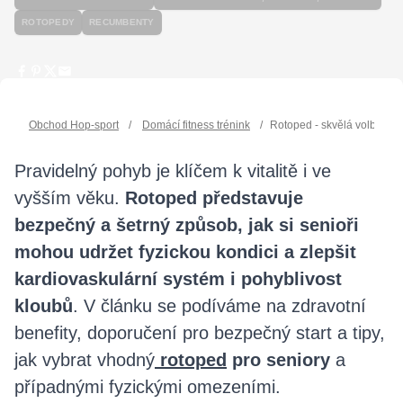
ROTOPEDY
RECUMBENTY
Obchod Hop-sport
/
Domácí fitness trénink
/
Rotoped - skvělá volba pro 
Pravidelný pohyb je klíčem k vitalitě i ve
vyšším věku.
Rotoped představuje
bezpečný a šetrný způsob, jak si senioři
mohou udržet fyzickou kondici a zlepšit
kardiovaskulární systém i pohyblivost
kloubů
. V článku se podíváme na zdravotní
benefity, doporučení pro bezpečný start a tipy,
jak vybrat vhodný
rotoped
pro seniory
a
případnými fyzickými omezeními.