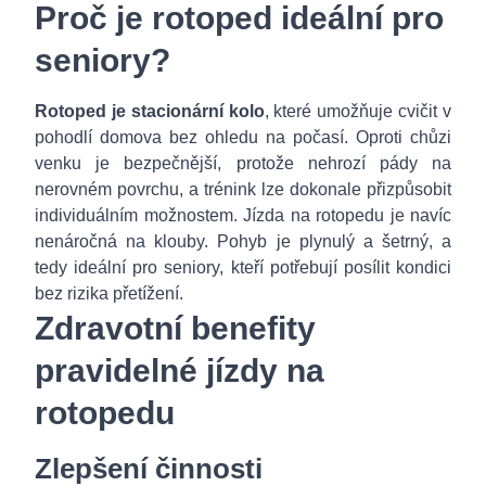
Proč je rotoped ideální pro
seniory?
Rotoped je stacionární kolo
, které umožňuje cvičit v
pohodlí domova bez ohledu na počasí. Oproti chůzi
venku je bezpečnější, protože nehrozí pády na
nerovném povrchu, a trénink lze dokonale přizpůsobit
individuálním možnostem. Jízda na rotopedu je navíc
nenáročná na klouby. Pohyb je plynulý a šetrný, a
tedy ideální pro seniory, kteří potřebují posílit kondici
bez rizika přetížení.
Zdravotní benefity
pravidelné jízdy na
rotopedu
Zlepšení činnosti