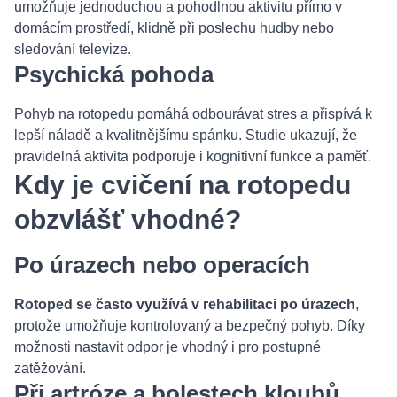
umožňuje jednoduchou a pohodlnou aktivitu přímo v
domácím prostředí, klidně při poslechu hudby nebo
sledování televize.
Psychická pohoda
Pohyb na rotopedu pomáhá odbourávat stres a přispívá k
lepší náladě a kvalitnějšímu spánku. Studie ukazují, že
pravidelná aktivita podporuje i kognitivní funkce a paměť.
Kdy je cvičení na rotopedu
obzvlášť vhodné?
Po úrazech nebo operacích
Rotoped se často využívá v rehabilitaci po úrazech
,
protože umožňuje kontrolovaný a bezpečný pohyb. Díky
možnosti nastavit odpor je vhodný i pro postupné
zatěžování.
Při artróze a bolestech kloubů