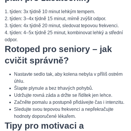
1. týden: 3x týdně 10 minut lehkým tempem.
2. týden: 3–4x týdně 15 minut, mírně zvýšit odpor.
3. týden: 4x týdně 20 minut, sledovat tepovou frekvenci.
4. týden: 4–5x týdně 25 minut, kombinovat lehký a střední
odpor.
Rotoped pro seniory – jak
cvičit správně?
Nastavte sedlo tak, aby kolena nebyla v příliš ostrém
úhlu.
Šlapte plynule a bez trhavých pohybů.
Udržujte rovná záda a držte se řídítek jen lehce.
Začněte pomalu a postupně přidávejte čas i intenzitu.
Sledujte svou tepovou frekvenci a nepřekračujte
hodnoty doporučené lékařem.
Tipy pro motivaci a