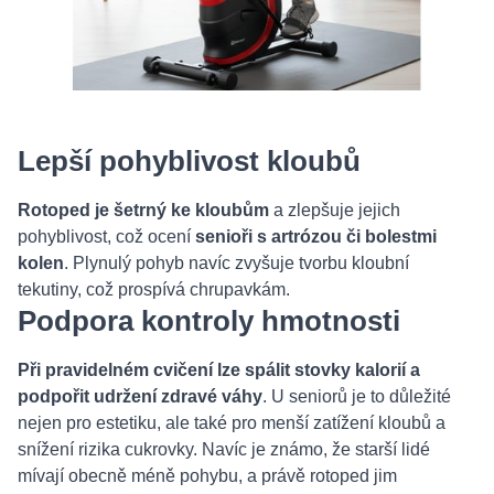
Lepší pohyblivost kloubů
Rotoped je šetrný ke kloubům
a zlepšuje jejich
pohyblivost, což ocení
senioři s artrózou či bolestmi
kolen
. Plynulý pohyb navíc zvyšuje tvorbu kloubní
tekutiny, což prospívá chrupavkám.
Podpora kontroly hmotnosti
Při pravidelném cvičení lze spálit stovky kalorií a
podpořit udržení zdravé váhy
. U seniorů je to důležité
nejen pro estetiku, ale také pro menší zatížení kloubů a
snížení rizika cukrovky. Navíc je známo, že starší lidé
mívají obecně méně pohybu, a právě rotoped jim