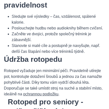
pravidelnost
Sledujte své výsledky – čas, vzdálenost, spálené
kalorie.
Poslouchejte hudbu nebo audioknihy během cvičení.
Začněte ve dvojici, protože společný trénink je
zábavnější.
Stanovte si malé cíle a postupně je navyšujte, např.
delší čas šlapání nebo více tréninků týdně.
Údržba rotopedu
Rotoped vyžaduje jen minimální péči. Pravidelně utírejte
pot, kontrolujte dotažení šroubů a jednou za čas namažte
pohyblivé části. Díky tomu vám vydrží dlouhá léta.
Doporučuje se také umístit stroj na suché a stabilní místo,
ideálně na
ochrannou podložku
.
Rotoped pro seniory -