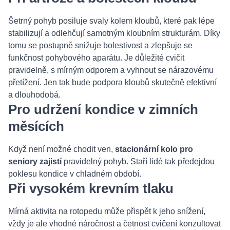
Šetrný pohyb posiluje svaly kolem kloubů, které pak lépe
stabilizují a odlehčují samotným kloubním strukturám. Díky
tomu se postupně snižuje bolestivost a zlepšuje se
funkčnost pohybového aparátu. Je důležité cvičit
pravidelně, s mírným odporem a vyhnout se nárazovému
přetížení. Jen tak bude podpora kloubů skutečně efektivní
a dlouhodobá.
Pro udržení kondice v zimních
měsících
Když není možné chodit ven,
stacionární kolo pro
seniory zajistí
pravidelný pohyb. Staří lidé tak předejdou
poklesu kondice v chladném období.
Při vysokém krevním tlaku
Mírná aktivita na rotopedu může přispět k jeho snížení,
vždy je ale vhodné náročnost a četnost cvičení konzultovat