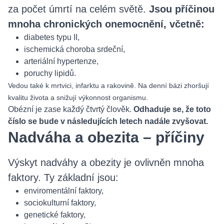
za počet úmrtí na celém světě.
Jsou příčinou
mnoha chronických onemocnění, včetně:
diabetes typu II,
ischemická choroba srdeční,
arteriální hypertenze,
poruchy lipidů.
Vedou také k mrtvici, infarktu a rakovině. Na denní bázi zhoršují
kvalitu života a snižují výkonnost organismu.
Obézní je zase každý čtvrtý člověk.
Odhaduje se, že toto
číslo se bude v následujících letech nadále zvyšovat.
Nadváha a obezita – příčiny
Výskyt nadváhy a obezity je ovlivněn mnoha
faktory. Ty základní jsou:
enviromentální faktory,
sociokulturní faktory,
genetické faktory,