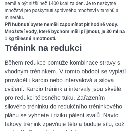
neměla být nižší než 1400 kcal za den. Je to nezbytné
množství pro poskytnutí správného množství vitamínů a
minerálů.
Při hubnutí byste neměli zapomínat pít hodně vody.
Množství vody, které bychom měli přijmout, je 30 ml na
1 kg tělesné hmotnosti.
Trénink na redukci
Během redukce pomůže kombinace stravy s
vhodným tréninkem. V tomto období se vyplatí
provádět i kardio nebo intervalová a silová
cvičení. Kardio trénink a intervaly jsou skvělé
pro redukci tělesného tuku. Zařazením
silového tréninku do redukčního tréninkového
plánu se vyhnete i riziku pálení svalů. Navíc
takový trénink zpevňuje tělo a buduje sílu, což