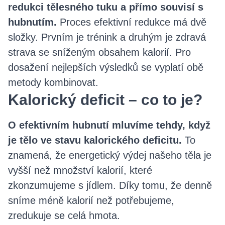
redukci tělesného tuku a přímo souvisí s
hubnutím.
Proces efektivní redukce má dvě
složky. Prvním je trénink a druhým je zdravá
strava se sníženým obsahem kalorií. Pro
dosažení nejlepších výsledků se vyplatí obě
metody kombinovat.
Kalorický deficit – co to je?
O efektivním hubnutí mluvíme tehdy, když
je tělo ve stavu kalorického deficitu.
To
znamená, že energetický výdej našeho těla je
vyšší než množství kalorií, které
zkonzumujeme s jídlem. Díky tomu, že denně
sníme méně kalorií než potřebujeme,
zredukuje se celá hmota.