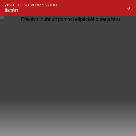
ZÍSKEJTE SLEVU AŽ 5 970 KČ
ŠETŘIT