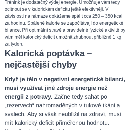
Trénink je dodatečný výdej energie. Umožňuje vám tedy
ocitnout se v kalorickém deficitu ještě efektivněji. V
závislosti na námaze dokážeme spálit cca 250 – 350 kcal
za hodinu. Spálené kalorie se započítávají do energetické
bilance. Při optimální stravě a pravidelné fyzické aktivitě by
vám měl kalorický deficit umožnit zhubnout přibližně 1 kg
za týden.
Kalorická poptávka –
nejčastější chyby
Když je tělo v negativní energetické bilanci,
musí využívat jiné zdroje energie než
energii z potravy.
Začne tedy sahat po
„rezervech“ nahromaděných v tukové tkáni a
svalech. Aby si však neublížil na zdraví, musí
mít kalorický deficit přiměřenou hodnotu.