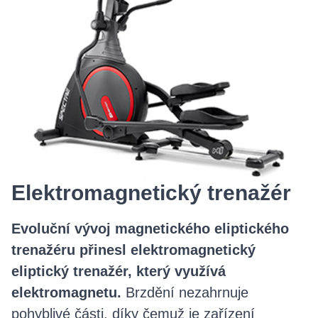
Elektromagnetický trenažér
Evoluční vývoj magnetického eliptického
trenažéru přinesl elektromagnetický
eliptický trenažér, který využívá
elektromagnetu.
Brzdění nezahrnuje
pohyblivé části, díky čemuž je zařízení