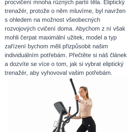
procvičení mnoha různých partií těla. Eliptický
trenažér, protože o něm mluvíme, byl navržen
s ohledem na možnost všeobecných
rozvojových cvičení doma. Abychom z ní však
mohli čerpat maximální užitek, model a typ
zařízení bychom měli přizpůsobit našim
individuálním potřebám. Přečtěte si náš článek
a dozvíte se více o tom, jak si vybrat eliptický
trenažér, aby vyhovoval vašim potřebám.