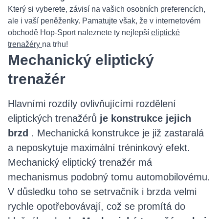
Který si vyberete, závisí na vašich osobních preferencích,
ale i vaší peněženky. Pamatujte však, že v internetovém
obchodě Hop-Sport naleznete ty nejlepší
eliptické
trenažéry
na trhu!
Mechanický eliptický
trenažér
Hlavními rozdíly ovlivňujícími rozdělení
eliptických trenažérů
je konstrukce jejich
brzd
. Mechanická konstrukce je již zastaralá
a neposkytuje maximální tréninkový efekt.
Mechanický eliptický trenažér má
mechanismus podobný tomu automobilovému.
V důsledku toho se setrvačník i brzda velmi
rychle opotřebovávají, což se promítá do