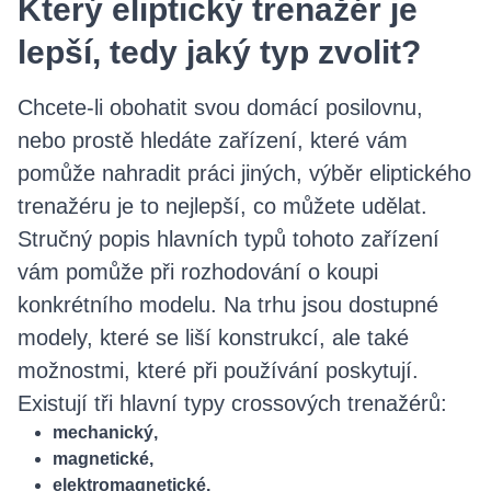
Který eliptický trenažér je
lepší, tedy jaký typ zvolit?
Chcete-li obohatit svou domácí posilovnu,
nebo prostě hledáte zařízení, které vám
pomůže nahradit práci jiných, výběr eliptického
trenažéru je to nejlepší, co můžete udělat.
Stručný popis hlavních typů tohoto zařízení
vám pomůže při rozhodování o koupi
konkrétního modelu. Na trhu jsou dostupné
modely, které se liší konstrukcí, ale také
možnostmi, které při používání poskytují.
Existují tři hlavní typy crossových trenažérů:
mechanický,
magnetické,
elektromagnetické.