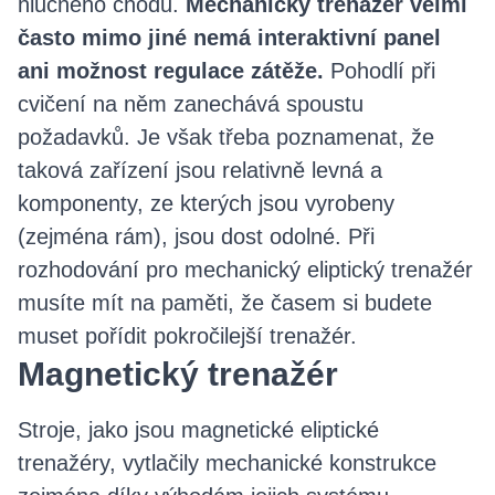
hlučného chodu.
Mechanický trenažér velmi
často mimo jiné nemá interaktivní panel
ani možnost regulace zátěže.
Pohodlí při
cvičení na něm zanechává spoustu
požadavků. Je však třeba poznamenat, že
taková zařízení jsou relativně levná a
komponenty, ze kterých jsou vyrobeny
(zejména rám), jsou dost odolné. Při
rozhodování pro mechanický eliptický trenažér
musíte mít na paměti, že časem si budete
muset pořídit pokročilejší trenažér.
Magnetický trenažér
Stroje, jako jsou magnetické eliptické
trenažéry, vytlačily mechanické konstrukce