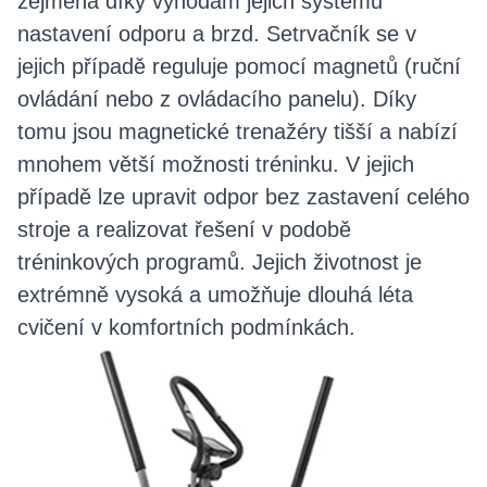
zejména díky výhodám jejich systému
nastavení odporu a brzd. Setrvačník se v
jejich případě reguluje pomocí magnetů (ruční
ovládání nebo z ovládacího panelu). Díky
tomu jsou magnetické trenažéry tišší a nabízí
mnohem větší možnosti tréninku. V jejich
případě lze upravit odpor bez zastavení celého
stroje a realizovat řešení v podobě
tréninkových programů. Jejich životnost je
extrémně vysoká a umožňuje dlouhá léta
cvičení v komfortních podmínkách.