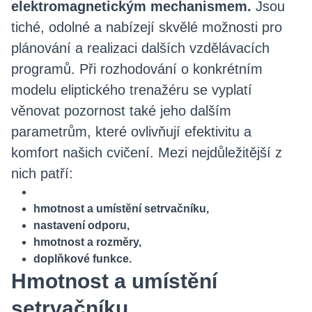
elektromagnetickým mechanismem.
Jsou
tiché, odolné a nabízejí skvělé možnosti pro
plánování a realizaci dalších vzdělávacích
programů. Při rozhodování o konkrétním
modelu eliptického trenažéru se vyplatí
věnovat pozornost také jeho dalším
parametrům, které ovlivňují efektivitu a
komfort našich cvičení. Mezi nejdůležitější z
nich patří:
hmotnost a umístění setrvačníku,
nastavení odporu,
hmotnost a rozměry,
doplňkové funkce.
Hmotnost a umístění
setrvačníku