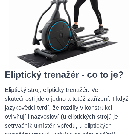
Eliptický trenažér - co to je?
Eliptický stroj, eliptický trenažér. Ve
skutečnosti jde o jedno a totéž zařízení. I když
jazykovědci tvrdí, že rozdíly v konstrukci
ovlivňují i názvosloví (u eliptických strojů je
setrvačník umístěn vpředu, u eliptických