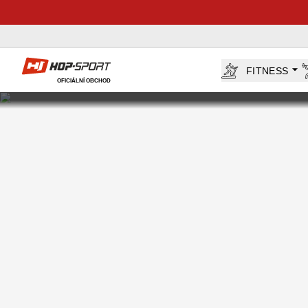
Hop-Sport.cz
FITNESS
OFICIÁLNÍ OBCHOD