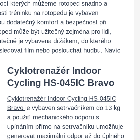
omocí kterých můžeme rotoped snadno a
sti tréninku na rotopedu je vybaven
nou dodatečný komfort a bezpečnost při
oped může být užitečný zejména pro lidi,
odatečně je vybavena držákem, do kterého
sledovat film nebo poslouchat hudbu. Navíc
Cyklotrenažér Indoor
Cycling HS-045IC Bravo
Cyklotrenažér Indoor Cycling HS-045IC
Bravo
je vybaven setrvačníkem do 13 kg
a použití mechanického odporu s
upínáním přímo na setrvačníku umožňuje
generovat maximální odpor až do úplného