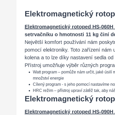
Elektromagnetický roto
Elektromagnetický rotoped HS-060H
setrvačníku o hmotnosti 11 kg činí d
Největší komfort používání nám poskyt
pomocí elektroniky. Toto zařízení nám 
kolena a to lze díky nastavení sedla od
Přístroj umožňuje výběr různých progra
Watt program – pomůže nám určit, jaké úsilí m
množství energie
Cílený program - s jeho pomocí nastavíme nové
HRC režim – přístroj upraví zátěž tak, aby ná
Elektromagnetický roto
Elektromagnetický rotoped HS-090H