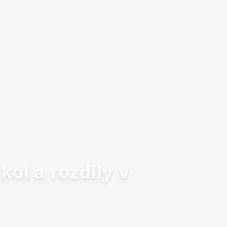
ol a rozdíly v