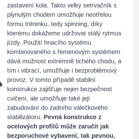
zastavení kola. Takto velký setrvačník s
plynulým chodem umožňuje neotřelou
formu tréninku, tedy spinning, díky
kterému dokážeme udržovat stálý rytmus
jízdy. Použití hnacího systému
kombinovaného s řemenovým systémem
dává možnost extrémně tichého chodu, a
tím i vibrací, umožňuje i bezproblémový
provoz. V tomto případě stabilní
konstrukce zajišťuje nejen bezpečnost
cvičení, ale umožňuje také její
zabudování do zadního válečkového
stabilizátoru.
Pevná konstrukce z
ocelových profilů může zaručit jak
bezporuchové vybavení, tak pevnou,