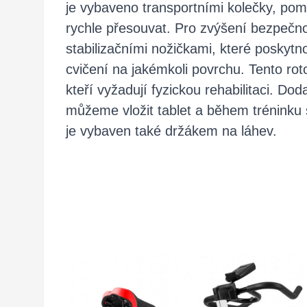
je vybaveno transportními kolečky, p
rychle přesouvat. Pro zvýšení bezpečno
stabilizačními nožičkami, které poskyt
cvičení na jakémkoli povrchu. Tento rot
kteří vyžadují fyzickou rehabilitaci. D
můžeme vložit tablet a během tréninku 
je vybaven také držákem na láhev.