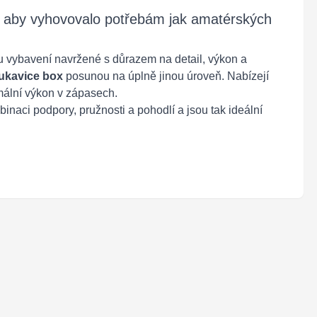
, aby vyhovovalo potřebám jak amatérských
u vybavení navržené s důrazem na detail, výkon a
 rukavice box
posunou na úplně jinou úroveň. Nabízejí
imální výkon v zápasech.
inaci podpory, pružnosti a pohodlí a jsou tak ideální
.