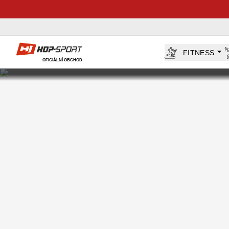
Hop-Sport.cz
FITNESS
OFICIÁLNÍ OBCHOD