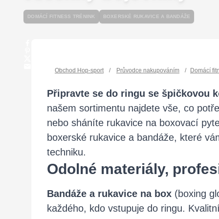
DOMÁCÍ FITNESS TRÉNINK
BOXERSKÉ RUKAVICE A BANDÁŽE
Obchod Hop-sport
/
Průvodce nakupováním
/
Domácí fit
Připravte se do ringu se špičkovou 
našem sortimentu najdete vše, co potře
nebo sháníte rukavice na boxovací pyte
boxerské rukavice a bandáže, které vá
techniku.
Odolné materiály, profes
Bandáže a rukavice na box
(boxing g
každého, kdo vstupuje do ringu. Kvalitn