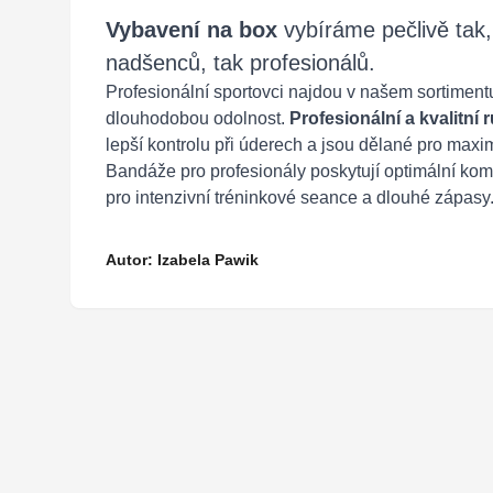
Vybavení na box
vybíráme pečlivě tak
nadšenců, tak profesionálů.
Profesionální sportovci najdou v našem sortiment
dlouhodobou odolnost.
Profesionální a kvalitní
lepší kontrolu při úderech a jsou dělané pro max
Bandáže pro profesionály poskytují optimální komb
pro intenzivní tréninkové seance a dlouhé zápasy
Autor: Izabela Pawik