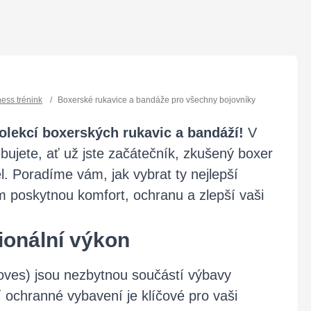
ness trénink
/
Boxerské rukavice a bandáže pro všechny bojovníky
kolekcí boxerských rukavic a bandáží!
V
bujete, ať už jste začátečník, zkušený boxer
l. Poradíme vám, jak vybrat ty nejlepší
m poskytnou komfort, ochranu a zlepší vaši
ionální výkon
loves) jsou nezbytnou součástí výbavy
í ochranné vybavení je klíčové pro vaši