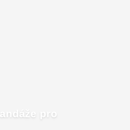
bandáže pro