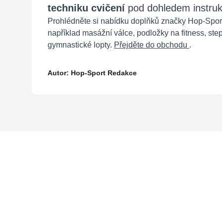
techniku cvičení
pod dohledem instruk
Prohlédněte si nabídku doplňků značky Hop-Spor
například masážní válce, podložky na fitness, ste
gymnastické lopty.
Přejděte do obchodu
.
Autor: Hop-Sport Redakce
Footer