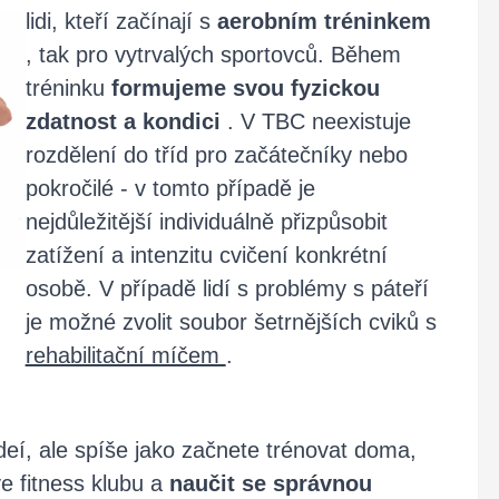
lidi, kteří začínají s
aerobním tréninkem
, tak pro vytrvalých sportovců. Během
tréninku
formujeme svou fyzickou
zdatnost a kondici
. V TBC neexistuje
rozdělení do tříd pro začátečníky nebo
pokročilé - v tomto případě je
nejdůležitější individuálně přizpůsobit
zatížení a intenzitu cvičení konkrétní
osobě. V případě lidí s problémy s páteří
je možné zvolit soubor šetrnějších cviků s
rehabilitační míčem
.
deí, ale spíše jako začnete trénovat doma,
 ve fitness klubu a
naučit se správnou