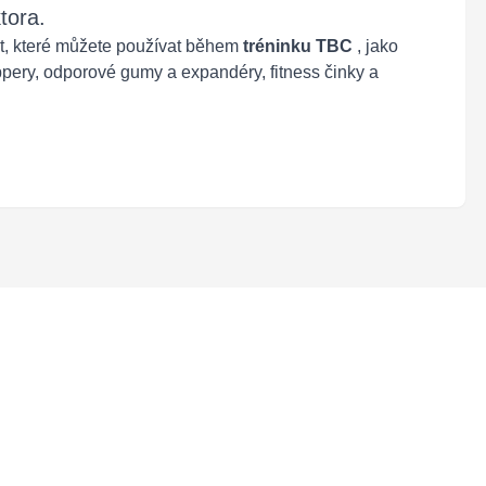
tora.
t, které můžete používat během
tréninku TBC
, jako
ppery, odporové gumy a expandéry, fitness činky a