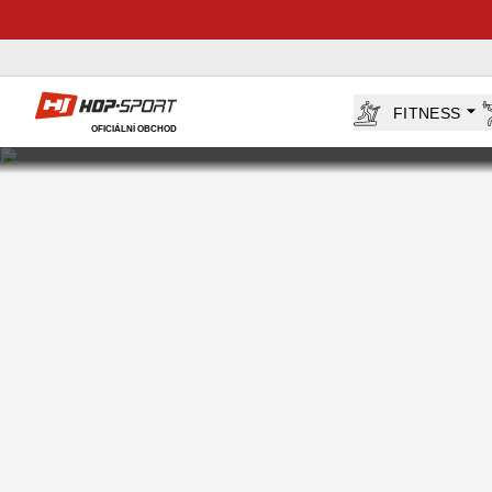
Hop-Sport.cz
FITNESS
OFICIÁLNÍ OBCHOD