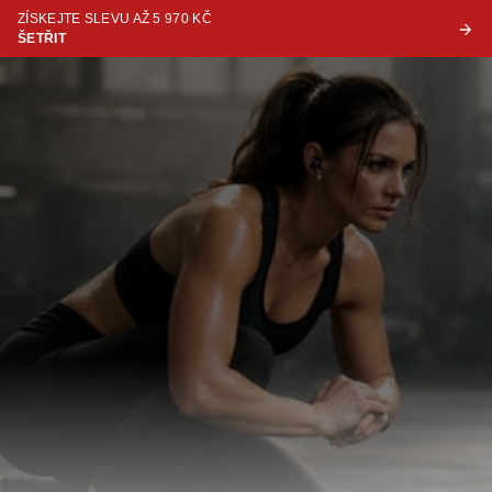
ZÍSKEJTE SLEVU AŽ 5 970 KČ
ŠETŘIT