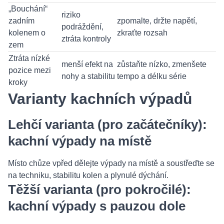
„Bouchání“
riziko
zadním
zpomalte, držte napětí,
podráždění,
kolenem o
zkraťte rozsah
ztráta kontroly
zem
Ztráta nízké
menší efekt na
zůstaňte nízko, zmenšete
pozice mezi
nohy a stabilitu
tempo a délku série
kroky
Varianty kachních výpadů
Lehčí varianta (pro začátečníky):
kachní výpady na místě
Místo chůze vpřed dělejte výpady na místě a soustřeďte se
na techniku, stabilitu kolen a plynulé dýchání.
Těžší varianta (pro pokročilé):
kachní výpady s pauzou dole