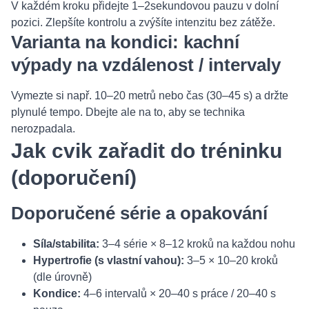
V každém kroku přidejte 1–2sekundovou pauzu v dolní
pozici. Zlepšíte kontrolu a zvýšíte intenzitu bez zátěže.
Varianta na kondici: kachní
výpady na vzdálenost / intervaly
Vymezte si např. 10–20 metrů nebo čas (30–45 s) a držte
plynulé tempo. Dbejte ale na to, aby se technika
nerozpadala.
Jak cvik zařadit do tréninku
(doporučení)
Doporučené série a opakování
Síla/stabilita:
3–4 série × 8–12 kroků na každou nohu
Hypertrofie (s vlastní vahou):
3–5 × 10–20 kroků
(dle úrovně)
Kondice:
4–6 intervalů × 20–40 s práce / 20–40 s