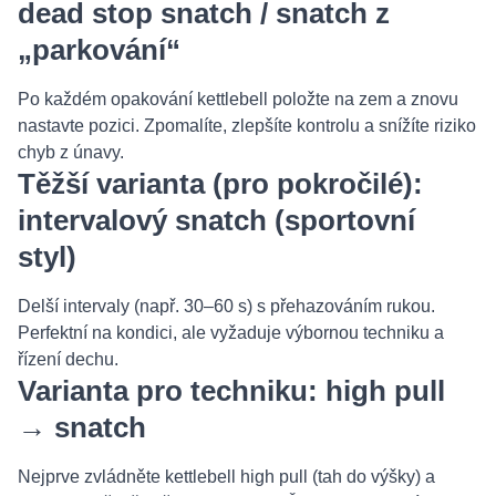
dead stop snatch / snatch z
„parkování“
Po každém opakování kettlebell položte na zem a znovu
nastavte pozici. Zpomalíte, zlepšíte kontrolu a snížíte riziko
chyb z únavy.
Těžší varianta (pro pokročilé):
intervalový snatch (sportovní
styl)
Delší intervaly (např. 30–60 s) s přehazováním rukou.
Perfektní na kondici, ale vyžaduje výbornou techniku a
řízení dechu.
Varianta pro techniku: high pull
→ snatch
Nejprve zvládněte kettlebell high pull (tah do výšky) a