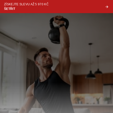
ZÍSKEJTE SLEVU AŽ 5 970 KČ
ŠETŘIT