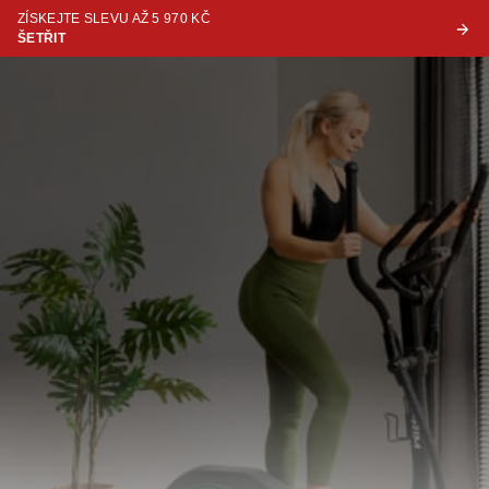
ZÍSKEJTE SLEVU AŽ 5 970 KČ
ŠETŘIT