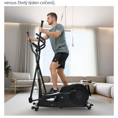
versus čtvrtý týden cvičení).