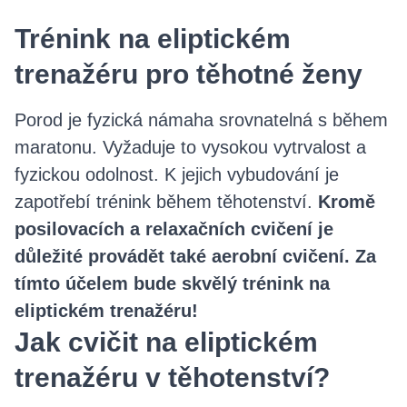
Trénink na eliptickém
trenažéru pro těhotné ženy
Porod je fyzická námaha srovnatelná s během
maratonu. Vyžaduje to vysokou vytrvalost a
fyzickou odolnost. K jejich vybudování je
zapotřebí trénink během těhotenství.
Kromě
posilovacích a relaxačních cvičení je
důležité provádět také aerobní cvičení. Za
tímto účelem bude skvělý trénink na
eliptickém trenažéru!
Jak cvičit na eliptickém
trenažéru v těhotenství?