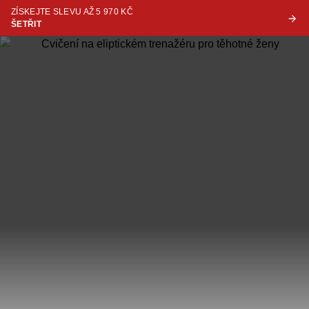
ZÍSKEJTE SLEVU AŽ 5 970 KČ
ŠETŘIT