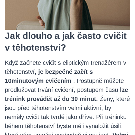
Jak dlouho a jak často cvičit
v těhotenství?
Když začnete cvičit s eliptickým trenažérem v
těhotenství,
je bezpečné začít s
10minutovým cvičením
. Postupně můžete
prodlužovat trvání cvičení, postupem času
lze
trénink provádět až do 30 minut.
Ženy, které
jsou před těhotenstvím velmi aktivní, by
neměly cvičit tak tvrdě jako dříve. Při tréninku
během těhotenství byste měli vynaložit úsilí,