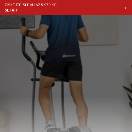
ZÍSKEJTE SLEVU AŽ 5 970 KČ
ŠETŘIT