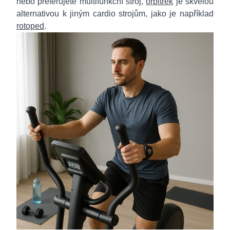
nebo preferujete multifunkční stroj,
orbitrek
je skvělou
alternativou k jiným cardio strojům, jako je například
rotoped
.