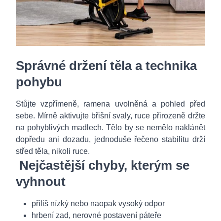
Správné držení těla a technika
pohybu
Stůjte vzpřímeně, ramena uvolněná a pohled před
sebe. Mírně aktivujte břišní svaly, ruce přirozeně držte
na pohyblivých madlech. Tělo by se nemělo naklánět
dopředu ani dozadu, jednoduše řečeno stabilitu drží
střed těla, nikoli ruce.
Nejčastější chyby, kterým se
vyhnout
příliš nízký nebo naopak vysoký odpor
hrbení zad, nerovné postavení páteře