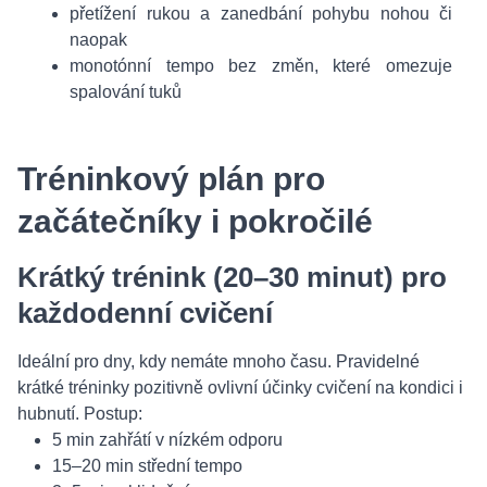
přetížení rukou a zanedbání pohybu nohou či
naopak
monotónní tempo bez změn, které omezuje
spalování tuků
Tréninkový plán pro
začátečníky i pokročilé
Krátký trénink (20–30 minut) pro
každodenní cvičení
Ideální pro dny, kdy nemáte mnoho času. Pravidelné
krátké tréninky pozitivně ovlivní účinky cvičení na kondici i
hubnutí. Postup:
5 min zahřátí v nízkém odporu
15–20 min střední tempo