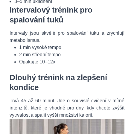
3–5 min uklidnění
Intervalový trénink pro
spalování tuků
Intervaly jsou skvělé pro spalování tuku a zrychlují
metabolismus.
1 min vysoké tempo
2 min střední tempo
Opakujte 10–12x
Dlouhý trénink na zlepšení
kondice
Trvá 45 až 60 minut. Jde o souvislé cvičení v mírné
intenzitě. které je vhodné pro dny, kdy chcete zvýšit
vytrvalost a spálit vyšší množství kalorií.