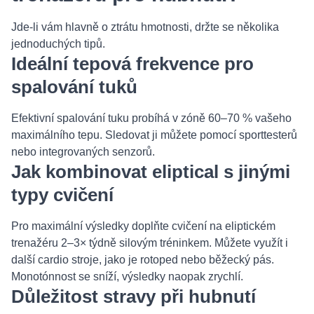
Jde-li vám hlavně o ztrátu hmotnosti, držte se několika
jednoduchých tipů.
Ideální tepová frekvence pro
spalování tuků
Efektivní spalování tuku probíhá v zóně 60–70 % vašeho
maximálního tepu. Sledovat ji můžete pomocí sporttesterů
nebo integrovaných senzorů.
Jak kombinovat eliptical s jinými
typy cvičení
Pro maximální výsledky doplňte cvičení na eliptickém
trenažéru 2–3× týdně silovým tréninkem. Můžete využít i
další cardio stroje, jako je rotoped nebo běžecký pás.
Monotónnost se sníží, výsledky naopak zrychlí.
Důležitost stravy při hubnutí