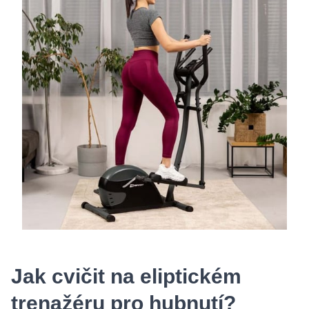
Jak cvičit na eliptickém
trenažéru pro hubnutí?