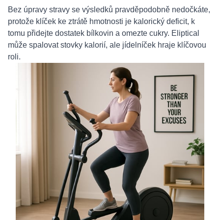
Bez úpravy stravy se výsledků pravděpodobně nedočkáte,
protože klíček ke ztrátě hmotnosti je kalorický deficit, k
tomu přidejte dostatek bílkovin a omezte cukry. Eliptical
může spalovat stovky kalorií, ale jídelníček hraje klíčovou
roli.