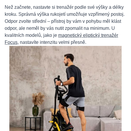
Než začnete, nastavte si trenažér podle své výšky a délky
kroku. Správná výška rukojetí umožňuje vzpřímený postoj.
Odpor zvolte střední – přístroj by vám v pohybu měl klást
odpor, ale neměl by vás nutit zpomalit na minimum. U
kvalitních modelů, jako je
magnetický eliptický trenažér
Focus
, nastavíte intenzitu velmi přesně.