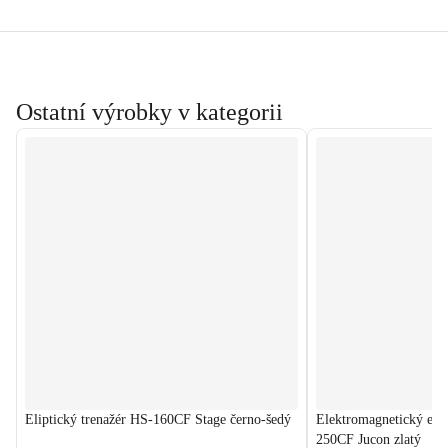
Ostatní výrobky v kategorii
Eliptický trenažér HS-160CF Stage černo-šedý
Elektromagnetický elip
250CF Jucon zlatý