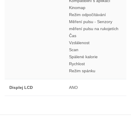
Kompatibilní s aplikací
Kinomap
Režim odpočítávání
Měření pulsu - Senzory
měření pulsu na rukojetích
Čas
Vzdálenost
Scan
Spálené kalorie
Rychlost
Režim spánku
Displej LCD
ANO