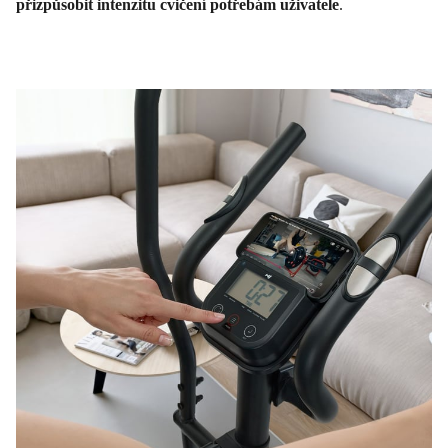
přizpůsobit intenzitu cvičení potřebám uživatele
.