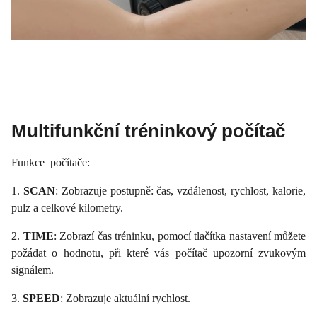
Multifunkční tréninkový počítač
Funkce počítače:
1.
SCAN
: Zobrazuje postupně: čas, vzdálenost, rychlost, kalorie,
pulz a celkové kilometry.
2.
TIME
: Zobrazí čas tréninku, pomocí tlačítka nastavení můžete
požádat o hodnotu, při které vás počítač upozorní zvukovým
signálem.
3.
SPEED
: Zobrazuje aktuální rychlost.