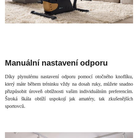
Manuální nastavení odporu
Díky plynulému nastavení odporu pomocí otočného knoflíku,
který máte během tréninku vždy na dosah ruky, můžete snadno
přizpůsobit úroveň obtížnosti vašim individuálním preferencím.
Široká škála obtíží uspokojí jak amatéry, tak zkušenějších
sportovců.