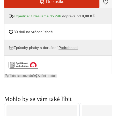
Do košíku
Expedice: Odesíláme do 24h
doprava od
0,00 Kč
30 dnů na vrácení zboží
Způsoby platby a doručení
Podrobnosti
Přidat ke srovnání
Sdílet produkt
Mohlo by se vám také líbit