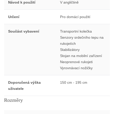
Návod k použití
V angličtině
Určení
Pro domácí použití
Součást vybavení
Transportní kolečka
Senzory srdečního tepu na
rukojetích
Stabilizátory
Stojan na mobilní zařízení
Neoprenové rukojeti
Vyrovnávací nožičky
Doporučená výška
150 cm - 195 cm
uživatele
Rozměry