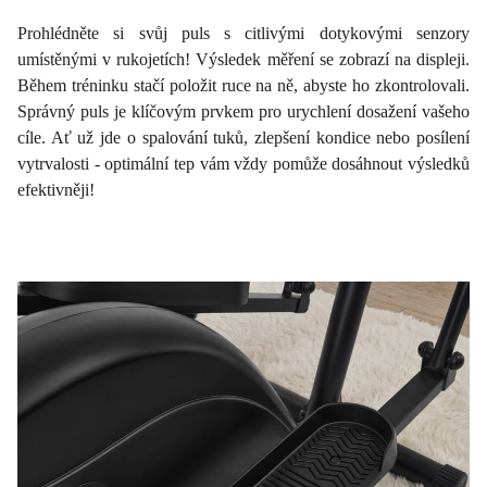
Prohlédněte si svůj puls s citlivými dotykovými senzory
umístěnými v rukojetích! Výsledek měření se zobrazí na displeji.
Během tréninku stačí položit ruce na ně, abyste ho zkontrolovali.
Správný puls je klíčovým prvkem pro urychlení dosažení vašeho
cíle. Ať už jde o spalování tuků, zlepšení kondice nebo posílení
vytrvalosti - optimální tep vám vždy pomůže dosáhnout výsledků
efektivněji!