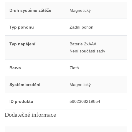
Druh systému zátěže
Magnetický
Typ pohonu
Zadní pohon
Typ napájení
Baterie 2xAAA
Není součástí sady
Barva
Zlatá
Systém brzdění
Magnetický
ID produktu
5902308219854
Dodatečné informace