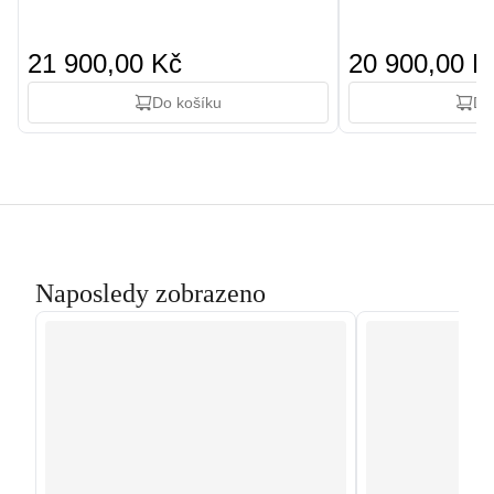
21 900,00 Kč
20 900,00 K
Do košíku
Do
Naposledy zobrazeno