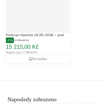
Posilovací třípoziční věž HS-1054K + pytel
-15%
17 900,00 Kč
15 215,00 Kč
Nejnižší cena: 17 900,00 Kč
Do košíku
Naposledy zobrazeno