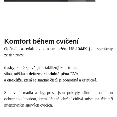
Komfort během cvičení
Opěradlo a sedák lavice na trenažéru HS-1044K jsou vyrobeny
ze tří vrstev:
desky
, které zpevňují a stabilizují konstrukci,
silná, měkká a
deformaci odolná pěna
EVA,
a
ekokůže
, která se snadno čistí, je pohodlná a estetická.
Stahovací madla a leg press jsou pokryty silnou a odolnou
ochrannou houbou, která účinně chrání citlivá místa na těle při
intenzivních silových cvicích.