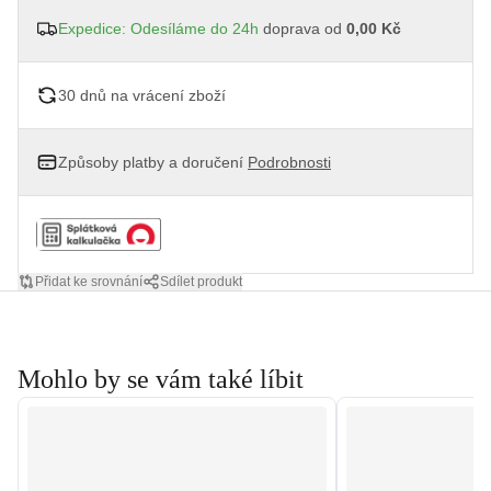
Expedice: Odesíláme do 24h
doprava od
0,00 Kč
30 dnů na vrácení zboží
Způsoby platby a doručení
Podrobnosti
Přidat ke srovnání
Sdílet produkt
Mohlo by se vám také líbit