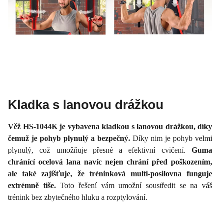
Kladka s lanovou drážkou
Věž HS-1044K je vybavena kladkou s lanovou drážkou, díky
čemuž je pohyb plynulý a bezpečný.
Díky nim je pohyb velmi
plynulý, což umožňuje přesné a efektivní cvičení.
Guma
chránící ocelová lana navíc nejen chrání před poškozením,
ale také zajišťuje, že tréninková multi-posilovna funguje
extrémně tiše.
Toto řešení vám umožní soustředit se na váš
trénink bez zbytečného hluku a rozptylování.