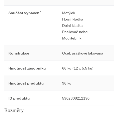
Součást vybavení
Motýlek
Horní kladka
Dolní kladka
Posilovač nohou
Modlitebník
Konstrukce
Ocel, práškově lakovaná
Hmotnost zásobníku
66 kg (12 x 5.5 kg)
Hmotnost produktu
96 kg
ID produktu
5902308212190
Rozměry