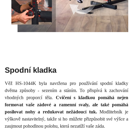
Spodní kladka
Věž HS-1044K byla navržena pro používání spodní kladky
dvěma způsoby - sezením a stáním. To přispívá k zachování
vhodných proporcí těla.
Cvičení s kladkou pomáhá nejen
formovat vaše zádové a ramenní svaly, ale také pomáhá
posilovat nohy a redukovat nežádoucí tuk.
Modlitebník je
výškově nastavitelný, takže si ho můžete přizpůsobit své výšce a
zaujmout pohodlnou polohu, která nezatíží vaše záda.