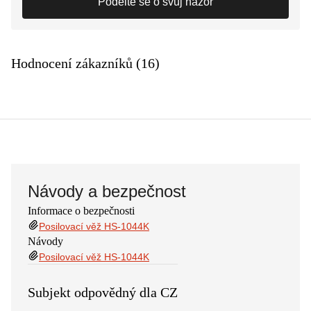
Podělte se o svůj názor
Hodnocení zákazníků (16)
Návody a bezpečnost
Informace o bezpečnosti
Posilovací věž HS-1044K
Návody
Posilovací věž HS-1044K
Subjekt odpovědný dla CZ