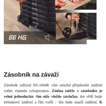
Zásobník na závaží
Zásobník zařízení HS-1044K vám umožní přizpůsobit zatížení
vašim vlastním schopnostem.
Změna zátěže v zásobníku je
velmi jednoduchá: čím níže vložíte závlačku
, tím větší bude
tréninkové zatížení a čím vyšší – tím bude snazší zatížení.
K