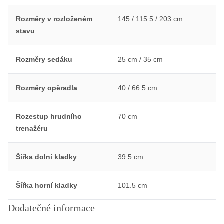
Rozměry v rozloženém
145 / 115.5 / 203 cm
stavu
Rozměry sedáku
25 cm / 35 cm
Rozměry opěradla
40 / 66.5 cm
Rozestup hrudního
70 cm
trenažéru
Šířka dolní kladky
39.5 cm
Šířka horní kladky
101.5 cm
Dodatečné informace