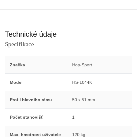
Technické údaje
Specifikace
Značka
Hop-Sport
Model
HS-1044K
Profil hlavního rámu
50 x 51 mm
Počet stanovišť
1
Max. hmotnost uživatele
120 kg