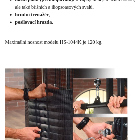
ale také břišních a iliopsoasových svalů,
hrudní trenažér
,
posilovací hrazda.
Maximální nosnost modelu HS-1044K je 120 kg.