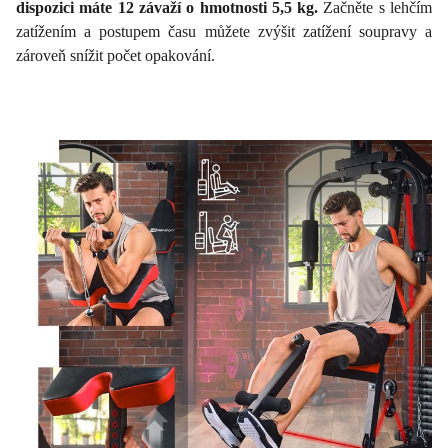
dispozici máte 12 závaží o hmotnosti 5,5 kg.
Začněte s lehčím
zatížením a postupem času můžete zvýšit zatížení soupravy a
zároveň snížit počet opakování.