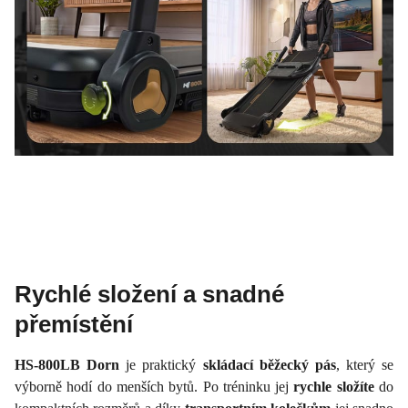
Rychlé složení a snadné
přemístění
HS-800LB Dorn
je praktický
skládací běžecký pás
, který se
výborně hodí do menších bytů. Po tréninku jej
rychle složíte
do