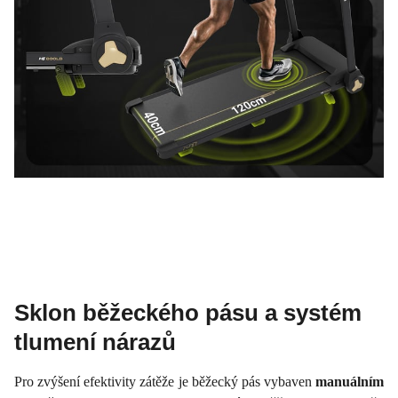
Sklon běžeckého pásu a systém
tlumení nárazů
Pro zvýšení efektivity zátěže je běžecký pás vybaven
manuálním