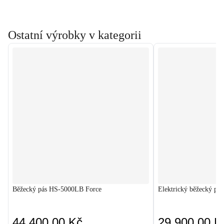
Ostatní výrobky v kategorii
Běžecký pás HS-5000LB Force
Elektrický běžecký p
44 400,00 Kč
29 900,00 K