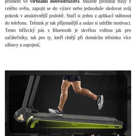
promění ve
virtuální dobrodružství
. Můžete probíhat trasy z
celého světa, zapojit se do výzev nebo jednoduše sledovat svůj
pokrok v atraktivnější podobě. Stačí si jednu z aplikací stáhnout
do telefonu. Trénink je tak příjemnější a snáze si udržíte motivaci.
Tento běžecký pás s Bluetooth je skvělou volbou jak pro
začátečníky, tak pro ty, kteří chtějí při domácím tréninku více
zábavy a zapojení.