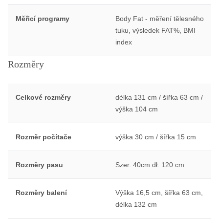
Měřicí programy
Body Fat - měření tělesného
tuku, výsledek FAT%, BMI
index
Rozměry
Celkové rozměry
délka 131 cm / šířka 63 cm /
výška 104 cm
Rozměr počítače
výška 30 cm / šířka 15 cm
Rozměry pasu
Szer. 40cm dł. 120 cm
Rozměry balení
Výška 16,5 cm, šířka 63 cm,
délka 132 cm