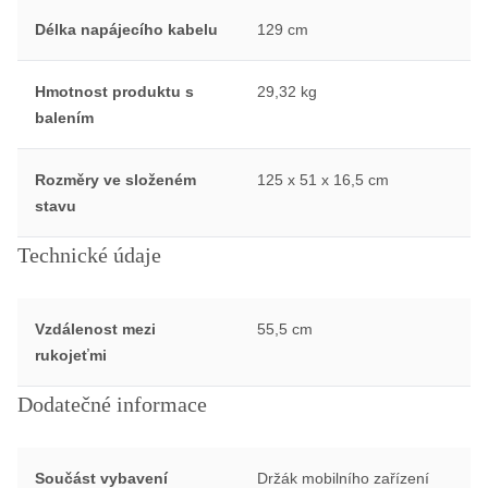
Délka napájecího kabelu
129 cm
Hmotnost produktu s
29,32 kg
balením
Rozměry ve složeném
125 x 51 x 16,5 cm
stavu
Technické údaje
Vzdálenost mezi
55,5 cm
rukojeťmi
Dodatečné informace
Součást vybavení
Držák mobilního zařízení