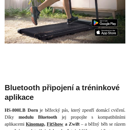
Bluetooth připojení a tréninkové
aplikace
HS-800LB Dorn
je běžecký pás, který zpestří domácí cvičení.
Díky
modulu Bluetooth
jej propojíte s kompatibilními
aplikacemi
Kinomap
,
FitShow
a Zwift
– a běžný běh se rázem