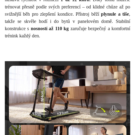
trénovat přesně podle svých preferencí – od klidné chůze až po
svižnější běh pro zlepšení kondice. Přístroj běží
plynule a tiše
,
takže se skvěle hodí i do bytů v panelovém domě. Stabilní
konstrukce s
nosností až 110 kg
zaručuje bezpečný a komfortní
trénink každý den.