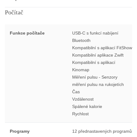
Počítač
Funkce počítače
USB-C s funkcí nabíjení
Bluetooth
Kompatibilní s aplikací FitShow
Kompatibilní aplikace Zwift
Kompatibilní s aplikací
Kinomap
Měření pulsu - Senzory
měření pulsu na rukojetích
Čas
Vzdálenost
Spálené kalorie
Rychlost
Programy
12 přednastavených programů