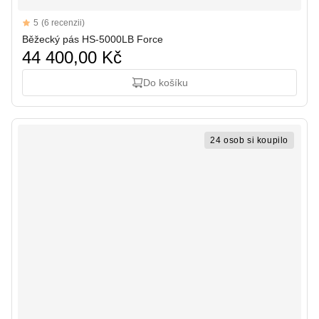
Reviews
5
(6 recenzii)
5 out of 5 stars
Běžecký pás HS-5000LB Force
44 400,00 Kč
Do košíku
24 osob si koupilo