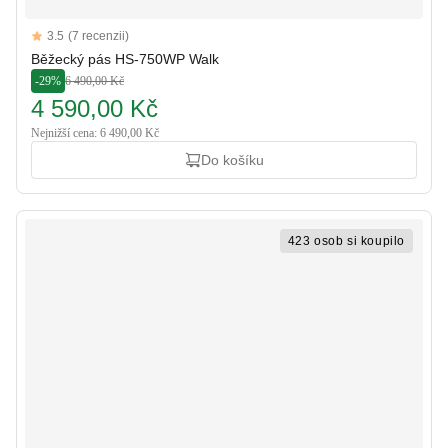
Reviews
3.5
(7 recenzii)
3.5 out of 5 stars
Běžecký pás HS-750WP Walk
-29%
6 490,00 Kč
4 590,00 Kč
Nejnižší cena: 6 490,00 Kč
Do košíku
423 osob si koupilo