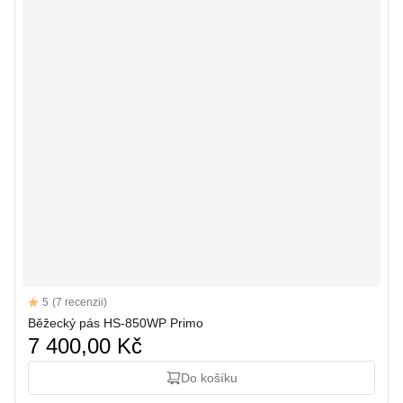
Reviews
5
(7 recenzii)
5 out of 5 stars
Běžecký pás HS-850WP Primo
7 400,00 Kč
Do košíku