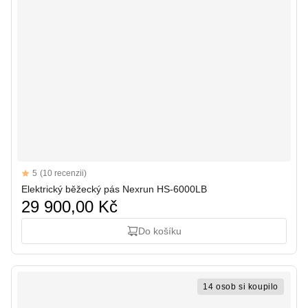
Reviews
5
(10 recenzii)
5 out of 5 stars
Elektrický běžecký pás Nexrun HS-6000LB
29 900,00 Kč
Do košíku
14 osob si koupilo