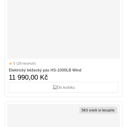
Reviews
5
(28 recenzii)
5 out of 5 stars
Elektrický běžecký pás HS-1000LB Wind
11 990,00 Kč
Do košíku
583 osob si koupilo