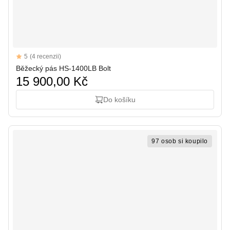
Reviews
5
(4 recenzii)
5 out of 5 stars
Běžecký pás HS-1400LB Bolt
15 900,00 Kč
Do košíku
97 osob si koupilo