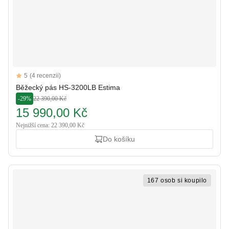
Reviews
5
(4 recenzii)
5 out of 5 stars
Běžecký pás HS-3200LB Estima
-29%
22 390,00 Kč
15 990,00 Kč
Nejnižší cena: 22 390,00 Kč
Do košíku
167 osob si koupilo