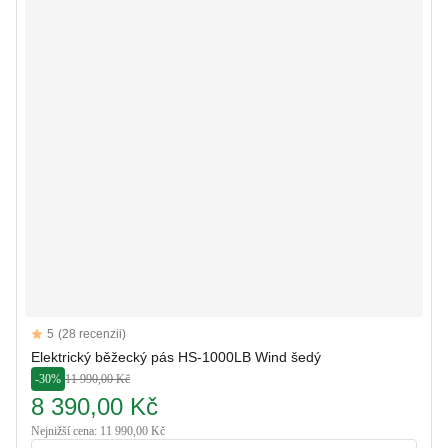
Reviews
5
(28 recenzii)
5 out of 5 stars
Elektrický běžecký pás HS-1000LB Wind šedý
-30%
11 990,00 Kč
8 390,00 Kč
Nejnižší cena: 11 990,00 Kč