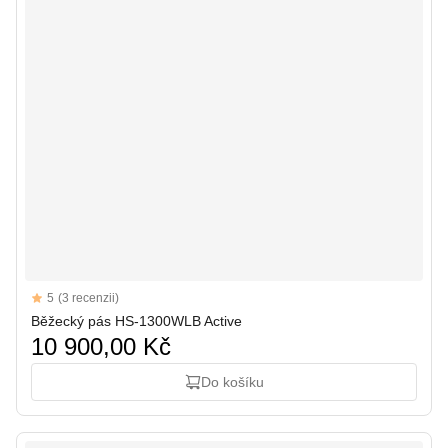
Reviews
5
(3 recenzii)
5 out of 5 stars
Běžecký pás HS-1300WLB Active
10 900,00 Kč
Do košíku