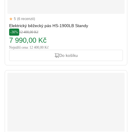
Reviews
5
(6 recenzii)
5 out of 5 stars
Elektrický běžecký pás HS-1900LB Standy
-36%
12 400,00 Kč
7 990,00 Kč
Nejnižší cena: 12 400,00 Kč
Do košíku