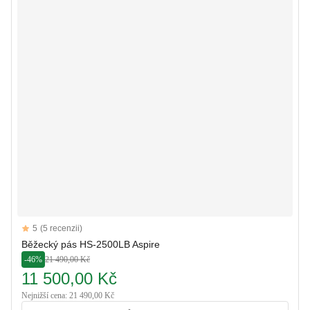
Reviews
5
(5 recenzii)
5 out of 5 stars
Běžecký pás HS-2500LB Aspire
-46%
21 490,00 Kč
11 500,00 Kč
Nejnižší cena: 21 490,00 Kč