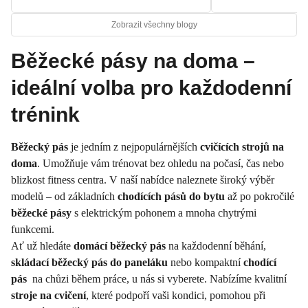
Zobrazit všechny blogy
Běžecké pásy na doma –
ideální volba pro každodenní
trénink
Běžecký pás
je jedním z nejpopulárnějších
cvičících strojů na
doma
. Umožňuje vám trénovat bez ohledu na počasí, čas nebo
blizkost fitness centra. V naší nabídce naleznete široký výběr
modelů – od základních
chodících pásů do bytu
až po pokročilé
běžecké pásy
s elektrickým pohonem a mnoha chytrými
funkcemi.
Ať už hledáte
domácí běžecký pás
na každodenní běhání,
skládací běžecký pás do paneláku
nebo kompaktní
chodící
pás
na chůzi během práce, u nás si vyberete. Nabízíme kvalitní
stroje na cvičení
, které podpoří vaši kondici, pomohou při