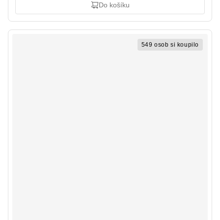
Do košíku
549 osob si koupilo