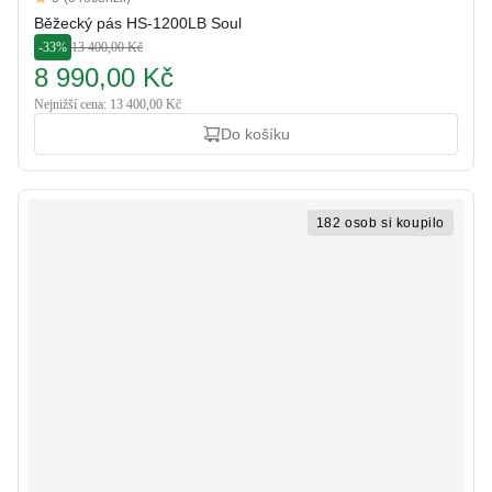
5 out of 5 stars
Běžecký pás HS-1200LB Soul
-33%
13 400,00 Kč
8 990,00 Kč
Nejnižší cena: 13 400,00 Kč
Do košíku
182 osob si koupilo