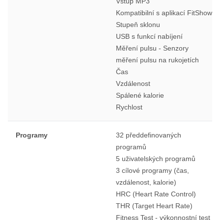
Vstup MP3
Kompatibilní s aplikací FitShow
Stupeň sklonu
USB s funkcí nabíjení
Měření pulsu - Senzory
měření pulsu na rukojetích
Čas
Vzdálenost
Spálené kalorie
Rychlost
Programy
32 předdefinovaných
programů
5 uživatelských programů
3 cílové programy (čas,
vzdálenost, kalorie)
HRC (Heart Rate Control)
THR (Target Heart Rate)
Fitness Test - výkonnostní test