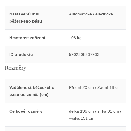
Nastavení úhlu
Automatické / elektrické
běžeckého pásu
Hmotnost zařízení
108 kg
ID produktu
5902308237933
Rozměry
Vzdálenost běžeckého
Přední 20 cm / Zadní 18 cm
pásu od země: (cm)
Celkové rozměry
délka 196 cm / šířka 91 cm /
výška 151 cm