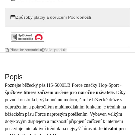
Způsoby platby a doručení
Podrobnosti
Přidat ke srovnání
Sdílet produkt
Popis
Poznejte běžecký pás HS-5000LB Force značky Hop-Sport -
špičkové fitness zařízení určené pro náročné uživatele.
Díky
pevné konstrukci, výkonnému motoru, široké běžecké dráze s
odpružením a pokročilým multimediálním funkcím je trénink na
běžeckém pásu Force naprostým potěšením. Vybaven velkým
dotykovým displejem a možností připojení zařízení k internetu
poskytuje interaktivní trénink na nejvyšší úrovni. J
e ideální pro