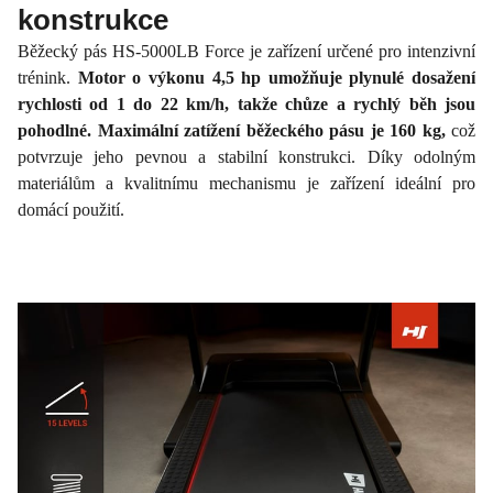
konstrukce
Běžecký pás HS-5000LB Force je zařízení určené pro intenzivní
trénink.
Motor o výkonu 4,5 hp umožňuje plynulé dosažení
rychlosti od 1 do 22 km/h, takže chůze a rychlý běh jsou
pohodlné. Maximální zatížení běžeckého pásu je 160 kg,
což
potvrzuje jeho pevnou a stabilní konstrukci. Díky odolným
materiálům a kvalitnímu mechanismu je zařízení ideální pro
domácí použití.