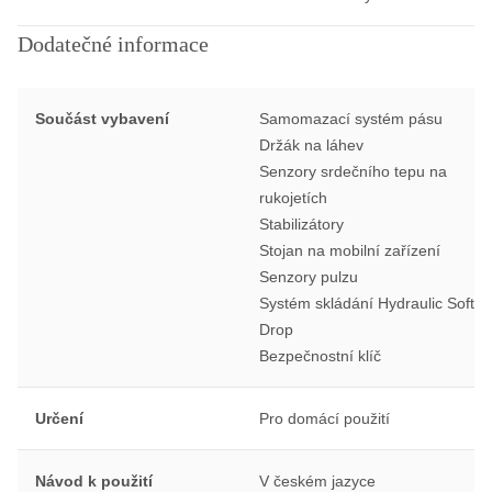
Dodatečné informace
Součást vybavení
Samomazací systém pásu
Držák na láhev
Senzory srdečního tepu na
rukojetích
Stabilizátory
Stojan na mobilní zařízení
Senzory pulzu
Systém skládání Hydraulic Soft
Drop
Bezpečnostní klíč
Určení
Pro domácí použití
Návod k použití
V českém jazyce