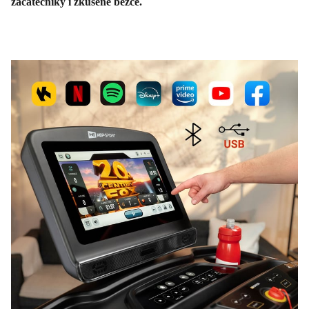
začátečníky i zkušené běžce.