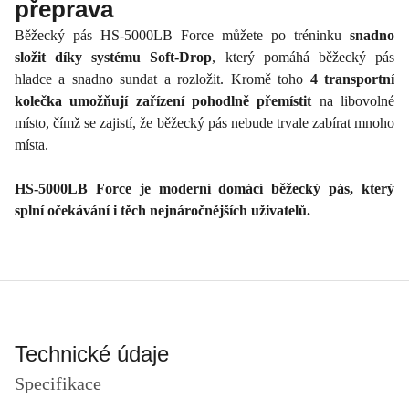
přeprava
Běžecký pás HS-5000LB Force můžete po tréninku
snadno
složit díky systému Soft-Drop
, který pomáhá běžecký pás
hladce a snadno sundat a rozložit. Kromě toho
4 transportní
kolečka umožňují zařízení pohodlně přemístit
na libovolné
místo, čímž se zajistí, že běžecký pás nebude trvale zabírat mnoho
místa.
HS-5000LB Force je moderní domácí běžecký pás, který
splní očekávání i těch nejnáročnějších uživatelů.
Technické údaje
Specifikace