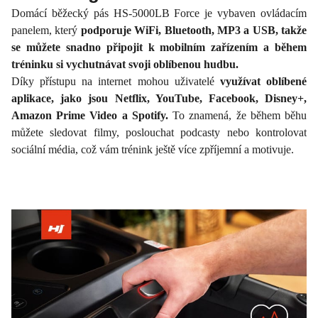
Domácí běžecký pás HS-5000LB Force je vybaven ovládacím
panelem, který
podporuje WiFi, Bluetooth, MP3 a USB, takže
se můžete snadno připojit k mobilním zařízením a během
tréninku si vychutnávat svoji oblíbenou hudbu.
Díky přístupu na internet mohou uživatelé
využívat oblíbené
aplikace, jako jsou Netflix, YouTube, Facebook, Disney+,
Amazon Prime Video a Spotify.
To znamená, že během běhu
můžete sledovat filmy, poslouchat podcasty nebo kontrolovat
sociální média, což vám trénink ještě více zpříjemní a motivuje.