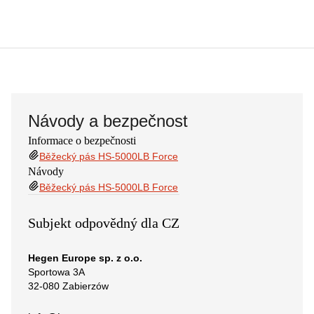
Návody a bezpečnost
Informace o bezpečnosti
Běžecký pás HS-5000LB Force
Návody
Běžecký pás HS-5000LB Force
Subjekt odpovědný dla CZ
Hegen Europe sp. z o.o.
Sportowa 3A
32-080 Zabierzów