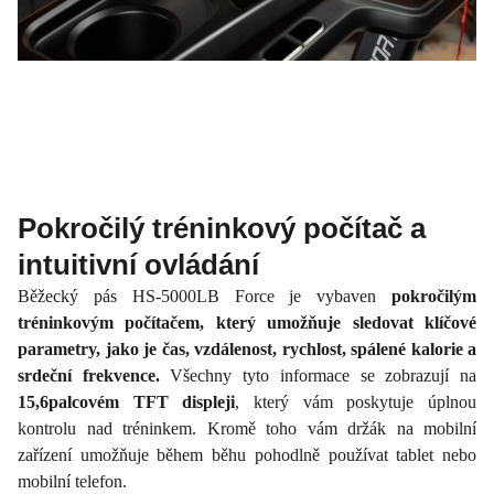
Pokročilý tréninkový počítač a
intuitivní ovládání
Běžecký pás HS-5000LB Force je vybaven
pokročilým
tréninkovým počítačem, který umožňuje sledovat klíčové
parametry, jako je čas, vzdálenost, rychlost, spálené kalorie a
srdeční frekvence.
Všechny tyto informace se zobrazují na
15,6palcovém TFT displeji
, který vám poskytuje úplnou
kontrolu nad tréninkem. Kromě toho vám držák na mobilní
zařízení umožňuje během běhu pohodlně používat tablet nebo
mobilní telefon.