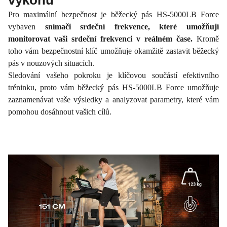
výkonu
Pro maximální bezpečnost je běžecký pás HS-5000LB Force
vybaven
snímači srdeční frekvence, které umožňují
monitorovat vaši srdeční frekvenci v reálném čase.
Kromě
toho vám bezpečnostní klíč umožňuje okamžitě zastavit běžecký
pás v nouzových situacích.
Sledování vašeho pokroku je klíčovou součástí efektivního
tréninku, proto vám běžecký pás HS-5000LB Force umožňuje
zaznamenávat vaše výsledky a analyzovat parametry, které vám
pomohou dosáhnout vašich cílů.