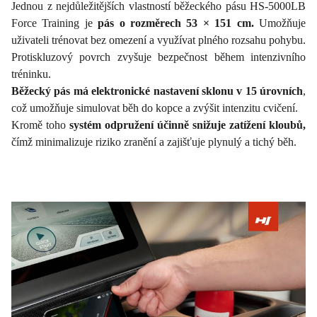
Jednou z nejdůležitějších vlastností běžeckého pásu HS-5000LB
Force Training je
pás o rozměrech 53 × 151 cm.
Umožňuje
uživateli trénovat bez omezení a využívat plného rozsahu pohybu.
Protiskluzový povrch zvyšuje bezpečnost během intenzivního
tréninku.
Běžecký pás má elektronické nastavení sklonu v 15 úrovních
,
což umožňuje simulovat běh do kopce a zvýšit intenzitu cvičení.
Kromě toho
systém odpružení účinně snižuje zatížení kloubů,
čímž minimalizuje riziko zranění a zajišťuje plynulý a tichý běh.