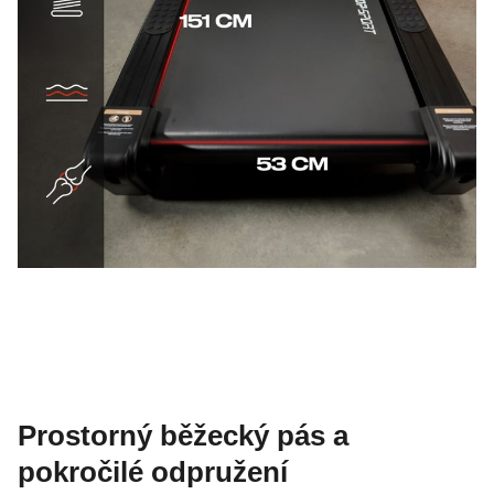
Prostorný běžecký pás a
pokročilé odpružení