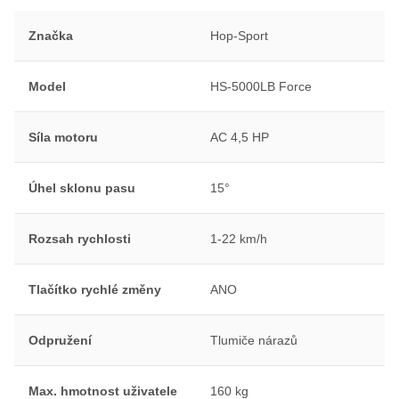
Značka
Hop-Sport
Model
HS-5000LB Force
Síla motoru
AC 4,5 HP
Úhel sklonu pasu
15°
Rozsah rychlosti
1-22 km/h
Tlačítko rychlé změny
ANO
Odpružení
Tlumiče nárazů
Max. hmotnost uživatele
160 kg