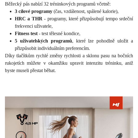
Běžecký pás nabízí 32 tréninkových programů včetně:
3 cílové programy
(čas, vzdálenost, spálené kalorie),
HRC a THR
- programy, které přizpůsobují tempo srdeční
frekvenci uživatele,
Fitness test
- test tělesné kondice,
5 uživatelských programů
, které lze pohodlně uložit a
přizpůsobit individuálním preferencím.
Díky tlačítkům rychlé změny rychlosti a sklonu pasu na bočních
rukojetích můžete v okamžiku upravit intenzitu tréninku, aniž
byste museli přestat běhat.