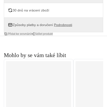
30 dnů na vrácení zboží
Způsoby platby a doručení
Podrobnosti
Přidat ke srovnání
Sdílet produkt
Mohlo by se vám také líbit