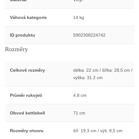
Váhová kategorie
14 kg
ID produktu
5902308224742
Rozměry
Celkové rozměry
délka: 22 cm / šířka: 28,5 cm /
výška: 31.2 cm
Průměr rukojeti
4.8 cm
Obvod kettlebell
71 cm
Rozměry otvoru
šíř. 19,3 cm / výš. 8,5 cm