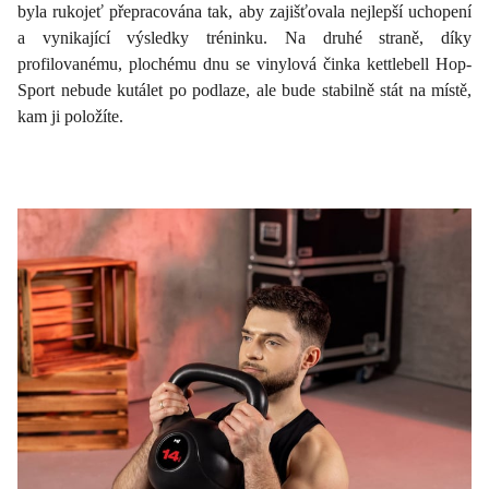
byla rukojeť přepracována tak, aby zajišťovala nejlepší uchopení
a vynikající výsledky tréninku. Na druhé straně, díky
profilovanému, plochému dnu se vinylová činka kettlebell Hop-
Sport nebude kutálet po podlaze, ale bude stabilně stát na místě,
kam ji položíte.