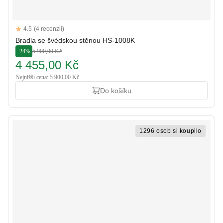
Reviews
4.5
(4 recenzii)
4.5 out of 5 stars
Bradla se švédskou stěnou HS-1008K
-24%
5 900,00 Kč
4 455,00 Kč
Nejnižší cena: 5 900,00 Kč
Do košíku
1296 osob si koupilo