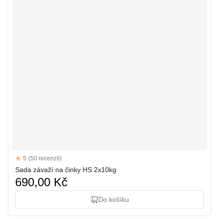
Reviews
5
(50 recenzii)
5 out of 5 stars
Sada závaží na činky HS 2x10kg
690,00 Kč
Do košíku