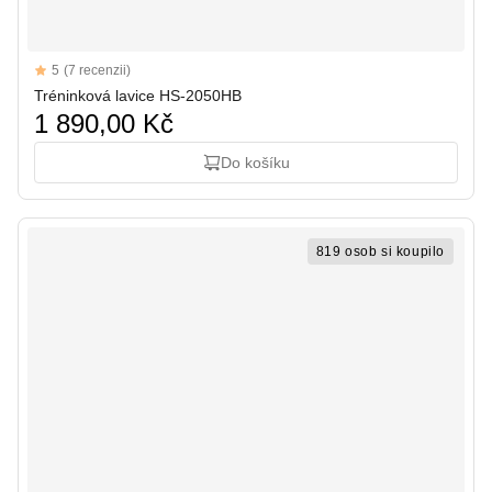
Reviews
5
(7 recenzii)
5 out of 5 stars
Tréninková lavice HS-2050HB
1 890,00 Kč
Do košíku
819 osob si koupilo