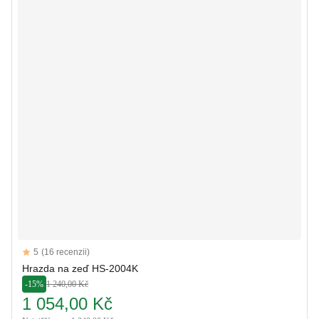
Reviews
5
(16 recenzii)
5 out of 5 stars
Hrazda na zeď HS-2004K
-15%
1 240,00 Kč
1 054,00 Kč