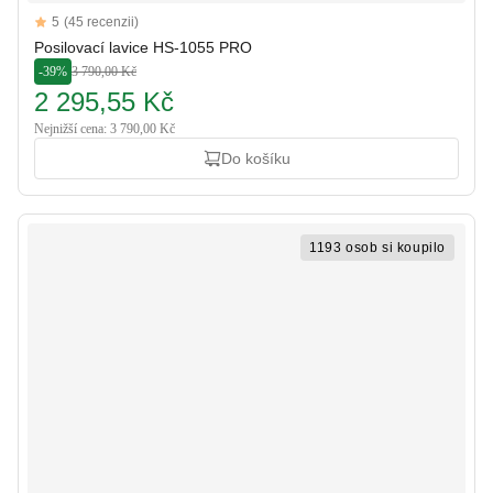
Reviews
5
(45 recenzii)
5 out of 5 stars
Posilovací lavice HS-1055 PRO
-39%
3 790,00 Kč
2 295,55 Kč
Nejnižší cena: 3 790,00 Kč
Do košíku
1193 osob si koupilo