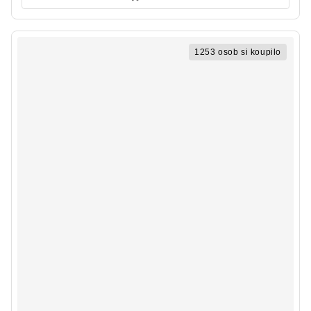
1253 osob si koupilo