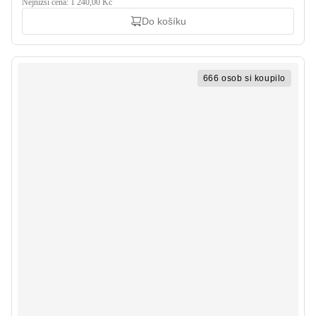
Nejnižší cena: 1 240,00 Kč
Do košíku
666 osob si koupilo