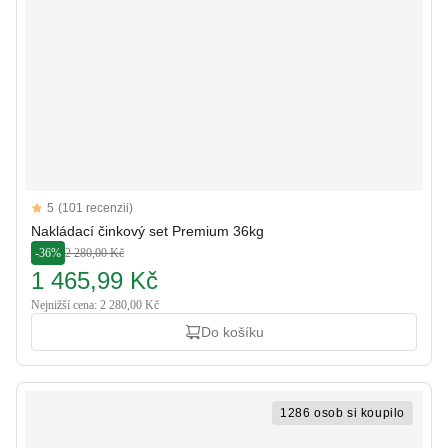
Reviews
5
(101 recenzii)
5 out of 5 stars
Nakládací činkový set Premium 36kg
-36%
2 280,00 Kč
1 465,99 Kč
Nejnižší cena: 2 280,00 Kč
Do košíku
1286 osob si koupilo