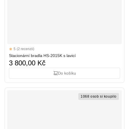
Reviews
5
(2 recenzii)
5 out of 5 stars
Stacionární bradla HS-2015K s lavicí
3 800,00 Kč
Do košíku
1068 osob si koupilo