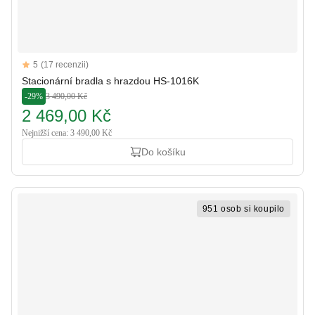
Reviews
5
(17 recenzii)
5 out of 5 stars
Stacionární bradla s hrazdou HS-1016K
-29%
3 490,00 Kč
2 469,00 Kč
Nejnižší cena: 3 490,00 Kč
Do košíku
951 osob si koupilo