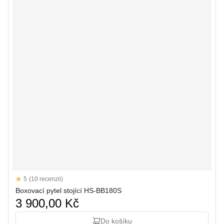
Reviews
5
(10 recenzii)
5 out of 5 stars
Boxovací pytel stojící HS-BB180S
3 900,00 Kč
Do košíku