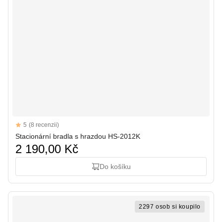
Reviews
5
(8 recenzii)
5 out of 5 stars
Stacionární bradla s hrazdou HS-2012K
2 190,00 Kč
Do košíku
2297 osob si koupilo