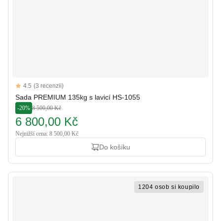
Reviews
4.5
(3 recenzii)
4.5 out of 5 stars
Sada PREMIUM 135kg s lavicí HS-1055
-20%
8 500,00 Kč
6 800,00 Kč
Nejnižší cena: 8 500,00 Kč
Do košíku
1204 osob si koupilo