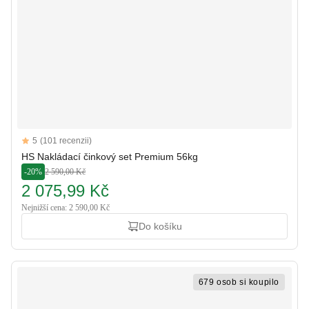
Reviews
5
(101 recenzii)
5 out of 5 stars
HS Nakládací činkový set Premium 56kg
-20%
2 590,00 Kč
2 075,99 Kč
Nejnižší cena: 2 590,00 Kč
Do košíku
679 osob si koupilo