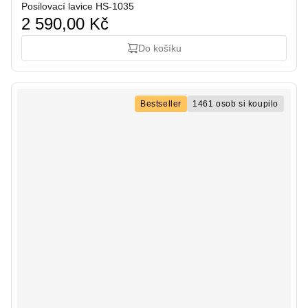
Posilovací lavice HS-1035
2 590,00 Kč
Do košíku
Bestseller
1461 osob si koupilo