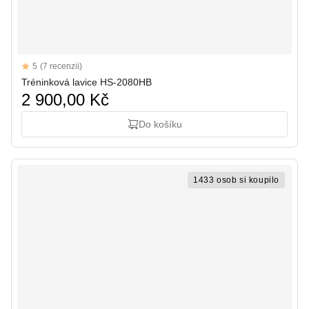
Reviews
5
(7 recenzii)
5 out of 5 stars
Tréninková lavice HS-2080HB
2 900,00 Kč
Do košíku
1433 osob si koupilo