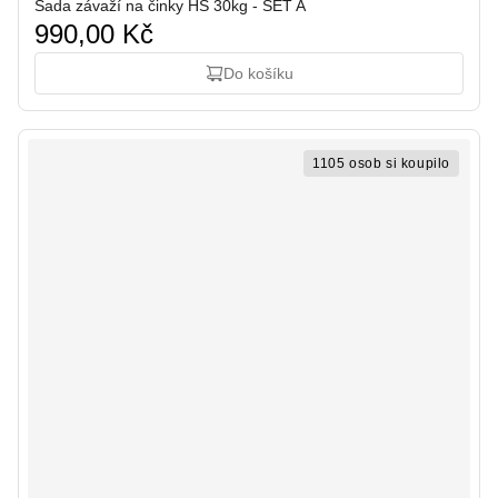
Sada závaží na činky HS 30kg - SET A
990,00 Kč
Do košíku
1105 osob si koupilo