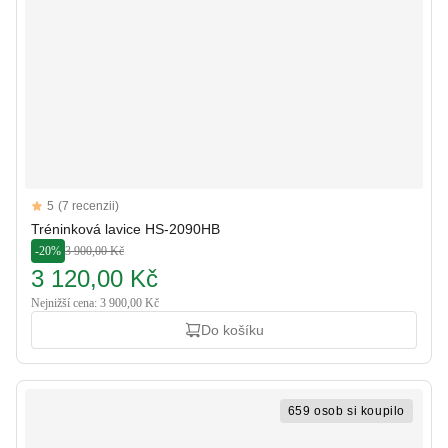
Reviews
5
(7 recenzii)
5 out of 5 stars
Tréninková lavice HS-2090HB
-20%
3 900,00 Kč
3 120,00 Kč
Nejnižší cena: 3 900,00 Kč
Do košíku
659 osob si koupilo