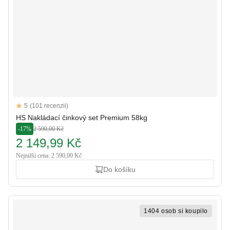
Reviews
5
(101 recenzii)
5 out of 5 stars
HS Nakládací činkový set Premium 58kg
-17%
2 590,00 Kč
2 149,99 Kč
Nejnižší cena: 2 590,00 Kč
Do košíku
1404 osob si koupilo