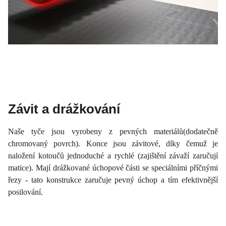
Závit a drážkování
Naše tyče jsou vyrobeny z pevných materiálů(dodatečně
chromovaný povrch). Konce jsou závitové, díky čemuž je
naložení kotoučů jednoduché a rychlé (zajištění závaží zaručují
matice). Mají drážkované úchopové části se speciálními příčnými
řezy - tato konstrukce zaručuje pevný úchop a tím efektivnější
posilování.