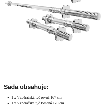
Sada obsahuje:
1 x Vzpěračská tyč rovná 167 cm
1 x Vzpěračská tyč lomená 120 cm