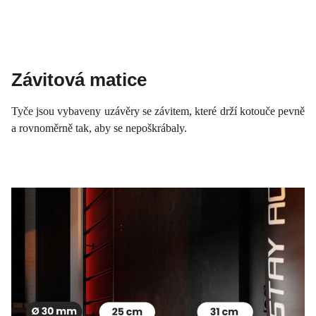
Závitová matice
Tyče jsou vybaveny uzávěry se závitem, které drží kotouče pevně
a rovnoměrně tak, aby se nepoškrábaly.