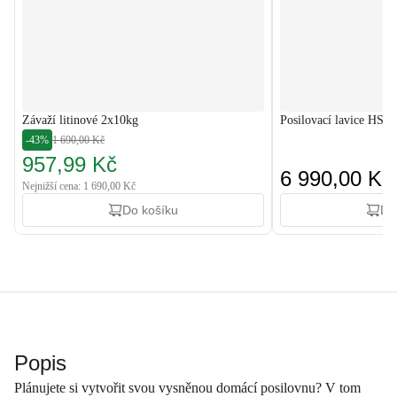
Závaží litinové 2x10kg
Posilovací lavice HS-
-43%
1 690,00 Kč
957,99 Kč
6 990,00 Kč
Nejnižší cena: 1 690,00 Kč
Do košíku
Do
Popis
Plánujete si vytvořit svou vysněnou domácí posilovnu? V tom