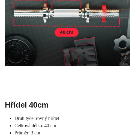
Hřídel 40cm
Druh tyče: rovný hřídel
Celková délka: 40 cm
Průměr: 3 cm