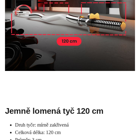
Jemně lomená tyč 120 cm
Druh tyče: mírně zakřivená
Celková délka: 120 cm
Průměr: 3 cm