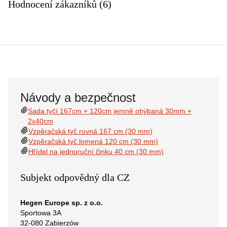
Hodnocení zákazníků (6)
Návody a bezpečnost
Sada tyčí 167cm + 120cm jemně ohýbaná 30mm +
2x40cm
Vzpěračská tyč rovná 167 cm (30 mm)
Vzpěračská tyč lomená 120 cm (30 mm)
Hřídel na jednoruční činku 40 cm (30 mm)
Subjekt odpovědný dla CZ
Hegen Europe sp. z o.o.
Sportowa 3A
32-080 Zabierzów