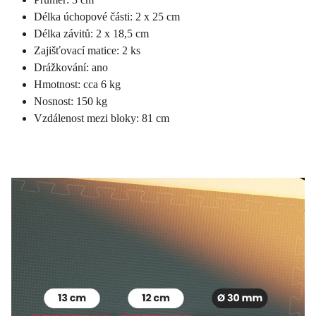
Délka úchopové části: 2 x 25 cm
Délka závitů: 2 x 18,5 cm
Zajišťovací matice: 2 ks
Drážkování: ano
Hmotnost: cca 6 kg
Nosnost: 150 kg
Vzdálenost mezi bloky: 81 cm