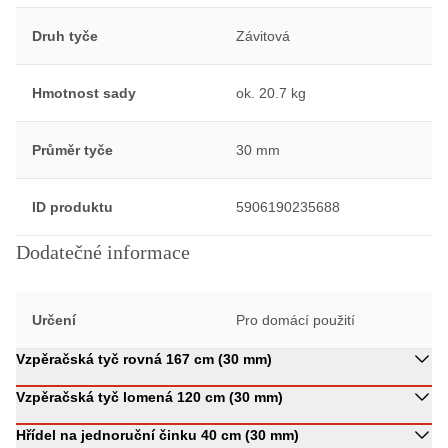
Druh tyče
Závitová
Hmotnost sady
ok. 20.7 kg
Průměr tyče
30 mm
ID produktu
5906190235688
Dodatečné informace
Určení
Pro domácí použití
Vzpěračská tyč rovná 167 cm (30 mm)
Vzpěračská tyč lomená 120 cm (30 mm)
Hřídel na jednoruční činku 40 cm (30 mm)