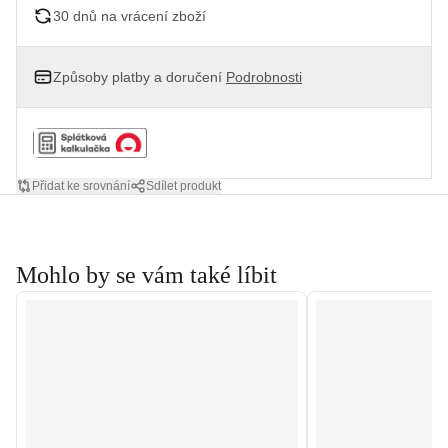
30 dnů na vrácení zboží
Způsoby platby a doručení
Podrobnosti
Přidat ke srovnání
Sdílet produkt
Mohlo by se vám také líbit