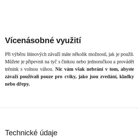
Vícenásobné využití
Při výběru litinových závaží máte několik možností, jak je použít.
Můžete je připevnit na tyč s činkou nebo jednoručkou a provádět
trénink s volnou váhou.
Nic vám však nebrání v tom, abyste
závaží používali pouze pro cviky, jako jsou zvedání, kladky
nebo dřepy.
Technické údaje