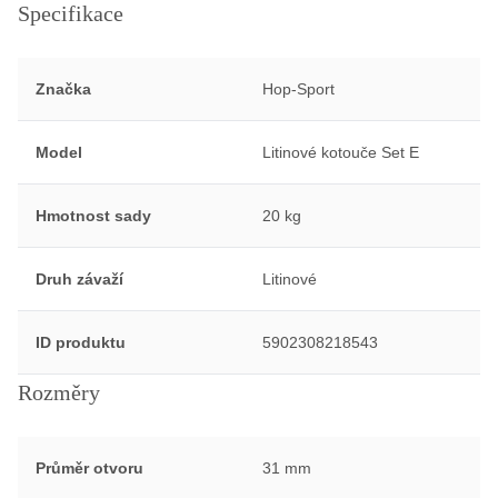
Specifikace
Značka
Hop-Sport
Model
Litinové kotouče Set E
Hmotnost sady
20 kg
Druh závaží
Litinové
ID produktu
5902308218543
Rozměry
Průměr otvoru
31 mm