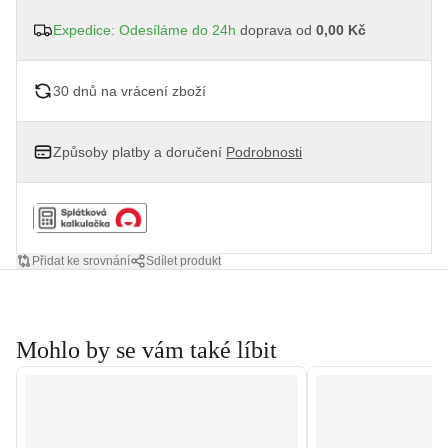
Expedice: Odesíláme do 24h
doprava od
0,00 Kč
30 dnů na vrácení zboží
Způsoby platby a doručení
Podrobnosti
Přidat ke srovnání
Sdílet produkt
Mohlo by se vám také líbit