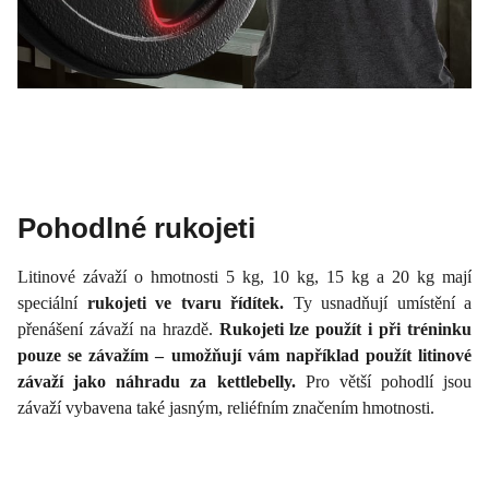
Pohodlné rukojeti
Litinové závaží o hmotnosti 5 kg, 10 kg, 15 kg a 20 kg mají
speciální
rukojeti ve tvaru řídítek.
Ty usnadňují umístění a
přenášení závaží na hrazdě.
Rukojeti lze použít i při tréninku
pouze se závažím – umožňují vám například použít litinové
závaží jako náhradu za kettlebelly.
Pro větší pohodlí jsou
závaží vybavena také jasným, reliéfním značením hmotnosti.