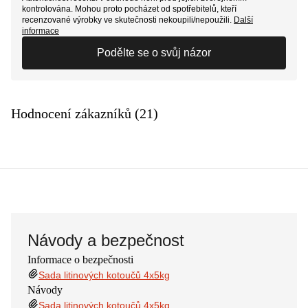
kontrolována. Mohou proto pocházet od spotřebitelů, kteří
recenzované výrobky ve skutečnosti nekoupili/nepoužili.
Další
informace
Podělte se o svůj názor
Hodnocení zákazníků (21)
Návody a bezpečnost
Informace o bezpečnosti
Sada litinových kotoučů 4x5kg
Návody
Sada litinových kotoučů 4x5kg