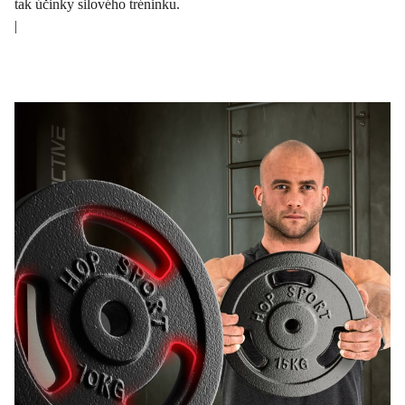
tak účinky silového tréninku.
|