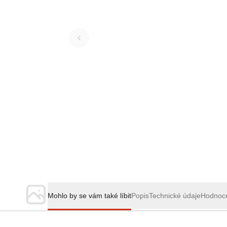
Mohlo by se vám také líbit
Popis
Technické údaje
Hodnoc