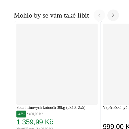
Mohlo by se vám také líbit
Sada litinových kotoučů 30kg (2x10, 2x5)
Vzpěračská tyč
-45%
2 490,00 Kč
1 359,99 Kč
999,00 