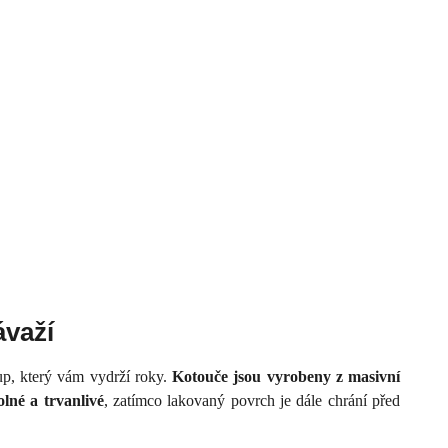
ávaží
p, který vám vydrží roky.
Kotouče jsou vyrobeny z masivní
olné a trvanlivé
, zatímco lakovaný povrch je dále chrání před