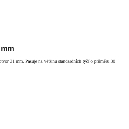
1 mm
 otvor 31 mm. Pasuje na většinu standardních tyčí o průměru 30