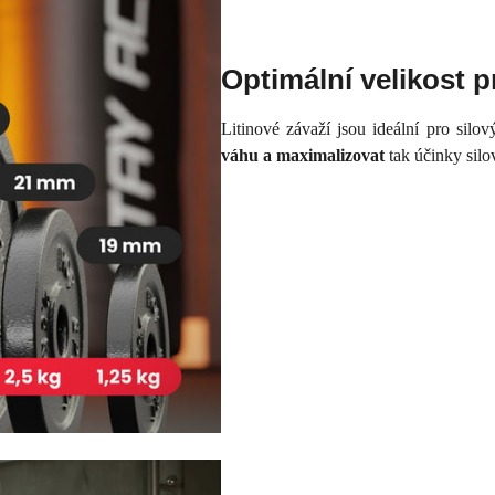
Optimální velikost 
Litinové závaží jsou ideální pro silov
váhu a maximalizovat
tak účinky silo