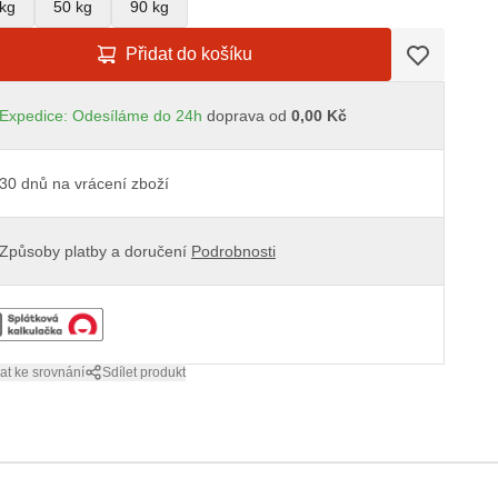
kg
50 kg
90 kg
Přidat do košíku
Expedice: Odesíláme do 24h
doprava od
0,00 Kč
30 dnů na vrácení zboží
Způsoby platby a doručení
Podrobnosti
at ke srovnání
Sdílet produkt