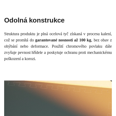
Odolná konstrukce
Struktura produktu je plná ocelová tyč získaná v procesu kalení,
což se promítá do
garantované nosnosti až 100 kg
, bez obav z
ohýbání nebo deformace. Použití chromového povlaku dále
zvyšuje pevnost hřídele a poskytuje ochranu proti mechanickému
poškození a korozi.