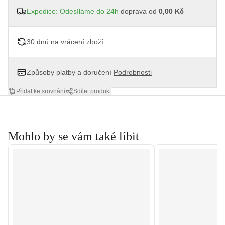
Expedice: Odesíláme do 24h
doprava od
0,00 Kč
30 dnů na vrácení zboží
Způsoby platby a doručení
Podrobnosti
Přidat ke srovnání
Sdílet produkt
Mohlo by se vám také líbit