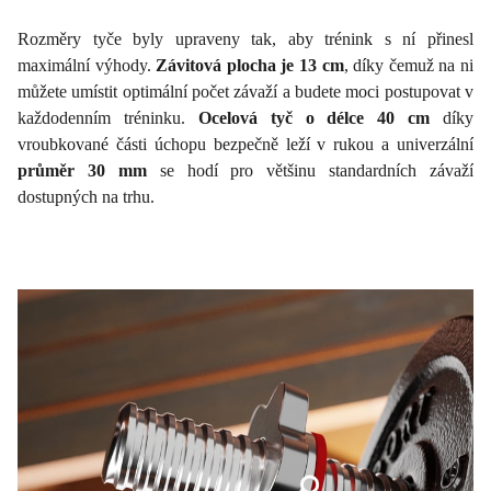
Rozměry tyče byly upraveny tak, aby trénink s ní přinesl
maximální výhody.
Závitová plocha je 13 cm
, díky čemuž na ni
můžete umístit optimální počet závaží a budete moci postupovat v
každodenním tréninku.
Ocelová tyč o délce 40 cm
díky
vroubkované části úchopu bezpečně leží v rukou a univerzální
průměr 30 mm
se hodí pro většinu standardních závaží
dostupných na trhu.