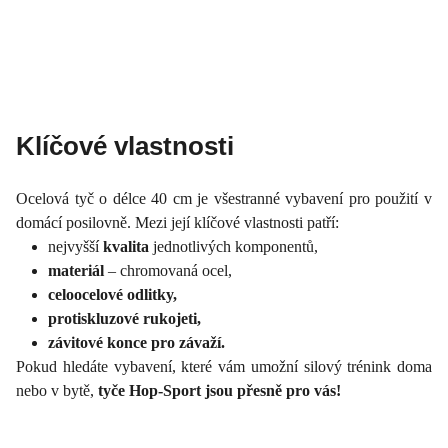
Klíčové vlastnosti
Ocelová tyč o délce 40 cm je všestranné vybavení pro použití v
domácí posilovně. Mezi její klíčové vlastnosti patří:
nejvyšší
kvalita
jednotlivých komponentů,
materiál
– chromovaná ocel,
celoocelové odlitky,
protiskluzové rukojeti,
závitové konce pro závaží.
Pokud hledáte vybavení, které vám umožní silový trénink doma
nebo v bytě,
tyče Hop-Sport jsou přesně pro vás!