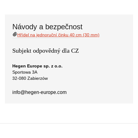
Návody a bezpečnost
Hřídel na jednoruční činku 40 cm (30 mm)
Subjekt odpovědný dla CZ
Hegen Europe sp. z o.o.
Sportowa 3A
32-080 Zabierzów
info@hegen-europe.com