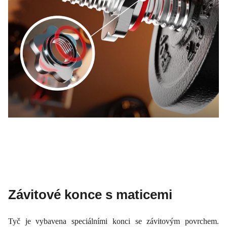
Závitové konce s maticemi
Tyč je vybavena speciálními konci se závitovým povrchem.