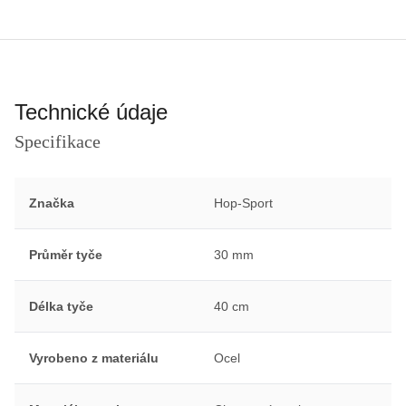
Technické údaje
Specifikace
Značka
Hop-Sport
Průměr tyče
30 mm
Délka tyče
40 cm
Vyrobeno z materiálu
Ocel