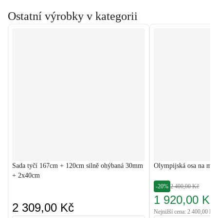
Ostatní výrobky v kategorii
Sada tyčí 167cm + 120cm silně ohýbaná 30mm
Olympijská osa na mrt
+ 2x40cm
-20%
2 400,00 Kč
1 920,00 Kč
2 309,00 Kč
Nejnižší cena: 2 400,00 Kč