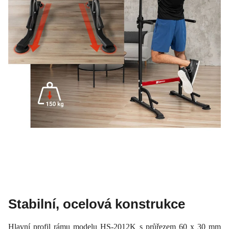
Stabilní, ocelová konstrukce
Hlavní profil rámu modelu HS-2012K s průřezem 60 x 30 mm