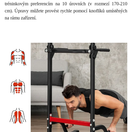
tréninkovým preferencím na 10 úrovních (v rozmezí 170-210
cm). Úpravy můžete provést rychle pomocí knoflíků umístěných
na rámu zařízení.