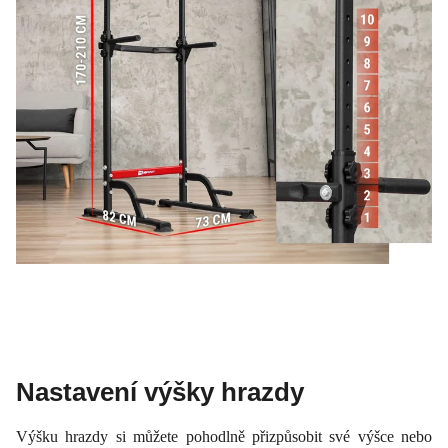
Nastavení výšky hrazdy
Výšku hrazdy si můžete pohodlně přizpůsobit své výšce nebo