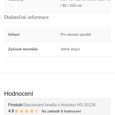
/ 82 / 210 cm
Dodatečné informace
Určení
Pro domácí použití
Způsob montáže
Volně stojící
Hodnocení
Produkt:
Stacionární bradla s hrazdou HS-2012K
4.9
Na základě 8 hodnocení
9.8 out of 10 stars