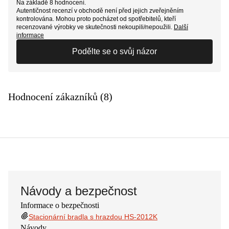
Na základě 8 hodnocení.
Autentičnost recenzí v obchodě není před jejich zveřejněním
kontrolována. Mohou proto pocházet od spotřebitelů, kteří
recenzované výrobky ve skutečnosti nekoupili/nepoužili.
Další
informace
Podělte se o svůj názor
Hodnocení zákazníků (8)
Návody a bezpečnost
Informace o bezpečnosti
Stacionární bradla s hrazdou HS-2012K
Návody