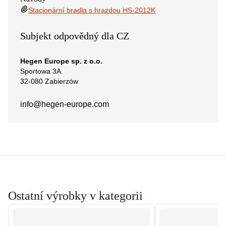
Stacionární bradla s hrazdou HS-2012K
Subjekt odpovědný dla CZ
Hegen Europe sp. z o.o.
Sportowa 3A
32-080 Zabierzów
info@hegen-europe.com
Ostatní výrobky v kategorii