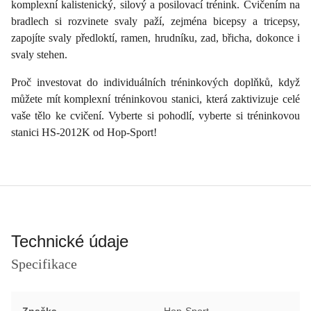
komplexní kalistenický, silový a posilovací trénink. Cvičením na
bradlech si rozvinete svaly paží, zejména bicepsy a tricepsy,
zapojíte svaly předloktí, ramen, hrudníku, zad, břicha, dokonce i
svaly stehen.
Proč investovat do individuálních tréninkových doplňků, když
můžete mít komplexní tréninkovou stanici, která zaktivizuje celé
vaše tělo ke cvičení. Vyberte si pohodlí, vyberte si tréninkovou
stanici HS-2012K od Hop-Sport!
Technické údaje
Specifikace
Značka
Hop-Sport