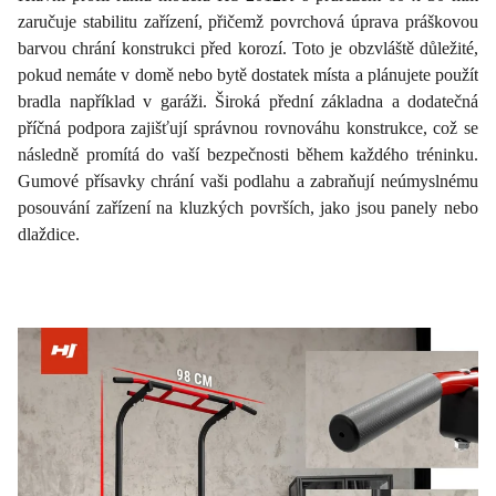
zaručuje stabilitu zařízení, přičemž povrchová úprava práškovou
barvou chrání konstrukci před korozí. Toto je obzvláště důležité,
pokud nemáte v domě nebo bytě dostatek místa a plánujete použít
bradla například v garáži. Široká přední základna a dodatečná
příčná podpora zajišťují správnou rovnováhu konstrukce, což se
následně promítá do vaší bezpečnosti během každého tréninku.
Gumové přísavky chrání vaši podlahu a zabraňují neúmyslnému
posouvání zařízení na kluzkých površích, jako jsou panely nebo
dlaždice.