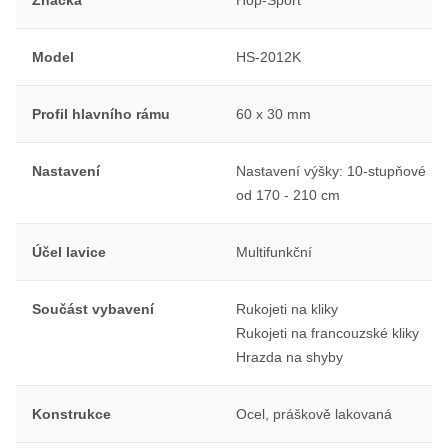
Model
HS-2012K
Profil hlavního rámu
60 x 30 mm
Nastavení
Nastavení výšky: 10-stupňové
od 170 - 210 cm
Účel lavice
Multifunkční
Součást vybavení
Rukojeti na kliky
Rukojeti na francouzské kliky
Hrazda na shyby
Konstrukce
Ocel, práškově lakovaná