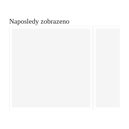
Naposledy zobrazeno