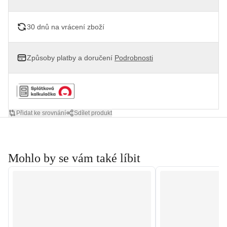
30 dnů na vrácení zboží
Způsoby platby a doručení
Podrobnosti
Přidat ke srovnání
Sdílet produkt
Mohlo by se vám také líbit