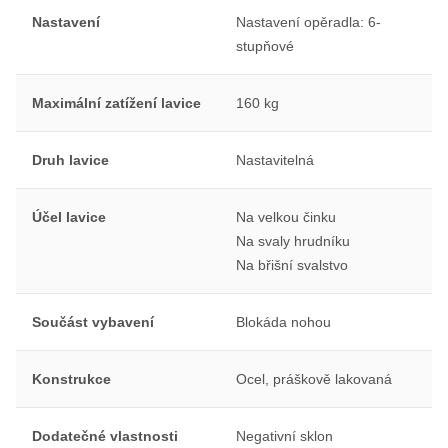
Nastavení
Nastavení opěradla: 6-
stupňové
Maximální zatížení lavice
160 kg
Druh lavice
Nastavitelná
Účel lavice
Na velkou činku
Na svaly hrudníku
Na břišní svalstvo
Součást vybavení
Blokáda nohou
Konstrukce
Ocel, práškově lakovaná
Dodatečné vlastnosti
Negativní sklon