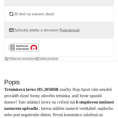
30 dnů na vrácení zboží
Způsoby platby a doručení
Podrobnosti
Přidat ke srovnání
Sdílet produkt
Popis
Tréninková lavice HS-2050HB
značky Hop-Sport vám umožní
provádět různé formy silového tréninku, aniž byste opustili
domov! Tato skládací lavice na cvičení má
6-stupňovou možnost
nastavení opěradla
, kterou můžete nastavit vertikálně, naplocho
nebo pod negativním úhlem. Pevná konstrukce založená na