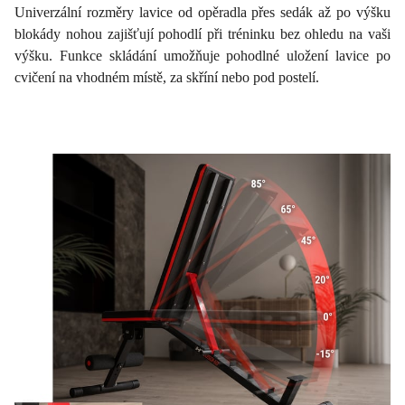
Univerzální rozměry lavice od opěradla přes sedák až po výšku
blokády nohou zajišťují pohodlí při tréninku bez ohledu na vaši
výšku. Funkce skládání umožňuje pohodlné uložení lavice po
cvičení na vhodném místě, za skříní nebo pod postelí.