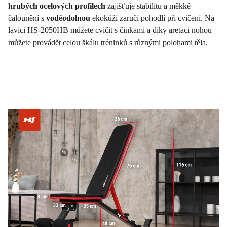
hrubých ocelových profilech
zajišťuje stabilitu a měkké
čalounění s
voděodolnou
ekokůží zaručí pohodlí při cvičení. Na
lavici HS-2050HB můžete cvičit s činkami a díky aretaci nohou
můžete provádět celou škálu tréninků s různými polohami těla.