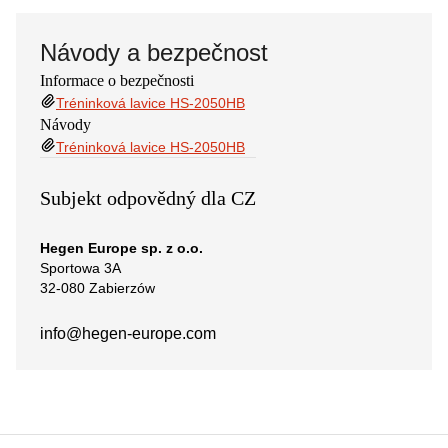
Návody a bezpečnost
Informace o bezpečnosti
Tréninková lavice HS-2050HB
Návody
Tréninková lavice HS-2050HB
Subjekt odpovědný dla CZ
Hegen Europe sp. z o.o.
Sportowa 3A
32-080 Zabierzów
info@hegen-europe.com