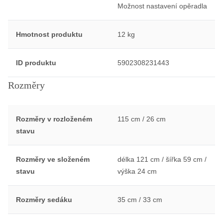
Možnost nastavení opěradla
Hmotnost produktu
12 kg
ID produktu
5902308231443
Rozměry
Rozměry v rozloženém
115 cm / 26 cm
stavu
Rozměry ve složeném
délka 121 cm / šířka 59 cm /
stavu
výška 24 cm
Rozměry sedáku
35 cm / 33 cm