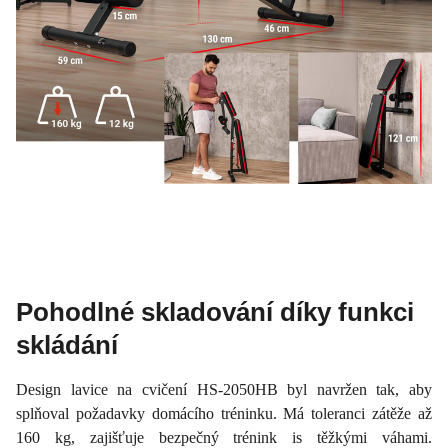
Pohodlné skladování díky funkci
skládání
Design lavice na cvičení HS-2050HB byl navržen tak, aby
splňoval požadavky domácího tréninku. Má toleranci zátěže až
160 kg, zajišťuje bezpečný trénink is těžkými váhami.