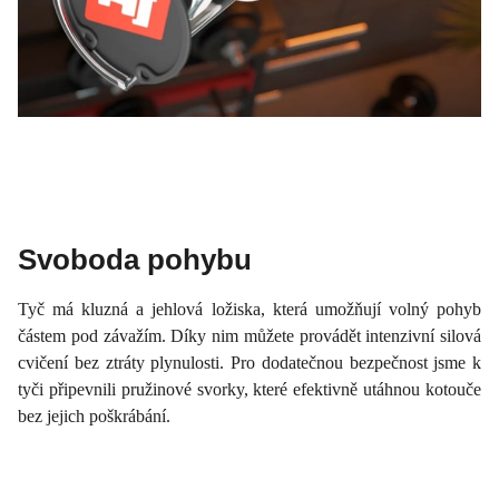
Svoboda pohybu
Tyč má kluzná a jehlová ložiska, která umožňují volný pohyb
částem pod závažím. Díky nim můžete provádět intenzivní silová
cvičení bez ztráty plynulosti. Pro dodatečnou bezpečnost jsme k
tyči připevnili pružinové svorky, které efektivně utáhnou kotouče
bez jejich poškrábání.