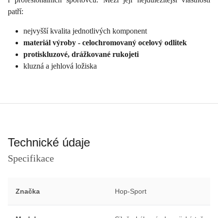
patří:
nejvyšší kvalita jednotlivých komponent
materiál výroby - celochromovaný ocelový odlitek
protiskluzové, drážkované rukojeti
kluzná a jehlová ložiska
Technické údaje
Specifikace
Značka
Hop-Sport