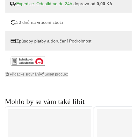
Expedice: Odesíláme do 24h
doprava od
0,00 Kč
30 dnů na vrácení zboží
Způsoby platby a doručení
Podrobnosti
Přidat ke srovnání
Sdílet produkt
Mohlo by se vám také líbit