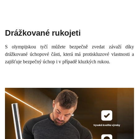
Drážkované rukojeti
S olympijskou tyčí můžete bezpečně zvedat závaží díky
drážkované úchopové části, která má protiskluzové vlastnosti a
zajišťuje bezpečný úchop i v případě kluzkých rukou.