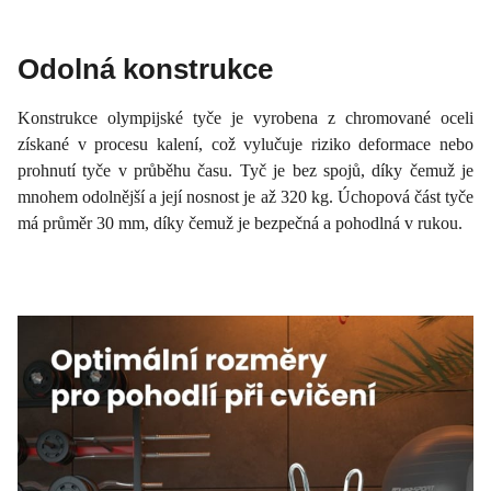
Odolná konstrukce
Konstrukce olympijské tyče je vyrobena z chromované oceli
získané v procesu kalení, což vylučuje riziko deformace nebo
prohnutí tyče v průběhu času. Tyč je bez spojů, díky čemuž je
mnohem odolnější a její nosnost je až 320 kg. Úchopová část tyče
má průměr 30 mm, díky čemuž je bezpečná a pohodlná v rukou.