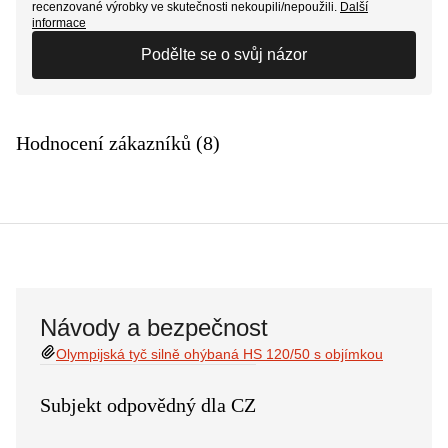
recenzované výrobky ve skutečnosti nekoupili/nepoužili.
Další
informace
Podělte se o svůj názor
Hodnocení zákazníků (8)
Návody a bezpečnost
Olympijská tyč silně ohýbaná HS 120/50 s objímkou
Subjekt odpovědný dla CZ