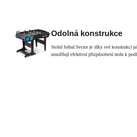
Odolná konstrukce
Stolní
fotbal
Sector
je
díky své konstrukci
j
umožňují efektivní
přizpůsobení
stolu
k
pod