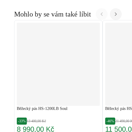
Mohlo by se vám také líbit
Běžecký pás HS-1200LB Soul
Běžecký pás HS
-33%
13 400,00 Kč
-46%
21 490,00 
8 990,00 Kč
11 500,