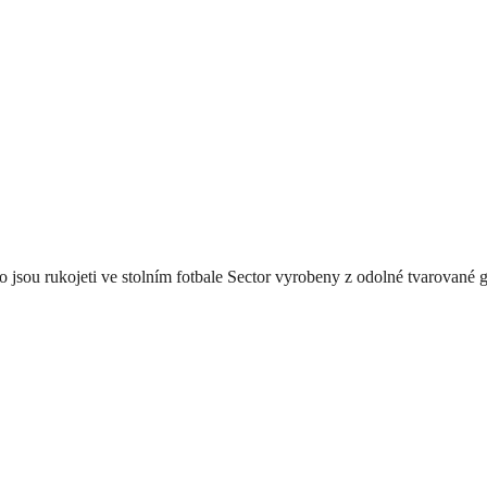
o jsou
rukojeti
ve stolním
fotbale
Sector
vyrobeny z odolné
tvarované