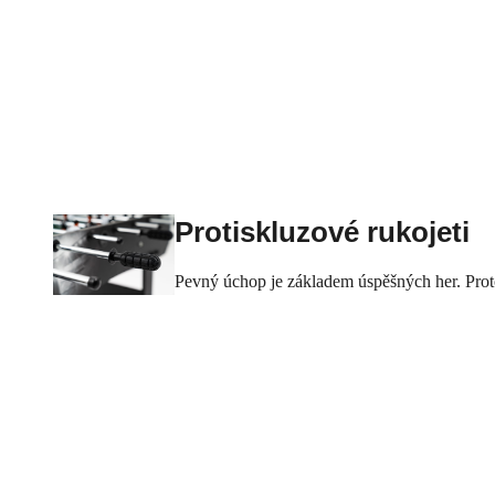
Protiskluzové rukojeti
Pevný
úchop
je základem
úspěšných
her.
Prot