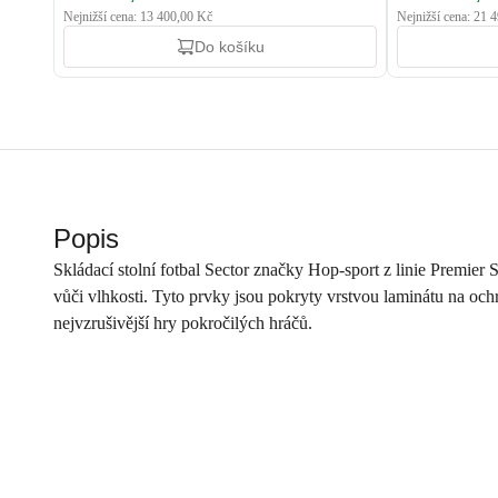
Nejnižší cena: 13 400,00 Kč
Nejnižší cena: 21 
Do košíku
Popis
Skládací stolní fotbal Sector značky Hop-sport z linie Premier 
vůči vlhkosti. Tyto prvky jsou pokryty vrstvou laminátu na ochr
nejvzrušivější hry pokročilých hráčů.