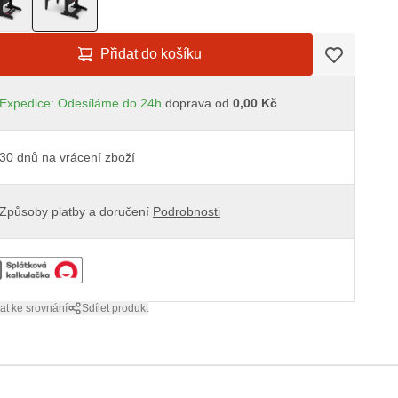
Přidat do košíku
Expedice: Odesíláme do 24h
doprava od
0,00 Kč
30 dnů na vrácení zboží
Způsoby platby a doručení
Podrobnosti
at ke srovnání
Sdílet produkt