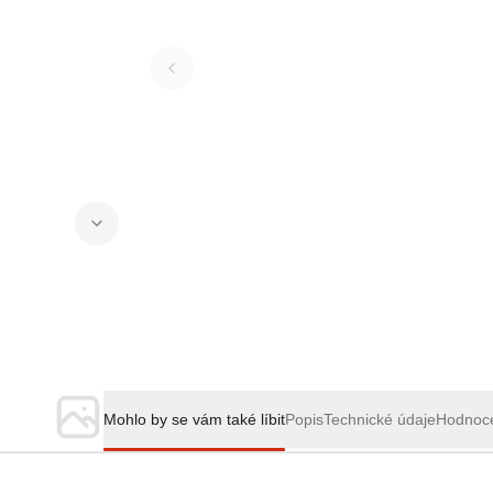
Mohlo by se vám také líbit
Popis
Technické údaje
Hodnoc