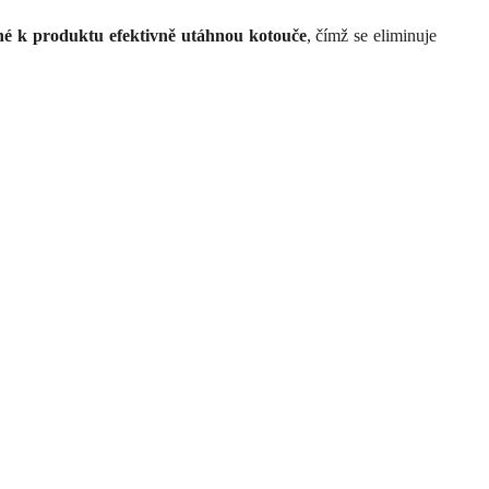
é k produktu efektivně utáhnou kotouče
, čímž se eliminuje