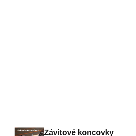
Závitové koncovky