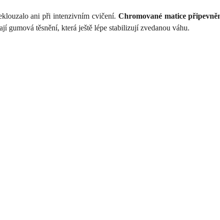
klouzalo ani při intenzivním cvičení.
Chromované matice připevněn
jí gumová těsnění, která ještě lépe stabilizují zvedanou váhu.