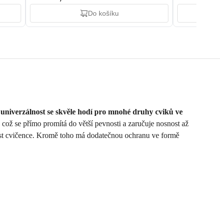
Do košíku
 univerzálnost se skvěle hodí pro mnohé druhy cviků ve
, což se přímo promítá do větší pevnosti a zaručuje nosnost až
ost cvičence. Kromě toho má dodatečnou ochranu ve formě