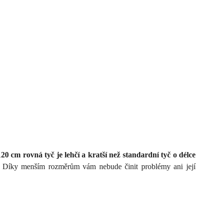
120 cm rovná tyč je lehčí a kratší než standardní tyč o délce
Díky menším rozměrům vám nebude činit problémy ani její