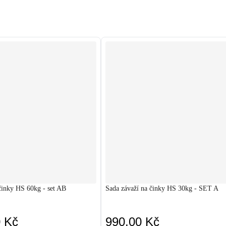
činky HS 60kg - set AB
Sada závaží na činky HS 30kg - SET A
0 Kč
990,00 Kč