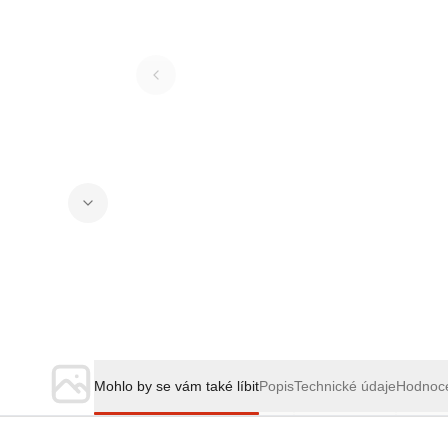
Mohlo by se vám také líbit
Popis
Technické údaje
Hodnoc