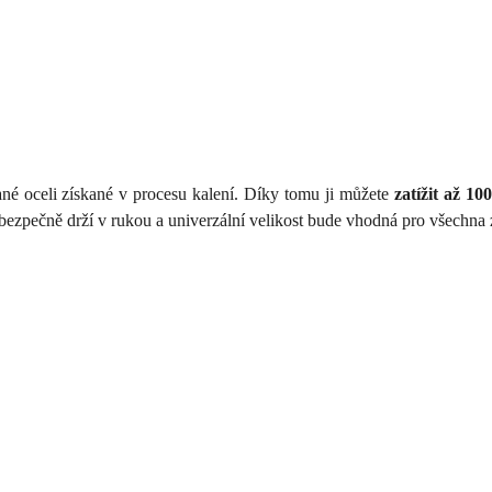
né oceli získané v procesu kalení. Díky tomu ji můžete
zatížit až 10
 bezpečně drží v rukou a univerzální velikost bude vhodná pro všechn