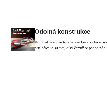
Odolná konstrukce
Konstrukce rovné tyče je vyrobena z chromova
celé délce je 30 mm, díky čemuž se pohodlně a