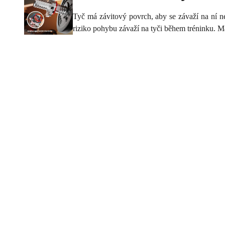
Tyč má závitový povrch, aby se závaží na ní ne
riziko pohybu závaží na tyči během tréninku. Ma