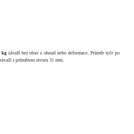
0 kg
závaží bez obav z ohnutí nebo deformace. Průměr tyče po
a závaží s průměrem otvoru 31 mm.