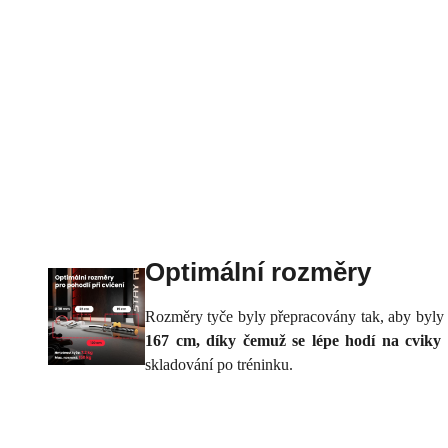
Optimální rozměry
Rozměry tyče byly přepracovány tak, aby byl
167 cm, díky čemuž se lépe hodí na cviky 
skladování po tréninku.