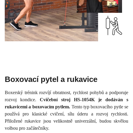
Boxovací pytel a rukavice
Boxerský trénink rozvíjí obratnost, rychlost pohybů a podporuje
rozvoj kondice.
Cvičební stroj HS-1054K je dodáván s
rukavicemi a boxovacím pytlem.
Tento typ boxovacího pytle se
používá pro klasické cvičení, sílu úderu a rozvoj rychlosti.
Přiložené rukavice jsou velikostně univerzální, budou skvělou
volbou pro začátečníky.