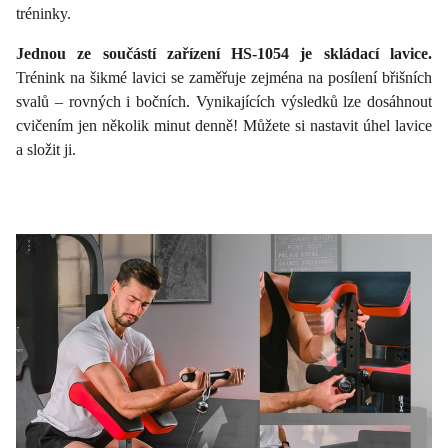
tréninky.
Jednou ze součástí zařízení HS-1054 je skládací lavice.
Trénink na šikmé lavici se zaměřuje zejména na posílení břišních
svalů – rovných i bočních. Vynikajících výsledků lze dosáhnout
cvičením jen několik minut denně! Můžete si nastavit úhel lavice
a složit ji.