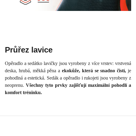
Průřez lavice
Opěradlo a sedátko lavičky jsou vyrobeny z více vrstev: vrstvená
deska, hrubá, měkká pěna a
ekokůže, která se snadno čistí,
je
pohodlná a estetická. Sedák a opěradlo i rukojeti jsou vyrobeny z
neoprenu.
Všechny tyto prvky zajišťují maximální pohodlí a
komfort tréninku.