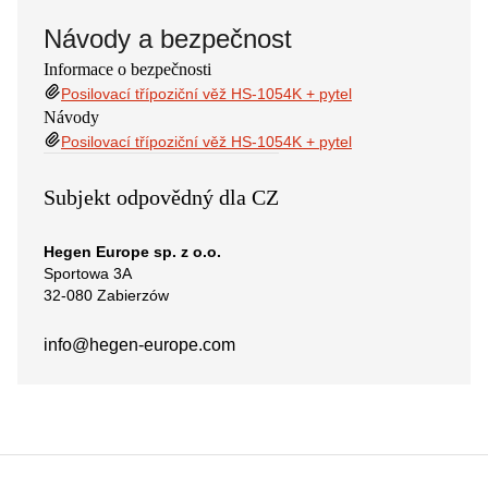
Návody a bezpečnost
Informace o bezpečnosti
Posilovací třípoziční věž HS-1054K + pytel
Návody
Posilovací třípoziční věž HS-1054K + pytel
Subjekt odpovědný dla CZ
Hegen Europe sp. z o.o.
Sportowa 3A
32-080 Zabierzów
info@hegen-europe.com