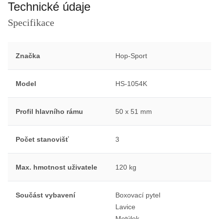
Technické údaje
Specifikace
Značka
Hop-Sport
Model
HS-1054K
Profil hlavního rámu
50 x 51 mm
Počet stanovišť
3
Max. hmotnost uživatele
120 kg
Součást vybavení
Boxovací pytel
Lavice
Motýlek