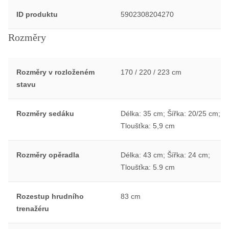
ID produktu
5902308204270
Rozměry
Rozměry v rozloženém
170 / 220 / 223 cm
stavu
Rozměry sedáku
Délka: 35 cm; Šířka: 20/25 cm;
Tloušťka: 5,9 cm
Rozměry opěradla
Délka: 43 cm; Šířka: 24 cm;
Tloušťka: 5.9 cm
Rozestup hrudního
83 cm
trenažéru