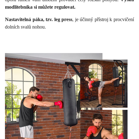
modlitebníka si můžete regulovat.
Nastavitelná páka, tzv. leg press
, je účinný přístroj k procvičení
dolních svalů nohou.