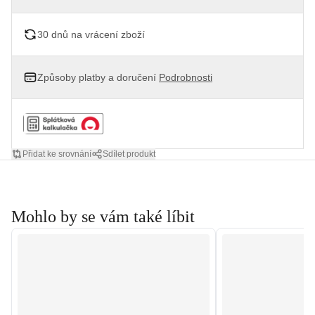
30 dnů na vrácení zboží
Způsoby platby a doručení
Podrobnosti
Přidat ke srovnání
Sdílet produkt
Mohlo by se vám také líbit