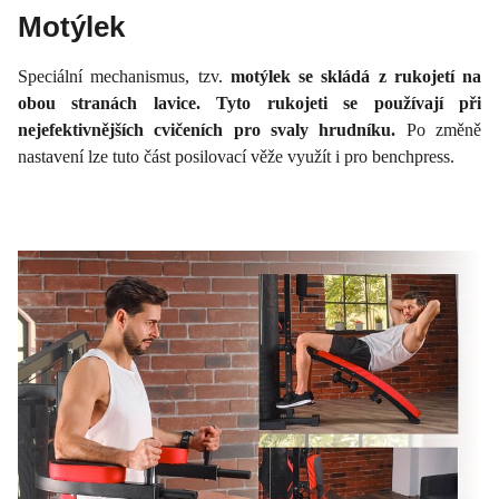
Motýlek
Speciální mechanismus, tzv.
motýlek se skládá z rukojetí na
obou stranách lavice. Tyto rukojeti se používají při
nejefektivnějších cvičeních pro svaly hrudníku.
Po změně
nastavení lze tuto část posilovací věže využít i pro benchpress.