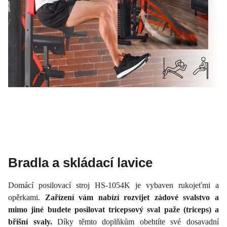
Bradla a skládací lavice
Domácí posilovací stroj HS-1054K je vybaven rukojeťmi a
opěrkami.
Zařízení vám nabízí rozvíjet zádové svalstvo a
mimo jiné budete posilovat tricepsový sval paže (triceps) a
břišní svaly.
Díky těmto doplňkům obehtíte své dosavadní