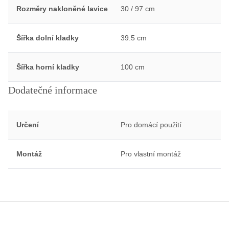
Rozměry nakloněné lavice
30 / 97 cm
Šířka dolní kladky
39.5 cm
Šířka horní kladky
100 cm
Dodatečné informace
Určení
Pro domácí použití
Montáž
Pro vlastní montáž