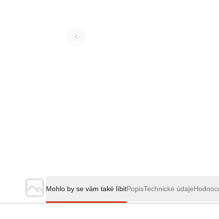
Mohlo by se vám také líbit
Popis
Technické údaje
Hodnoc