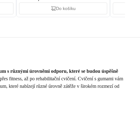
Do košíku
m s různými úrovněmi odporu, které se budou úspěšně
 přes fitness, až po rehabilitační cvičení. Cvičení s gumami vám
um, které nabízejí různé úrovně zátěže v širokém rozmezí od