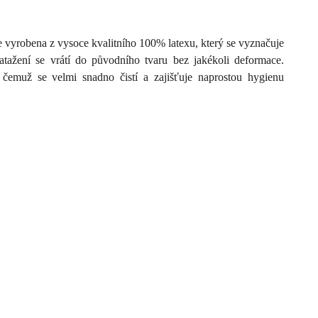
yrobena z vysoce kvalitního 100% latexu, který se vyznačuje
natažení se vrátí do původního tvaru bez jakékoli deformace.
čemuž se velmi snadno čistí a zajišťuje naprostou hygienu