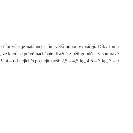
 čím více je natáhnete, tím větší odpor vytvářejí. Díky tomu
u, ve které se právě nacházíte. Každá z pěti gumiček v soupravě
ní – od nejlehčí po nejtmavší: 2,5 – 4,5 kg, 4,5 – 7 kg, 7 – 9