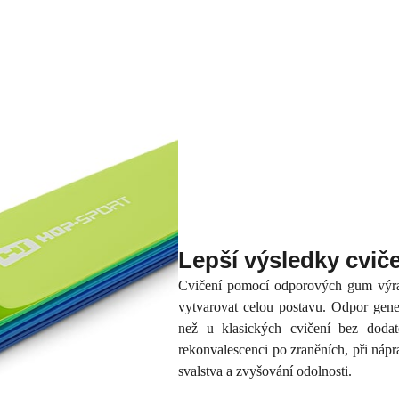
Lepší výsledky cvič
Cvičení pomocí odporových gum výraz
vytvarovat celou postavu. Odpor gen
než u klasických cvičení bez dodat
rekonvalescenci po zraněních, při náp
svalstva a zvyšování odolnosti.