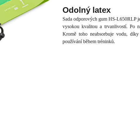
Odolný latex
Sada odporových gum HS-L650RLP je v
vysokou kvalitou a trvanlivostí. Po 
Kromě toho neabsorbuje vodu, díky 
používání během tréninků.