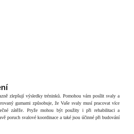
ení
ně zlepšují výsledky tréninků. Pomohou vám posílit svaly a
erovaný gumami způsobuje, že Vaše svaly musí pracovat více
ečné zátěže. Pryže mohou být použity i při rehabilitaci a
ravě poruch svalové koordinace a také jsou účinné při budování