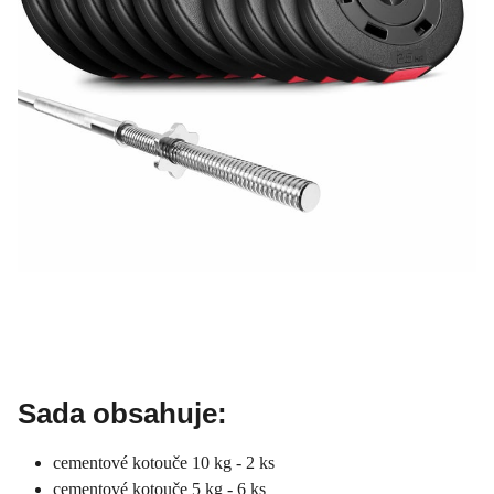
Sada obsahuje:
cementové kotouče 10 kg - 2 ks
cementové kotouče 5 kg - 6 ks