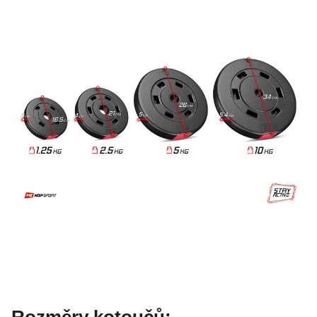
Rozměry kotoučů: