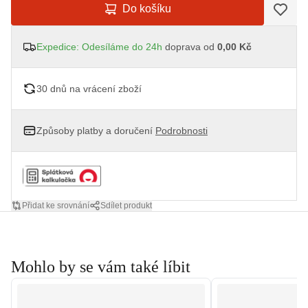
Do košíku
Expedice: Odesíláme do 24h
doprava od
0,00 Kč
30 dnů na vrácení zboží
Způsoby platby a doručení
Podrobnosti
Přidat ke srovnání
Sdílet produkt
Mohlo by se vám také líbit