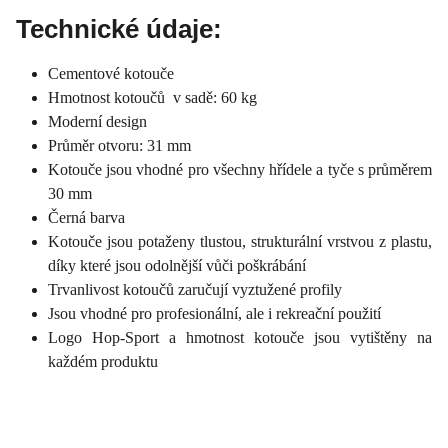
Technické údaje:
Cementové kotouče
Hmotnost kotoučů v sadě: 60 kg
Moderní design
Průměr otvoru: 31 mm
Kotouče jsou vhodné pro všechny hřídele a tyče s průměrem
30 mm
Černá barva
Kotouče jsou potaženy tlustou, strukturální vrstvou z plastu,
díky které jsou odolnější vůči poškrábání
Trvanlivost kotoučů zaručují vyztužené profily
Jsou vhodné pro profesionální, ale i rekreační použití
Logo Hop-Sport a hmotnost kotouče jsou vytištěny na
každém produktu