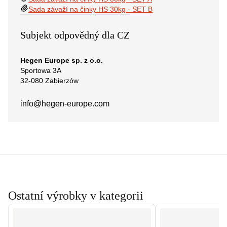
Sada závaží na činky HS 30kg - SET B
Subjekt odpovědný dla CZ
Hegen Europe sp. z o.o.
Sportowa 3A
32-080 Zabierzów
info@hegen-europe.com
Ostatní výrobky v kategorii