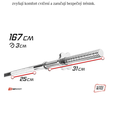
zvyšují komfort cvičení a zaručují bezpečný trénink.