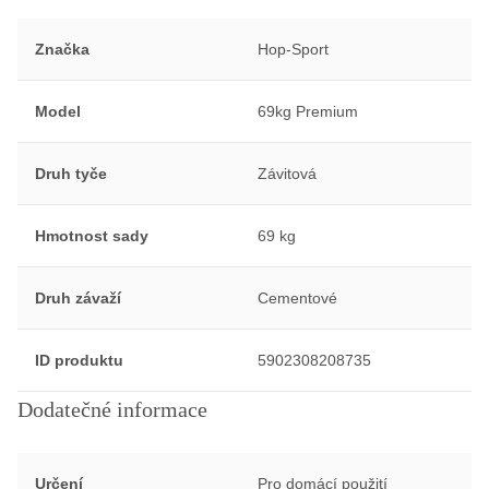
Značka
Hop-Sport
Model
69kg Premium
Druh tyče
Závitová
Hmotnost sady
69 kg
Druh závaží
Cementové
ID produktu
5902308208735
Dodatečné informace
Určení
Pro domácí použití