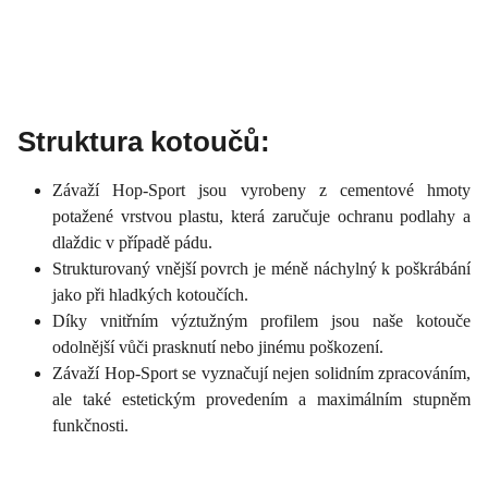
Struktura kotoučů:
Závaží Hop-Sport jsou vyrobeny z cementové hmoty
potažené vrstvou plastu, která zaručuje ochranu podlahy a
dlaždic v případě pádu.
Strukturovaný vnější povrch je méně náchylný k poškrábání
jako při hladkých kotoučích.
Díky vnitřním výztužným profilem jsou naše kotouče
odolnější vůči prasknutí nebo jinému poškození.
Závaží Hop-Sport se vyznačují nejen solidním zpracováním,
ale také estetickým provedením a maximálním stupněm
funkčnosti.