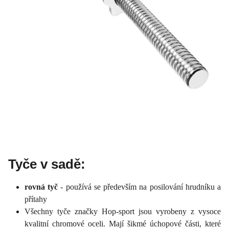
Tyče v sadě:
rovná tyč
- používá se především na posilování hrudníku a
přítahy
Všechny tyče značky Hop-sport jsou vyrobeny z vysoce
kvalitní chromové oceli. Mají šikmé úchopové části, které