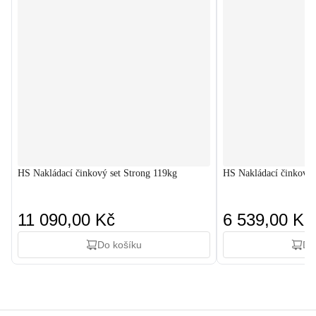
HS Nakládací činkový set Strong 119kg
HS Nakládací činkový 
11 090,00 Kč
6 539,00 Kč
Do košíku
Do