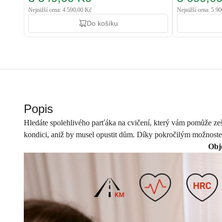
Nejnižší cena: 4 590,00 Kč
Nejnižší cena: 5 9
Do košíku
Popis
Hledáte spolehlivého parťáka na cvičení, který vám pomůže zeš
kondici, aniž by musel opustit dům. Díky pokročilým možnoste
Obj