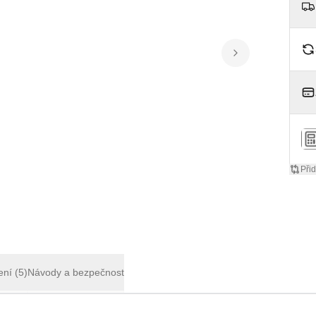
Přid
ení
(5)
Návody a bezpečnost