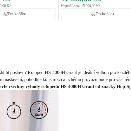
00,00 Kč
Nejnižší cena: 15 900,00 Kč
Do košíku
Do košíku
tíhlit postavu? Rotoped HS-4000H Grant je ideální volbou pro každého,
m nastavení, pohodlné konstrukci a tichému provozu bude pro vás trén
evte všechny výhody rotopedu HS-4000H Grant od značky Hop-Sp