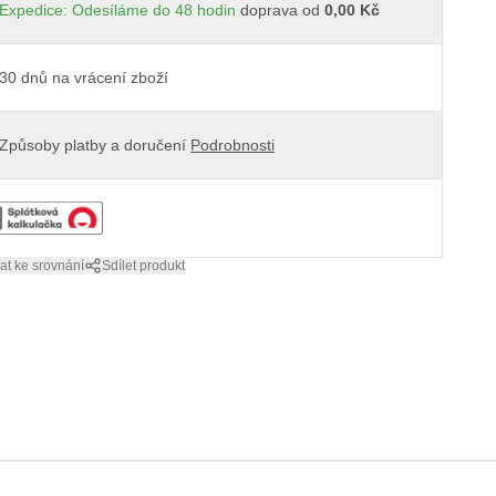
Expedice: Odesíláme do 48 hodin
doprava od
0,00 Kč
30 dnů na vrácení zboží
Způsoby platby a doručení
Podrobnosti
at ke srovnání
Sdílet produkt