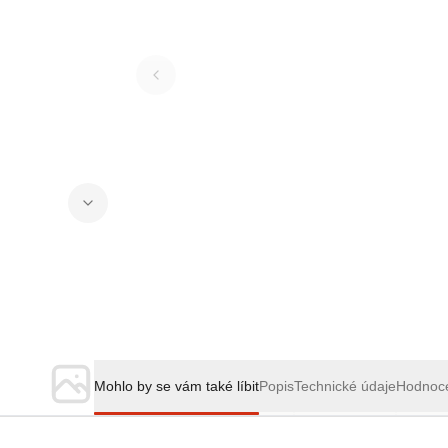
Mohlo by se vám také líbit
Popis
Technické údaje
Hodnoc