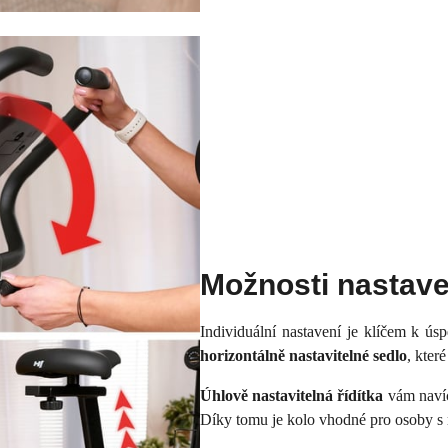
Možnosti nastave
Individuální nastavení je klíčem k 
horizontálně nastavitelné sedlo
, kter
Úhlově nastavitelná řídítka
vám navíc
Díky tomu je kolo vhodné pro osoby s 