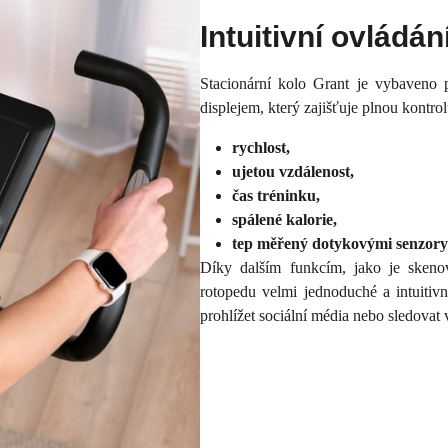
Intuitivní ovládán
Stacionární kolo Grant je vybaveno
displejem, který zajišťuje plnou kontro
rychlost,
ujetou vzdálenost,
čas tréninku,
spálené kalorie,
tep měřený dotykovými senzory
Díky dalším funkcím, jako je skenov
rotopedu velmi jednoduché a intuitivn
prohlížet sociální média nebo sledovat 