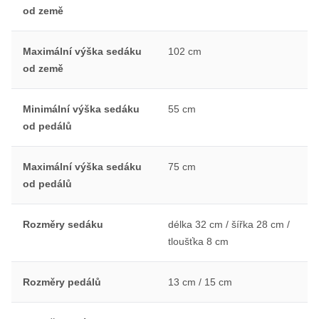
od země
Maximální výška sedáku
102 cm
od země
Minimální výška sedáku
55 cm
od pedálů
Maximální výška sedáku
75 cm
od pedálů
Rozměry sedáku
délka 32 cm / šířka 28 cm /
tloušťka 8 cm
Rozměry pedálů
13 cm / 15 cm