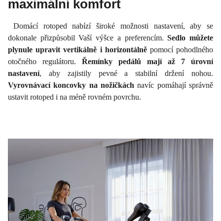
maximální komfort
Domácí rotoped nabízí široké možnosti nastavení, aby se
dokonale přizpůsobil Vaší výšce a preferencím.
Sedlo můžete
plynule upravit vertikálně i horizontálně
pomocí pohodlného
otočného regulátoru.
Řemínky pedálů mají až 7 úrovní
nastavení
, aby zajistily pevné a stabilní držení nohou.
Vyrovnávací koncovky na nožičkách
navíc pomáhají správně
ustavit rotoped i na méně rovném povrchu.