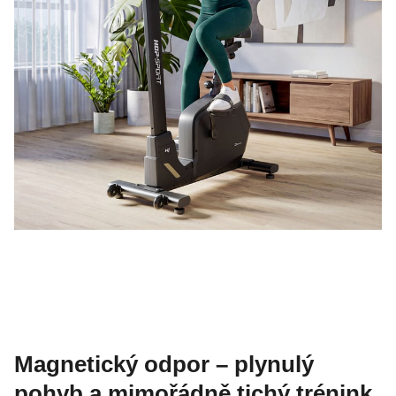
Magnetický odpor – plynulý
pohyb a mimořádně tichý trénink