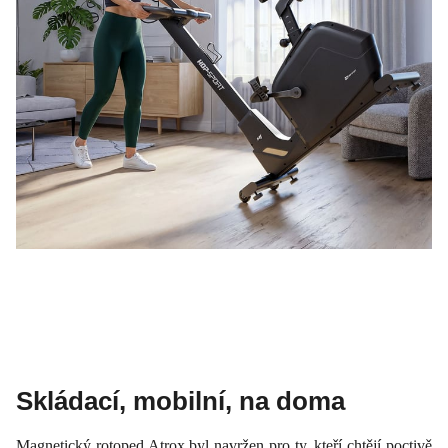
Skládací, mobilní, na doma
Magnetický rotoped Atrox byl navržen pro ty, kteří chtějí poctivě