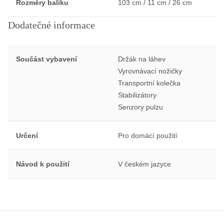
Rozměry balíku
103 cm / 11 cm / 26 cm
Dodatečné informace
Součást vybavení
Držák na láhev
Vyrovnávací nožičky
Transportní kolečka
Stabilizátory
Senzory pulzu
Určení
Pro domácí použití
Návod k použití
V českém jazyce