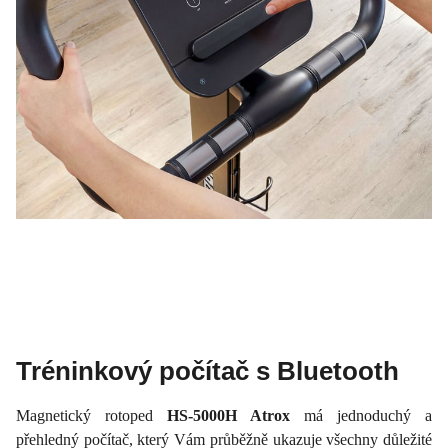
Tréninkový počítač s Bluetooth
Magnetický rotoped
HS-5000H Atrox
má jednoduchý a
přehledný počítač, který Vám průběžně ukazuje všechny důležité