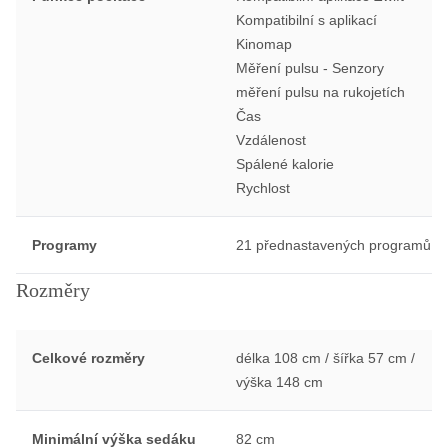
Kompatibilní s aplikací
Kinomap
Měření pulsu - Senzory
měření pulsu na rukojetích
Čas
Vzdálenost
Spálené kalorie
Rychlost
Programy
21 přednastavených programů
Rozměry
Celkové rozměry
délka 108 cm / šířka 57 cm /
výška 148 cm
Minimální výška sedáku
82 cm