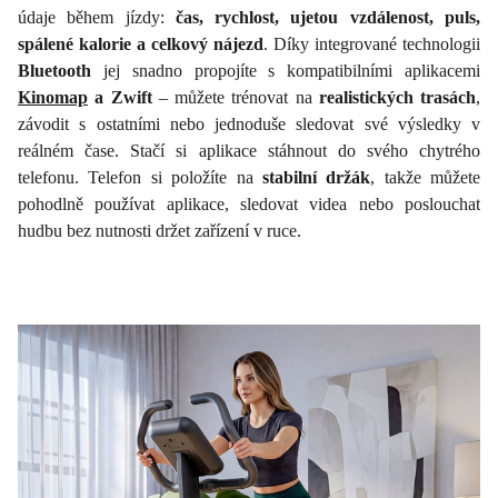
údaje během jízdy:
čas, rychlost, ujetou vzdálenost, puls,
spálené kalorie a celkový nájezd
. Díky integrované technologii
Bluetooth
jej snadno propojíte s kompatibilními aplikacemi
Kinomap
a Zwift
– můžete trénovat na
realistických trasách
,
závodit s ostatními nebo jednoduše sledovat své výsledky v
reálném čase. Stačí si aplikace stáhnout do svého chytrého
telefonu. Telefon si položíte na
stabilní držák
, takže můžete
pohodlně používat aplikace, sledovat videa nebo poslouchat
hudbu bez nutnosti držet zařízení v ruce.