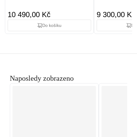
10 490,00 Kč
9 300,00 Kč
Do košíku
Do
Naposledy zobrazeno