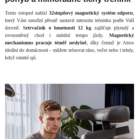
Tento rotoped nabízí
32stupňový magnetický systém odporu
,
který Vám umožní přesně nastavit intenzitu tréninku podle Vaší
úrovně.
Setrvačník o hmotnosti 12 kg
zajišťuje plynulý a
rovnoměrný chod i stabilní tempo jízdy.
Magnetický
mechanismus pracuje téměř neslyšně
, díky čemuž je Atrox
ideální do domácnosti – můžete trénovat ráno, večer nebo i tehdy,
když ostatní spí.