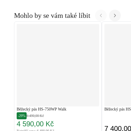
Mohlo by se vám také líbit
Běžecký pás HS-750WP Walk
Běžecký pás H
-29%
6 490,00 Kč
4 590,00 Kč
7 400,0