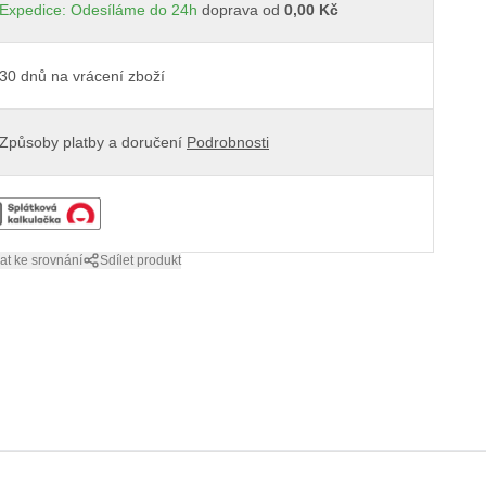
Expedice: Odesíláme do 24h
doprava od
0,00 Kč
30 dnů na vrácení zboží
Způsoby platby a doručení
Podrobnosti
at ke srovnání
Sdílet produkt