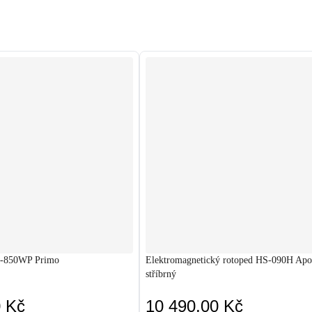
S-850WP Primo
Elektromagnetický rotoped HS-090H Apo
stříbrný
0 Kč
10 490,00 Kč