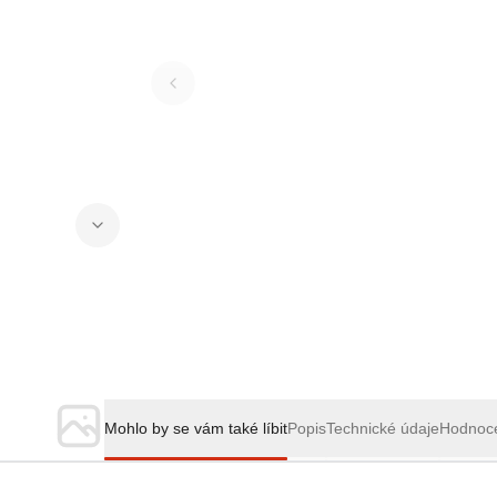
Mohlo by se vám také líbit
Popis
Technické údaje
Hodnoc