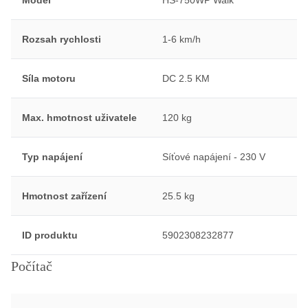
Rozsah rychlosti
1-6 km/h
Síla motoru
DC 2.5 KM
Max. hmotnost uživatele
120 kg
Typ napájení
Síťové napájení - 230 V
Hmotnost zařízení
25.5 kg
ID produktu
5902308232877
Počítač