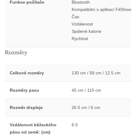
Funkce počítače
Bluetooth
Kompatibilní s aplikací FitShow
Čas
Vzdálenost
Spálené kalorie
Rychlost
Rozměry
Celkové rozměry
130 cm / 58 cm / 12.5 cm
Rozměry pasu
45 cm / 110 cm
Rozměr displeje
26.5 cm / 6 cm
Vzdálenost běžeckého
6.5
pásu od země: (cm)