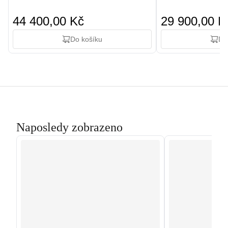
44 400,00 Kč
29 900,00 K
Do košíku
Do
Naposledy zobrazeno