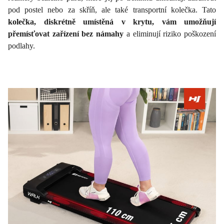
pod postel nebo za skříň, ale také transportní kolečka. Tato
kolečka, diskrétně umístěná v krytu, vám umožňují
přemísťovat zařízení bez námahy
a eliminují riziko poškození
podlahy.