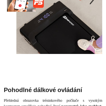
Pohodlné dálkové ovládání
Přehledná obrazovka tréninkového počítače s vysokým