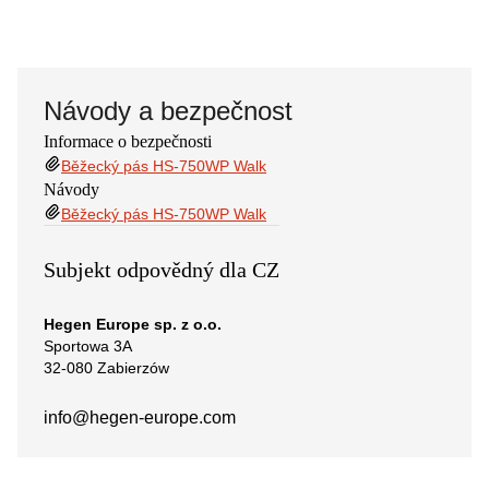
Návody a bezpečnost
Informace o bezpečnosti
Běžecký pás HS-750WP Walk
Návody
Běžecký pás HS-750WP Walk
Subjekt odpovědný dla CZ
Hegen Europe sp. z o.o.
Sportowa 3A
32-080 Zabierzów
info@hegen-europe.com