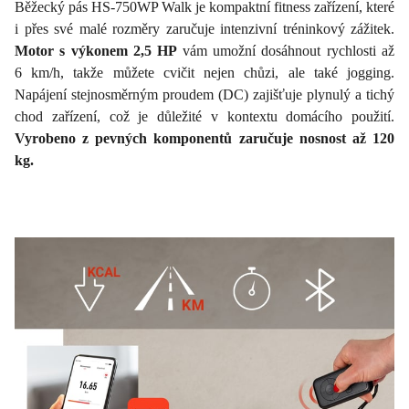
Běžecký pás HS-750WP Walk je kompaktní fitness zařízení, které
i přes své malé rozměry zaručuje intenzivní tréninkový zážitek.
Motor s výkonem 2,5 HP
vám umožní dosáhnout rychlosti až
6 km/h, takže můžete cvičit nejen chůzi, ale také jogging.
Napájení stejnosměrným proudem (DC) zajišťuje plynulý a tichý
chod zařízení, což je důležité v kontextu domácího použití.
Vyrobeno z pevných komponentů zaručuje nosnost až 120
kg.