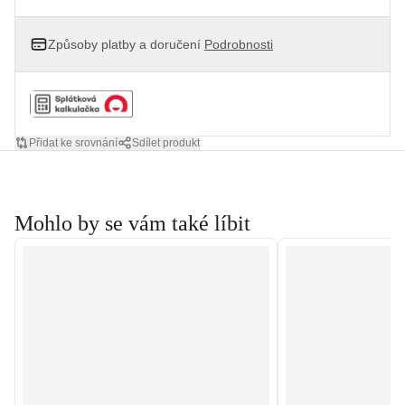
Způsoby platby a doručení
Podrobnosti
Přidat ke srovnání
Sdílet produkt
Mohlo by se vám také líbit