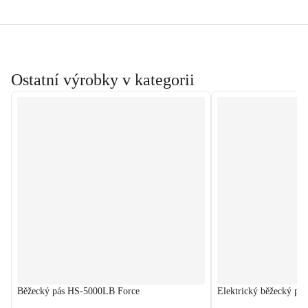
Ostatní výrobky v kategorii
Běžecký pás HS-5000LB Force
Elektrický běžecký p