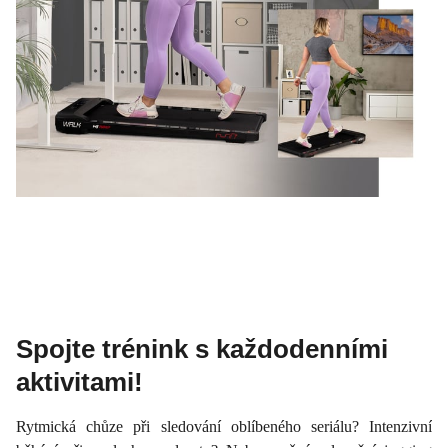
Spojte trénink s každodenními
aktivitami!
Rytmická chůze při sledování oblíbeného seriálu? Intenzivní