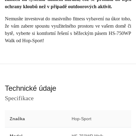
ochrany kloubů než v případě outdoorových aktivit.
Nemusíte investovat do masivního fitness vybavení na úkor toho,
že vám zabere spoustu využitelného prostoru ve vašem domě či
bytě, vyberte si komfortní řešení s běžeckým pásem HS-750WP
Walk od Hop-Sport!
Technické údaje
Specifikace
Značka
Hop-Sport
Model
HS-750WP Walk