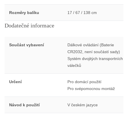
Rozměry balíku
17 / 67 / 138 cm
Dodatečné informace
Součást vybavení
Dálkové ovládání (Baterie
CR2032, není součástí sady)
Systém dvojitých transportních
válečků
Určení
Pro domácí použití
Pro svépomocnou montáž
Návod k použití
V českém jazyce