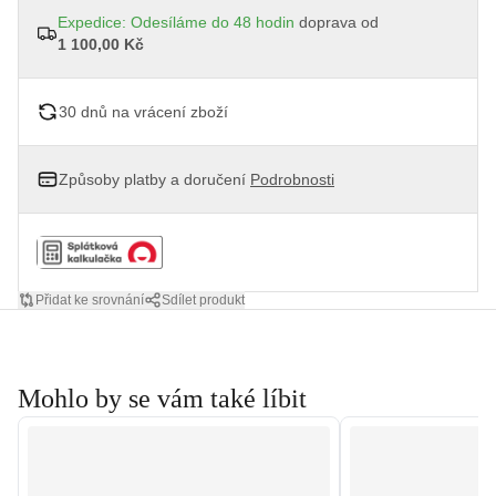
Expedice: Odesíláme do 48 hodin
doprava od
1 100,00 Kč
30 dnů na vrácení zboží
Způsoby platby a doručení
Podrobnosti
Přidat ke srovnání
Sdílet produkt
Mohlo by se vám také líbit