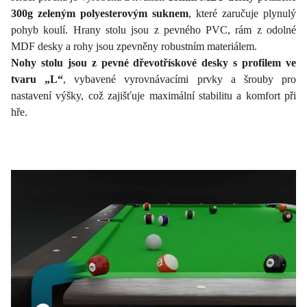
300g zeleným polyesterovým suknem
, které zaručuje plynulý
pohyb koulí. Hrany stolu jsou z pevného PVC, rám z odolné
MDF desky a rohy jsou zpevněny robustním materiálem.
Nohy stolu jsou z pevné dřevotřískové desky s profilem ve
tvaru „L“
, vybavené vyrovnávacími prvky a šrouby pro
nastavení výšky, což zajišťuje maximální stabilitu a komfort při
hře.