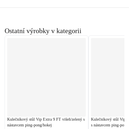
Ostatní výrobky v kategorii
Kulečníkový stůl Vip Extra 9 FT višeň/zelený s
Kulečníkový stůl Vip 
nástavcem ping-pong/hokej
s nástavcem ping-pong