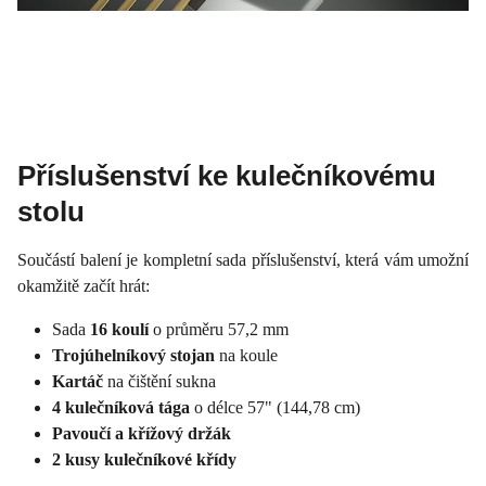
Příslušenství ke kulečníkovému
stolu
Součástí balení je kompletní sada příslušenství, která vám umožní
okamžitě začít hrát:
Sada
16 koulí
o průměru 57,2 mm
Trojúhelníkový stojan
na koule
Kartáč
na čištění sukna
4 kulečníková tága
o délce 57" (144,78 cm)
Pavoučí a křížový držák
2 kusy kulečníkové křídy