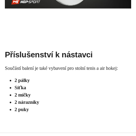
Příslušenství k nástavci
Součástí balení je také vybavení pro stolní tenis a air hokej:
2 pálky
Síťka
2 míčky
2 nárazníky
2 puky