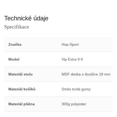
Technické údaje
Specifikace
Značka
Hop-Sport
Model
Vip Extra 9 ft
Materiál stolu
MDF deska o tloušťce 18 mm
Materiál košíků
Směs tvrdé gumy
Materiál plátna
300g polyester