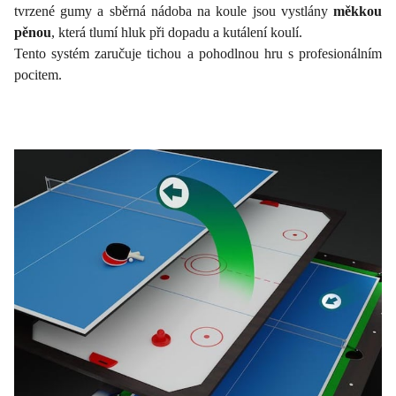
tvrzené gumy a sběrná nádoba na koule jsou vystlány
měkkou
pěnou
, která tlumí hluk při dopadu a kutálení koulí.
Tento systém zaručuje tichou a pohodlnou hru s profesionálním
pocitem.