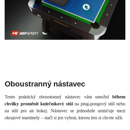
Oboustranný nástavec
Tento praktický oboustranný nástavec vám umožní
během
chvilky proměnit kulečníkový stůl
na ping-pongový stůl nebo
na stůl pro air hokej. Nástavec se jednoduše umisťuje mezi
okrajové mantinely – stačí si jen vybrat, kterou hru si chcete užít.