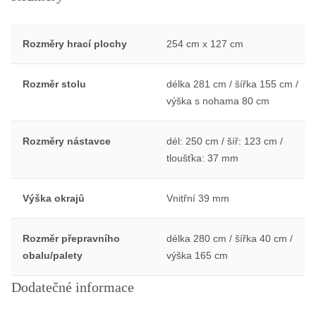
Rozměry hrací plochy
254 cm x 127 cm
Rozměr stolu
délka 281 cm / šířka 155 cm /
výška s nohama 80 cm
Rozměry nástavce
dél: 250 cm / šíř: 123 cm /
tloušťka: 37 mm
Výška okrajů
Vnitřní 39 mm
Rozměr přepravního
délka 280 cm / šířka 40 cm /
obalu/palety
výška 165 cm
Dodatečné informace