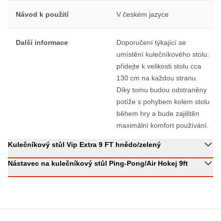
Návod k použití
V českém jazyce
Další informace
Doporučení týkající se
umístění kulečníkového stolu:
přidejte k velikosti stolu cca
130 cm na každou stranu.
Díky tomu budou odstraněny
potíže s pohybem kolem stolu
během hry a bude zajištěn
maximální komfort používání.
Kulečníkový stůl Vip Extra 9 FT hnědo/zelený
Nástavec na kulečníkový stůl Ping-Pong/Air Hokej 9ft