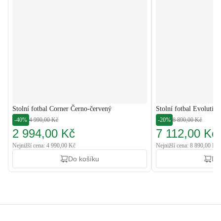
Stolní fotbal Corner Černo-červený
Stolní fotbal Evolutio
-40%
4 990,00 Kč
-20%
8 890,00 Kč
2 994,00 Kč
7 112,00 Kč
Nejnižší cena: 4 990,00 Kč
Nejnižší cena: 8 890,00 Kč
Do košíku
Do