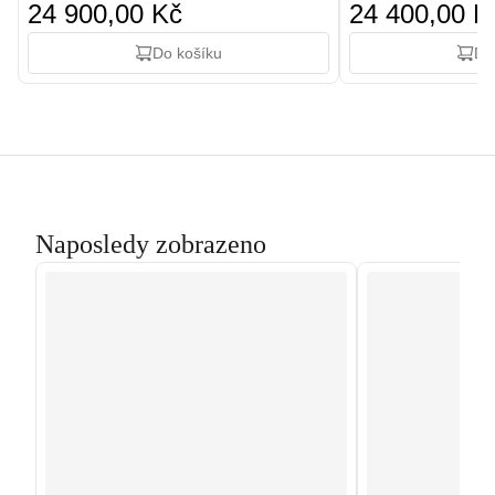
24 900,00 Kč
24 400,00 K
Do košíku
Do
Naposledy zobrazeno