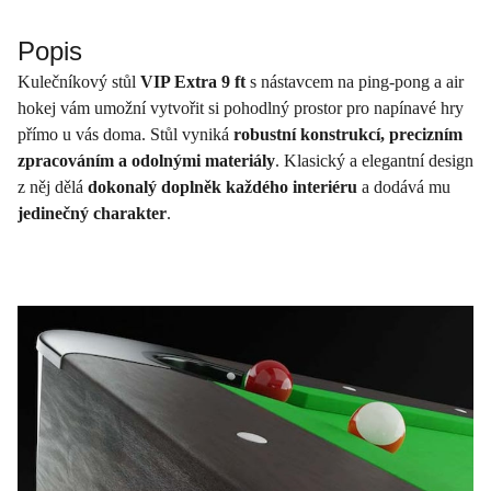
Popis
Kulečníkový stůl
VIP Extra 9 ft
s nástavcem na ping-pong a air
hokej vám umožní vytvořit si pohodlný prostor pro napínavé hry
přímo u vás doma. Stůl vyniká
robustní konstrukcí, precizním
zpracováním a odolnými materiály
. Klasický a elegantní design
z něj dělá
dokonalý doplněk každého interiéru
a dodává mu
jedinečný charakter
.