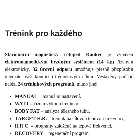
Trénink pro každého
Stacionární magnetický rotoped Ranker
je vybaven
elektromagnetickým brzdným systémem (14 kg)
řízeným
elektronicky.
32 úrovní odporu
umožňuje přesně přizpůsobit
intenzitu Vaší kondici i tréninkovým cílům. Vestavěný počítač
nabízí
24 tréninkových programů
, mimo jiné:
MANUAL
– manuální nastavení,
WATT
– řízení výkonu tréninku,
BODY FAT
– analýza tělesného tuku,
TARGET H.R.
– trénink na cílovou tepovou frekvenci,
H.R.C.
– programy založené na tepové frekvenci,
RECOVERY
– regenerační program,