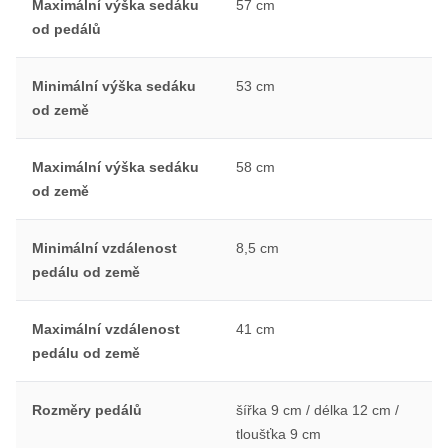
Maximální výška sedáku
57 cm
od pedálů
Minimální výška sedáku
53 cm
od země
Maximální výška sedáku
58 cm
od země
Minimální vzdálenost
8,5 cm
pedálu od země
Maximální vzdálenost
41 cm
pedálu od země
Rozměry pedálů
šířka 9 cm / délka 12 cm /
tloušťka 9 cm