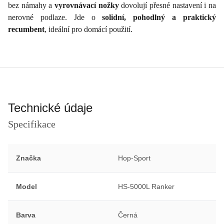
bez námahy a
vyrovnávací nožky
dovolují přesné nastavení i na
nerovné podlaze. Jde o
solidní, pohodlný a praktický
recumbent
, ideální pro domácí použití.
Technické údaje
Specifikace
Značka
Hop-Sport
Model
HS-5000L Ranker
Barva
Černá