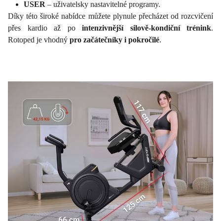
USER
– uživatelsky nastavitelné programy.
Díky této široké nabídce můžete plynule přecházet od rozcvičení
přes kardio až po
intenzivnější silově-kondiční trénink
.
Rotoped je vhodný
pro začátečníky i pokročilé
.