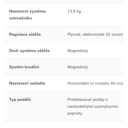
Hmotnost systému
13,9 kg
setrvačníku
Regulace zátěže
Plynulé, elektronické 32 úrovní
Druh systému zátěže
Magnetický
Systém brzdění
Magnetický
Nastavení sedadla
Horizontální (v rozsahu 44 cm)
Typ pedálů
Protiskluzové pedály s
nastavitelnými uzamykacími
popruhy