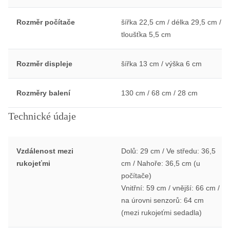
Rozměr počítače
šířka 22,5 cm / délka 29,5 cm /
tloušťka 5,5 cm
Rozměr displeje
šířka 13 cm / výška 6 cm
Rozměry balení
130 cm / 68 cm / 28 cm
Technické údaje
Vzdálenost mezi
Dolů: 29 cm / Ve středu: 36,5
rukojeťmi
cm / Nahoře: 36,5 cm (u
počítače)
Vnitřní: 59 cm / vnější: 66 cm /
na úrovni senzorů: 64 cm
(mezi rukojeťmi sedadla)