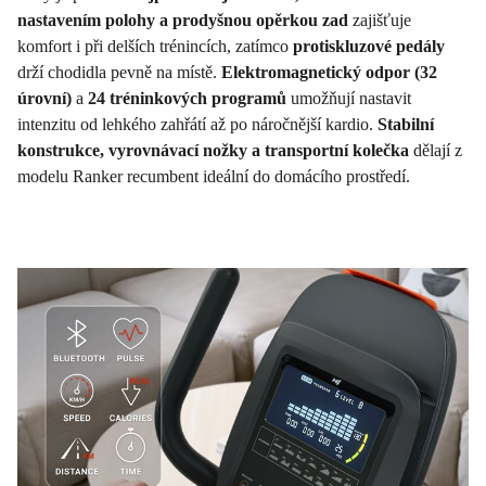
nastavením polohy a prodyšnou opěrkou zad
zajišťuje
komfort i při delších trénincích, zatímco
protiskluzové pedály
drží chodidla pevně na místě.
Elektromagnetický odpor (32
úrovní)
a
24 tréninkových programů
umožňují nastavit
intenzitu od lehkého zahřátí až po náročnější kardio.
Stabilní
konstrukce, vyrovnávací nožky a transportní kolečka
dělají z
modelu Ranker recumbent ideální do domácího prostředí.