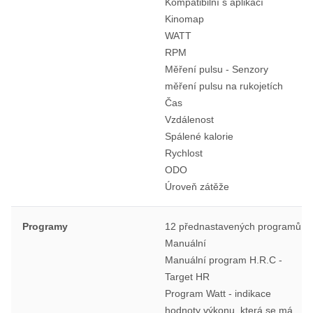
Kompatibilní s aplikací
Kinomap
WATT
RPM
Měření pulsu - Senzory
měření pulsu na rukojetích
Čas
Vzdálenost
Spálené kalorie
Rychlost
ODO
Úroveň zátěže
Programy
12 přednastavených programů
Manuální
Manuální program H.R.C -
Target HR
Program Watt - indikace
hodnoty výkonu, která se má