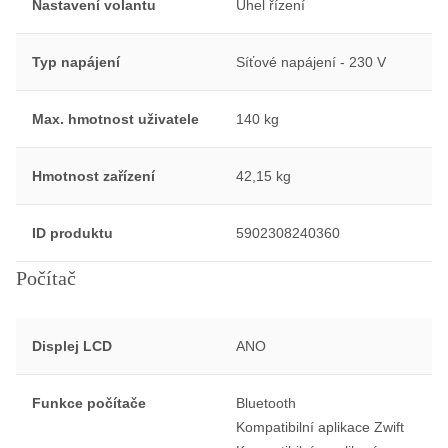
Nastavení volantu
Úhel řízení
Typ napájení
Síťové napájení - 230 V
Max. hmotnost uživatele
140 kg
Hmotnost zařízení
42,15 kg
ID produktu
5902308240360
Počítač
Displej LCD
ANO
Funkce počítače
Bluetooth
Kompatibilní aplikace Zwift