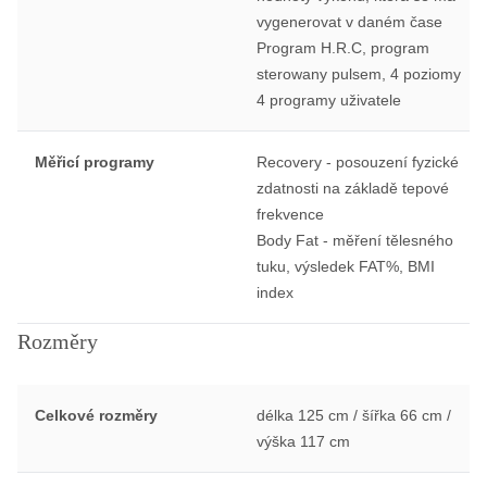
vygenerovat v daném čase
Program H.R.C, program
sterowany pulsem, 4 poziomy
4 programy uživatele
Měřicí programy
Recovery - posouzení fyzické
zdatnosti na základě tepové
frekvence
Body Fat - měření tělesného
tuku, výsledek FAT%, BMI
index
Rozměry
Celkové rozměry
délka 125 cm / šířka 66 cm /
výška 117 cm