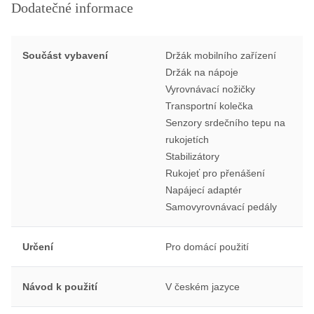
Dodatečné informace
Součást vybavení
Držák mobilního zařízení
Držák na nápoje
Vyrovnávací nožičky
Transportní kolečka
Senzory srdečního tepu na
rukojetích
Stabilizátory
Rukojeť pro přenášení
Napájecí adaptér
Samovyrovnávací pedály
Určení
Pro domácí použití
Návod k použití
V českém jazyce