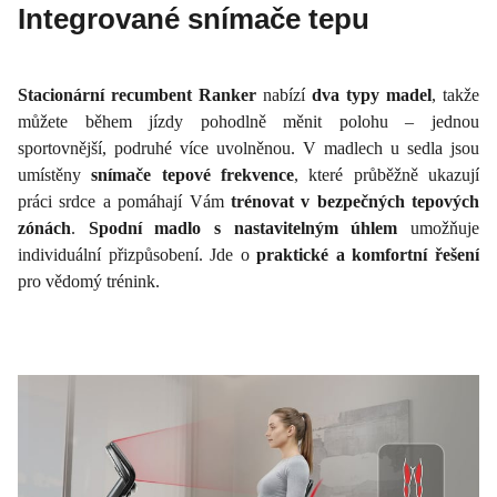
Integrované snímače tepu
Stacionární recumbent Ranker
nabízí
dva typy madel
, takže
můžete během jízdy pohodlně měnit polohu – jednou
sportovnější, podruhé více uvolněnou. V madlech u sedla jsou
umístěny
snímače tepové frekvence
, které průběžně ukazují
práci srdce a pomáhají Vám
trénovat v bezpečných tepových
zónách
.
Spodní madlo s nastavitelným úhlem
umožňuje
individuální přizpůsobení. Jde o
praktické a komfortní řešení
pro vědomý trénink.