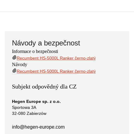
Návody a bezpečnost
Informace o bezpečnosti
Recumbent HS-5000L Ranker černo-zlatý
Návody
Recumbent HS-5000L Ranker černo-zlatý
Subjekt odpovědný dla CZ
Hegen Europe sp. z o.o.
Sportowa 3A
32-080 Zabierzów
info@hegen-europe.com