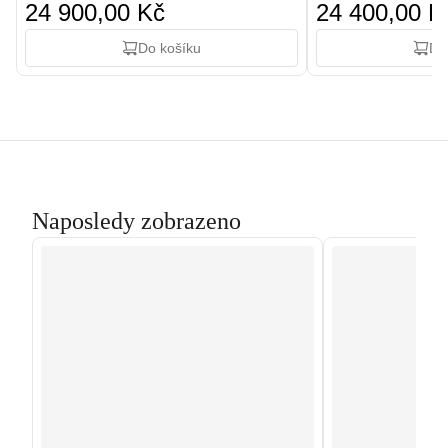
24 900,00 Kč
24 400,00 K
Do košíku
Do
Naposledy zobrazeno