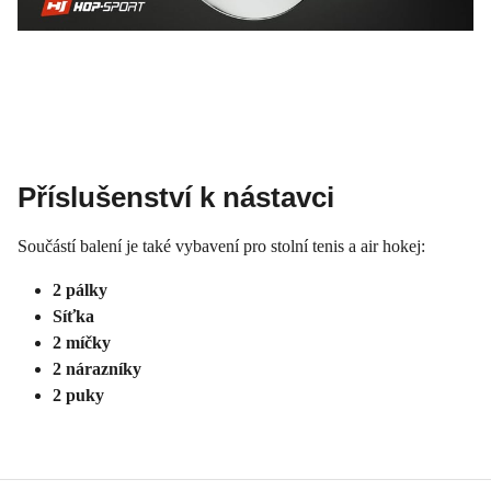
Příslušenství k nástavci
Součástí balení je také vybavení pro stolní tenis a air hokej:
2 pálky
Síťka
2 míčky
2 nárazníky
2 puky