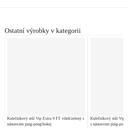
Ostatní výrobky v kategorii
Kulečníkový stůl Vip Extra 9 FT višeň/zelený s
Kulečníkový stůl Vip 
nástavcem ping-pong/hokej
s nástavcem ping-pong