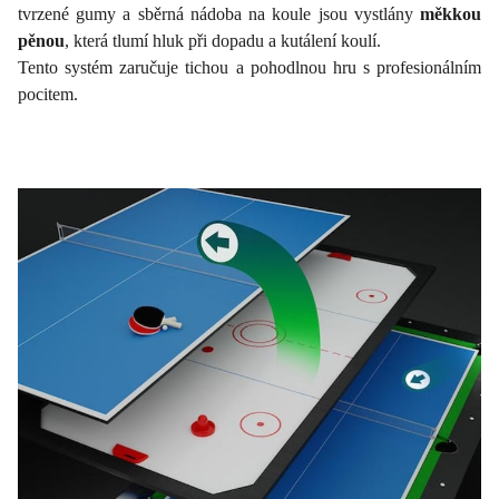
tvrzené gumy a sběrná nádoba na koule jsou vystlány
měkkou
pěnou
, která tlumí hluk při dopadu a kutálení koulí.
Tento systém zaručuje tichou a pohodlnou hru s profesionálním
pocitem.