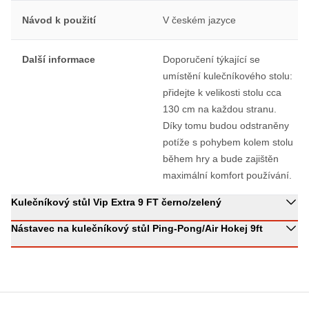
Návod k použití
V českém jazyce
Další informace
Doporučení týkající se
umístění kulečníkového stolu:
přidejte k velikosti stolu cca
130 cm na každou stranu.
Díky tomu budou odstraněny
potíže s pohybem kolem stolu
během hry a bude zajištěn
maximální komfort používání.
Kulečníkový stůl Vip Extra 9 FT černo/zelený
Nástavec na kulečníkový stůl Ping-Pong/Air Hokej 9ft