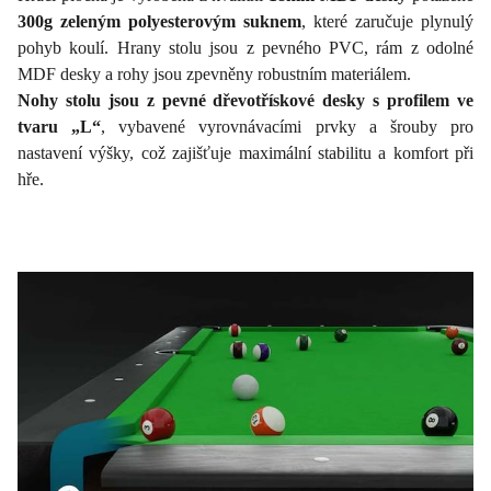
300g zeleným polyesterovým suknem
, které zaručuje plynulý
pohyb koulí. Hrany stolu jsou z pevného PVC, rám z odolné
MDF desky a rohy jsou zpevněny robustním materiálem.
Nohy stolu jsou z pevné dřevotřískové desky s profilem ve
tvaru „L“
, vybavené vyrovnávacími prvky a šrouby pro
nastavení výšky, což zajišťuje maximální stabilitu a komfort při
hře.