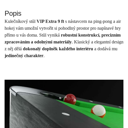
Popis
Kulečníkový stůl
VIP Extra 9 ft
s nástavcem na ping-pong a air
hokej vám umožní vytvořit si pohodlný prostor pro napínavé hry
přímo u vás doma. Stůl vyniká
robustní konstrukcí, precizním
zpracováním a odolnými materiály
. Klasický a elegantní design
z něj dělá
dokonalý doplněk každého interiéru
a dodává mu
jedinečný charakter
.