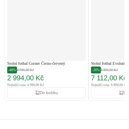
Stolní fotbal Corner Černo-červený
Stolní fotbal Evolutio
-40%
4 990,00 Kč
-20%
8 890,00 Kč
2 994,00 Kč
7 112,00 Kč
Nejnižší cena: 4 990,00 Kč
Nejnižší cena: 8 890,00 Kč
Do košíku
Do