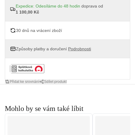
Expedice: Odesíláme do 48 hodin
doprava od
1 100,00 Kč
30 dnů na vrácení zboží
Způsoby platby a doručení
Podrobnosti
Přidat ke srovnání
Sdílet produkt
Mohlo by se vám také líbit