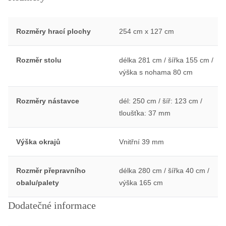
Rozměry hrací plochy
254 cm x 127 cm
Rozměr stolu
délka 281 cm / šířka 155 cm /
výška s nohama 80 cm
Rozměry nástavce
dél: 250 cm / šíř: 123 cm /
tloušťka: 37 mm
Výška okrajů
Vnitřní 39 mm
Rozměr přepravního
délka 280 cm / šířka 40 cm /
obalu/palety
výška 165 cm
Dodatečné informace