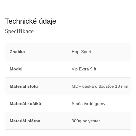
Technické údaje
Specifikace
Značka
Hop-Sport
Model
Vip Extra 9 ft
Materiál stolu
MDF deska o tloušťce 18 mm
Materiál košíků
Směs tvrdé gumy
Materiál plátna
300g polyester