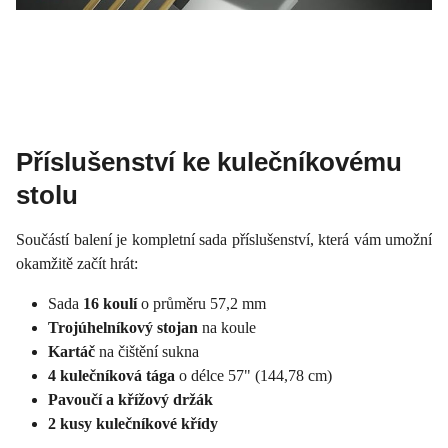
Příslušenství ke kulečníkovému
stolu
Součástí balení je kompletní sada příslušenství, která vám umožní
okamžitě začít hrát:
Sada
16 koulí
o průměru 57,2 mm
Trojúhelníkový stojan
na koule
Kartáč
na čištění sukna
4 kulečníková tága
o délce 57" (144,78 cm)
Pavoučí a křížový držák
2 kusy kulečníkové křídy