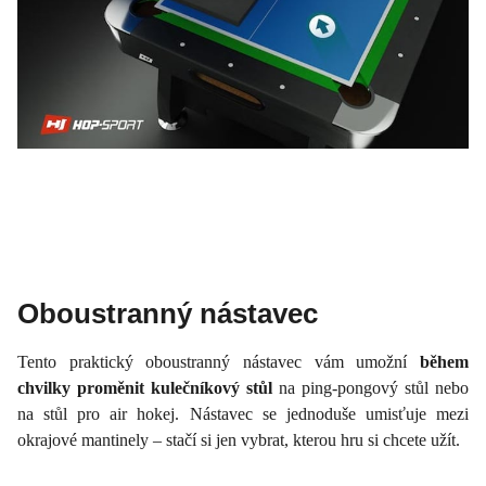
Oboustranný nástavec
Tento praktický oboustranný nástavec vám umožní
během
chvilky proměnit kulečníkový stůl
na ping-pongový stůl nebo
na stůl pro air hokej. Nástavec se jednoduše umisťuje mezi
okrajové mantinely – stačí si jen vybrat, kterou hru si chcete užít.