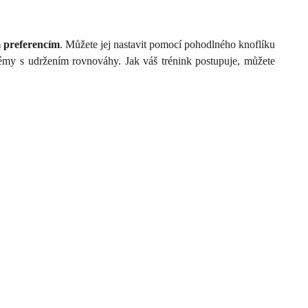
m preferencím
. Můžete jej nastavit pomocí pohodlného knoflíku
blémy s udržením rovnováhy. Jak váš trénink postupuje, můžete