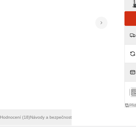
Přid
í
Hodnocení
(18)
Návody a bezpečnost