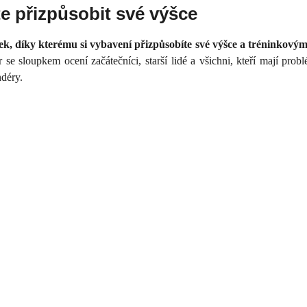
te přizpůsobit své výšce
ek, díky kterému si vybavení přizpůsobíte své výšce a tréninkový
se sloupkem ocení začátečníci, starší lidé a všichni, kteří mají pro
ndéry.