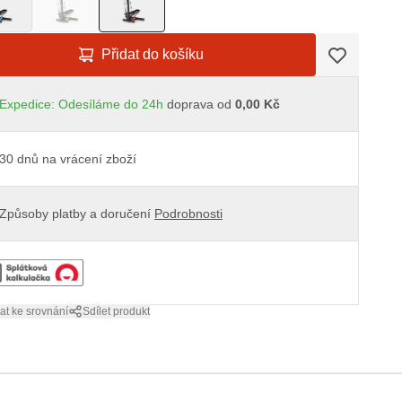
Přidat do košíku
Expedice: Odesíláme do 24h
doprava od
0,00 Kč
30 dnů na vrácení zboží
Způsoby platby a doručení
Podrobnosti
at ke srovnání
Sdílet produkt