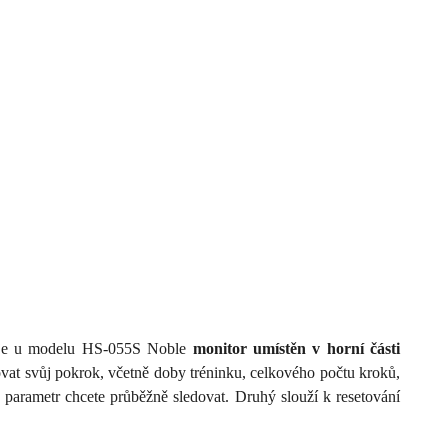
e, je u modelu HS-055S Noble
monitor umístěn v horní části
vat svůj pokrok, včetně doby tréninku, celkového počtu kroků,
ý parametr chcete průběžně sledovat. Druhý slouží k resetování