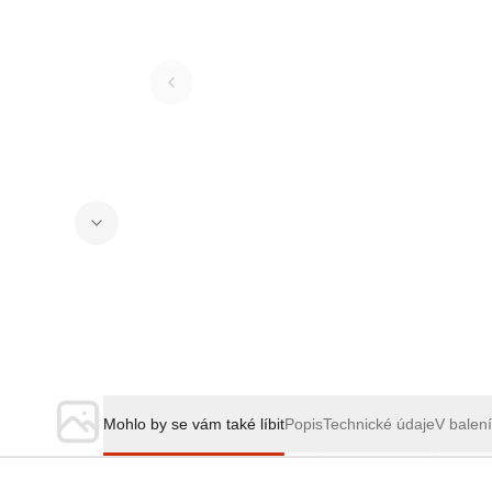
Mohlo by se vám také líbit
Popis
Technické údaje
V balen