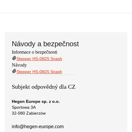
Návody a bezpečnost
Informace o bezpečnosti
Stepper HS-060S Snash
Návody
Stepper HS-060S Snash
Subjekt odpovědný dla CZ
Hegen Europe sp. z o.o.
Sportowa 3A
32-080 Zabierzów
info@hegen-europe.com