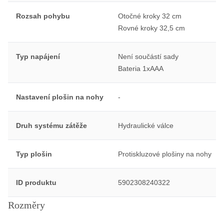
Rozsah pohybu
Otočné kroky 32 cm
Rovné kroky 32,5 cm
Typ napájení
Není součástí sady
Bateria 1xAAA
Nastavení plošin na nohy
-
Druh systému zátěže
Hydraulické válce
Typ plošin
Protiskluzové plošiny na nohy
ID produktu
5902308240322
Rozměry