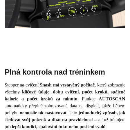
Plná kontrola nad tréninkem
Stepper na cvičení
Snash má vestavěný počítač
, který zobrazuje
všechny
klíčové údaje
:
dobu cvičení, počet kroků, spálené
kalorie a počet kroků za minutu
. Funkce
AUTOSCAN
automaticky přepíná zobrazovaná data na displeji, takže během
pohybu
nemusíte nic nastavovat
. Je to
jednoduchý způsob, jak
sledovat svůj pokrok a dbát na pravidelnost
– ať už trénujete
pro
lepší kondici, spalování tuku nebo posílení svalů
.