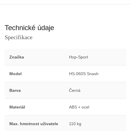
Technické údaje
Specifikace
Značka
Hop-Sport
Model
HS-060S Snash
Barva
Černá
Materiál
ABS + ocel
Max. hmotnost uživatele
110 kg