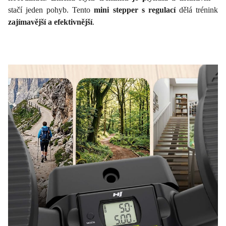
stačí jeden pohyb. Tento
mini stepper s regulací
dělá trénink
zajímavější a efektivnější
.