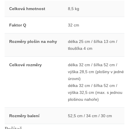
Celková hmotnost
8,5 kg
Faktor Q
32 cm
Rozměry plošin na nohy
délka 25 cm / šířka 13 cm /
tloušťka 4 cm
Celkové rozměry
délka 32 cm / šířka 52 cm /
výška 28,5 cm (plošiny v jedné
úrovni)
délka 32 cm / šířka 52 cm /
výška 32,5 cm (max. s jednou
plošinou nahoře)
Rozměry balení
52,5 cm / 34 cm / 30 cm
Počítač