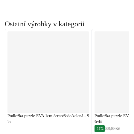
Ostatní výrobky v kategorii
Podložka puzzle EVA 1cm černo/šedo/zelená - 9
Podložka puzzle EVA 1c
ks
šedá
-11%
699,00 Kč