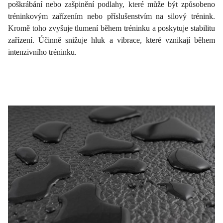
poškrábání nebo zašpinění podlahy, které může být způsobeno
tréninkovým zařízením nebo příslušenstvím na silový trénink.
Kromě toho zvyšuje tlumení během tréninku a poskytuje stabilitu
zařízení. Účinně snižuje hluk a vibrace, které vznikají během
intenzivního tréninku.