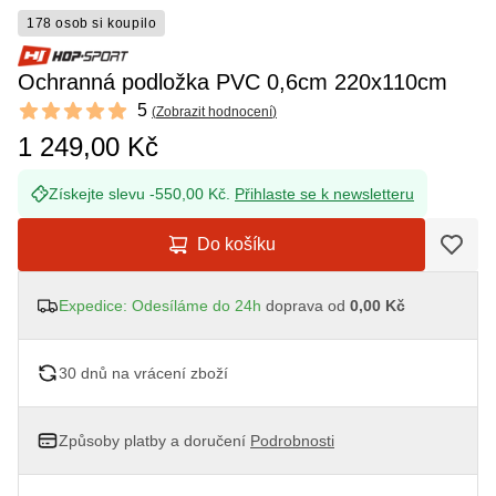
178 osob si koupilo
Ochranná podložka PVC 0,6cm 220x110cm
Reviews
5
(
Zobrazit hodnocení
)
5 out of 5 stars
1 249,00 Kč
Získejte slevu -550,00 Kč.
Přihlaste se k newsletteru
Do košíku
Expedice: Odesíláme do 24h
doprava od
0,00 Kč
30 dnů na vrácení zboží
Způsoby platby a doručení
Podrobnosti