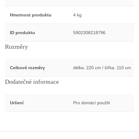
Hmotnost produktu
4 kg
ID produktu
5902308218796
Rozměry
Celkové rozměry
délka: 220 cm / šířka: 110 cm
Dodatečné informace
Určení
Pro domácí použití