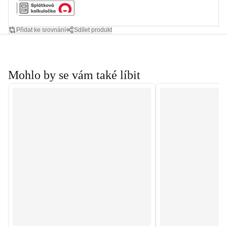
Přidat ke srovnání
Sdílet produkt
Mohlo by se vám také líbit