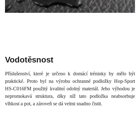
Vodotěsnost
Příslušenství, které je určeno k domácí tréninky by mělo být
praktické. Proto byl na výrobu ochranné podložky Hop-Sport
HS-C016FM použitý kvalitní odolný materiál. Jeho výhodou je
nepromokavá struktura, díky níž tato podložka neabsorbuje
vlhkost a pot, a zároveň se dá velmi snadno čistit.