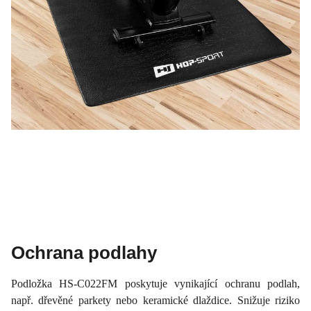
Ochrana podlahy
Podložka HS-C022FM poskytuje vynikající ochranu podlah,
např. dřevěné parkety nebo keramické dlaždice. Snižuje riziko