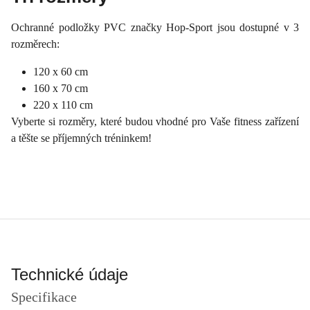
Ochranné podložky PVC značky Hop-Sport jsou dostupné v 3
rozměrech:
120 x 60 cm
160 x 70 cm
220 x 110 cm
Vyberte si rozměry, které budou vhodné pro Vaše fitness zařízení
a těšte se příjemných tréninkem!
Technické údaje
Specifikace