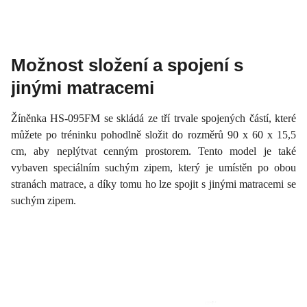
Možnost složení a spojení s
jinými matracemi
Žíněnka HS-095FM se skládá ze tří trvale spojených částí, které
můžete po tréninku pohodlně složit do rozměrů 90 x 60 x 15,5
cm, aby neplýtvat cenným prostorem. Tento model je také
vybaven speciálním suchým zipem, který je umístěn po obou
stranách matrace, a díky tomu ho lze spojit s jinými matracemi se
suchým zipem.