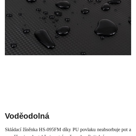
Voděodolná
Skládací žíněnka HS-095FM díky PU povlaku neabsorbuje pot a