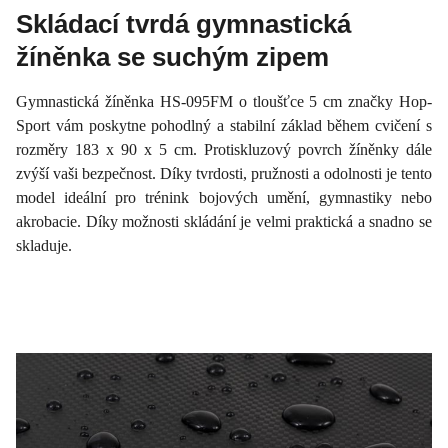
Skládací tvrdá gymnastická
žíněnka se suchým zipem
Gymnastická žíněnka HS-095FM o tloušťce 5 cm značky Hop-
Sport vám poskytne pohodlný a stabilní základ během cvičení s
rozměry 183 x 90 x 5 cm. Protiskluzový povrch žíněnky dále
zvýší vaši bezpečnost. Díky tvrdosti, pružnosti a odolnosti je tento
model ideální pro trénink bojových umění, gymnastiky nebo
akrobacie. Díky možnosti skládání je velmi praktická a snadno se
skladuje.