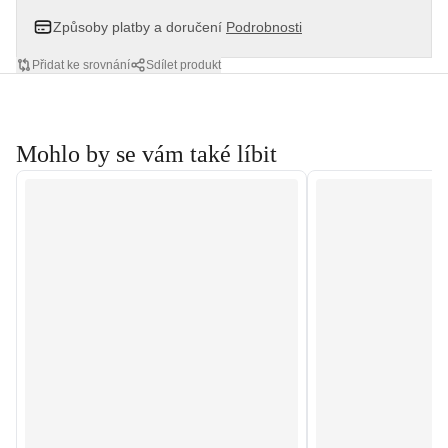
Způsoby platby a doručení
Podrobnosti
Přidat ke srovnání
Sdílet produkt
Mohlo by se vám také líbit