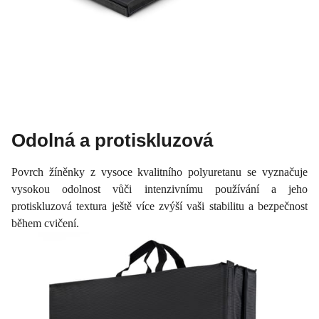
Odolná a protiskluzová
Povrch žíněnky z vysoce kvalitního polyuretanu se vyznačuje
vysokou odolnost vůči intenzivnímu používání a jeho
protiskluzová textura ještě více zvýší vaši stabilitu a bezpečnost
během cvičení.