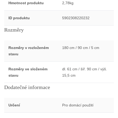
Hmotnost produktu
2,78kg
ID produktu
5902308220232
Rozměry
Rozměry v rozloženém
180 cm / 90 cm / 5 cm
stavu
Rozměry ve složeném
dl. 61 cm / šíř. 90 cm / výš.
stavu
15,5 cm
Dodatečné informace
Určení
Pro domácí použití