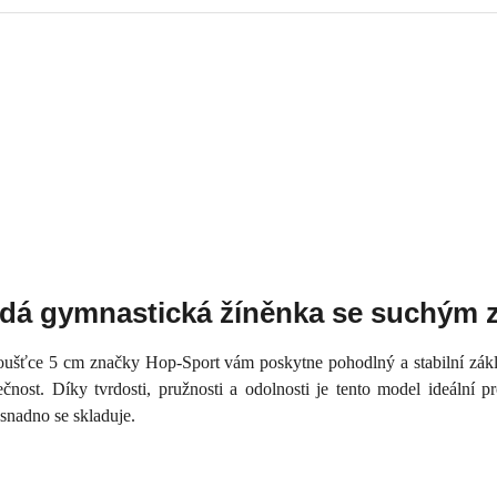
vrdá gymnastická žíněnka se suchým 
šťce 5 cm značky Hop-Sport vám poskytne pohodlný a stabilní zákla
čnost. Díky tvrdosti, pružnosti a odolnosti je tento model ideální
 snadno se skladuje.