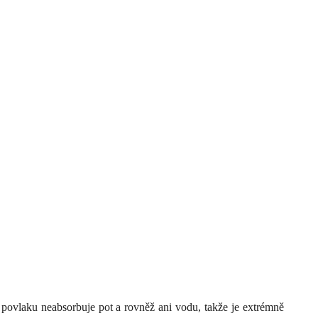
ovlaku neabsorbuje pot a rovněž ani vodu, takže je extrémně