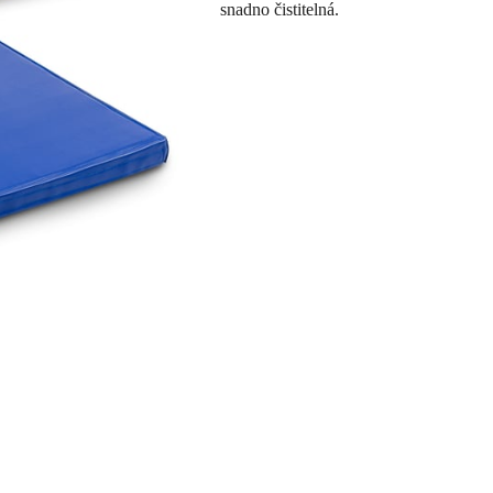
snadno čistitelná.