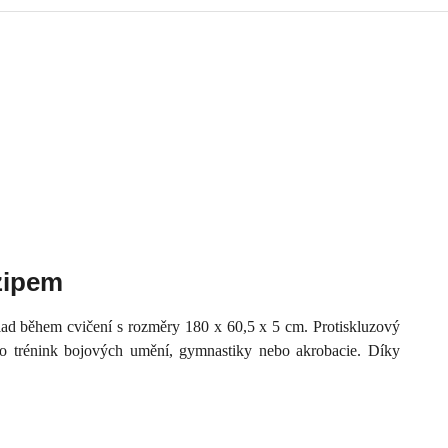
zipem
d během cvičení s rozměry 180 x 60,5 x 5 cm. Protiskluzový
 pro trénink bojových umění, gymnastiky nebo akrobacie. Díky