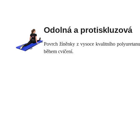
Odolná a protiskluzová
Povrch žíněnky z vysoce kvalitního polyuretanu 
během cvičení.