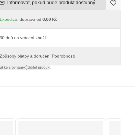
Informovat, pokud bude produkt dostupný
Expedice:
doprava od
0,00 Kč
30 dnů na vrácení zboží
Způsoby platby a doručení
Podrobnosti
at ke srovnání
Sdílet produkt