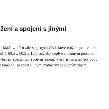
žení a spojení s jinými
ládá ze tří trvale spojených částí, které můžete po tréninku
změrů 60,5 x 60,5 x 15,5 cm, aby neplýtvat cenným prostorem.
vybaven speciálním suchým zipem, který je umístěn po obou
y tomu ho lze spojit s jinými matracemi se suchým zipem.