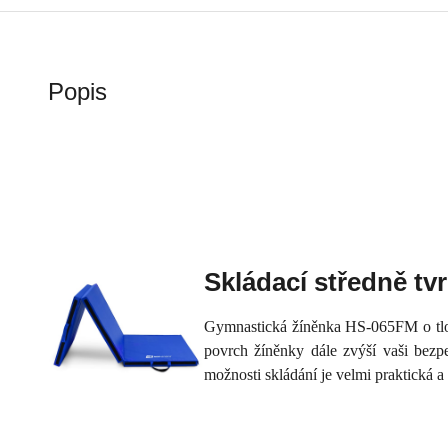
Popis
Skládací středně t
Gymnastická žíněnka HS-065FM o tlou
povrch žíněnky dále zvýší vaši bezpe
možnosti skládání je velmi praktická a