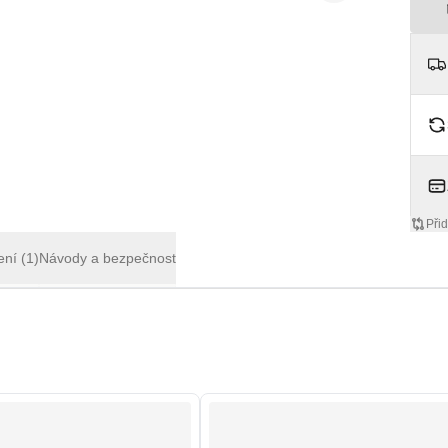
Přid
ení
(1)
Návody a bezpečnost