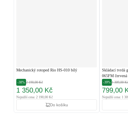
Mechanický rotoped Rio HS-010 bílý
Skládací tvrdá
065FM červená
-38%
2 190,00 Kč
-39%
1 309,00 K
1 350,00 Kč
799,00 
Nejnižší cena: 2 190,00 Kč
Nejnižší cena: 1 3
Do košíku