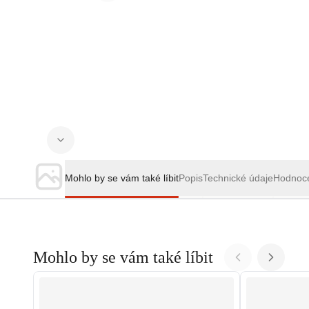
Mohlo by se vám také líbit
Popis
Technické údaje
Hodnoc
Mohlo by se vám také líbit