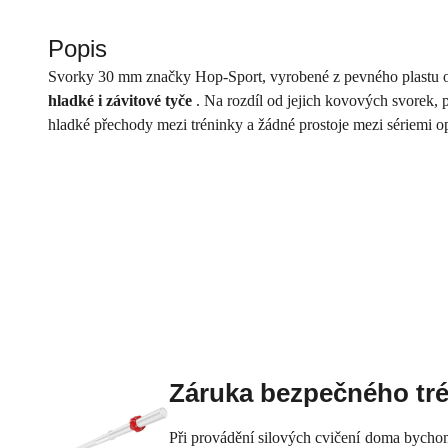
Popis
Svorky 30 mm značky Hop-Sport, vyrobené z pevného plastu odo
hladké i závitové tyče
. Na rozdíl od jejich kovových svorek, 
hladké přechody mezi tréninky a žádné prostoje mezi sériemi 
Záruka bezpečného tr
Při provádění silových cvičení doma bychom