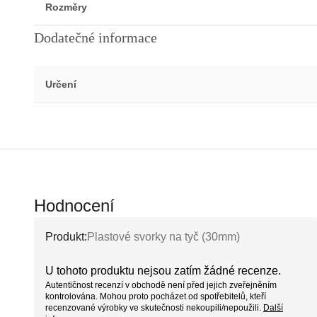
Rozměry
Dodatečné informace
Určení
Hodnocení
Produkt:
Plastové svorky na tyč (30mm)
U tohoto produktu nejsou zatím žádné recenze.
Autentičnost recenzí v obchodě není před jejich zveřejněním
kontrolována. Mohou proto pocházet od spotřebitelů, kteří
recenzované výrobky ve skutečnosti nekoupili/nepoužili.
Další