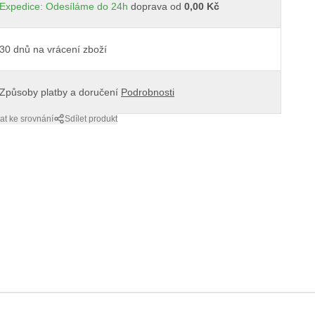
Expedice: Odesíláme do 24h
doprava od
0,00 Kč
30 dnů na vrácení zboží
Způsoby platby a doručení
Podrobnosti
at ke srovnání
Sdílet produkt