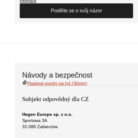
informace
Podělte se o svůj názor
Návody a bezpečnost
Plastové svorky na tyč (30mm)
Subjekt odpovědný dla CZ
Hegen Europe sp. z o.o.
Sportowa 3A
32-080 Zabierzów