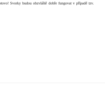
otovo! Svorky budou obzvláště dobře fungovat v případě tzv.