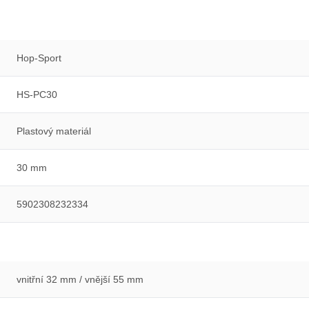
Hop-Sport
HS-PC30
Plastový materiál
30 mm
5902308232334
vnitřní 32 mm / vnější 55 mm