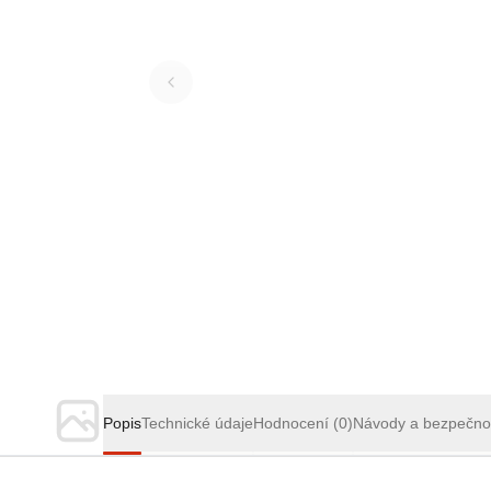
Popis
Technické údaje
Hodnocení
(0)
Návody a bezpečno