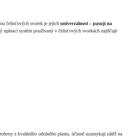
u čelisťových svorek je jejich
univerzálnost – pasují na
lý upínací systém používaný v čelisťových svorkách zajišťuje
robeny z kvalitního odolného plastu, účinně uzamykají zátěž na