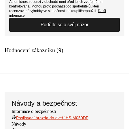
Autentičnost recenzí v obchodě není před jejich zveřejněním
kontrolována. Mohou proto pocházet od spotřebitelů, kteří
recenzované výrobky ve skutečnosti nekoupili/nepoužili.
Další
informace
Podělte se o svůj názor
Hodnocení zákazníků (9)
Návody a bezpečnost
Informace o bezpečnosti
Posilovací hrazda do dveří HS-M050DP
Návody