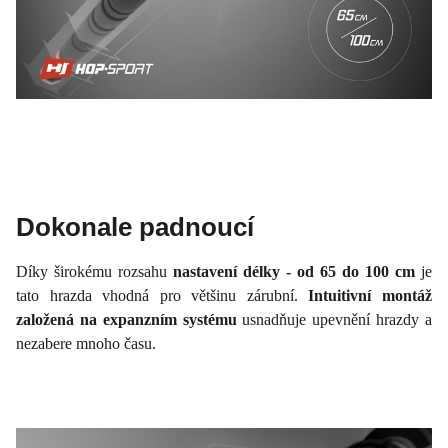
Dokonale padnoucí
Díky širokému rozsahu
nastavení délky - od 65 do 100 cm
je
tato hrazda vhodná pro většinu zárubní.
Intuitivní montáž
založená na expanzním systému
usnadňuje upevnění hrazdy a
nezabere mnoho času.