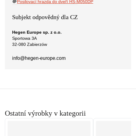
Posilovací hrazda do dveří HS-M050DP
Subjekt odpovědný dla CZ
Hegen Europe sp. z o.o.
Sportowa 3A
32-080 Zabierzów
info@hegen-europe.com
Ostatní výrobky v kategorii