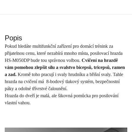
Popis
Pokud hledáte multifunkční zařízení pro domácí trénink za
přijatelnou cenu, které nezabírá mnoho místa, posilovací hrazda
HS-M050DP bude tou správnou volbou.
Cvičení na hrazdě
vám pomohou zlepšit sílu a svalstvo bicepsů, tricepsů, ramen
a zad.
Kromě toho pracují i svaly hrudníku a břišní svaly. Tahle
hrazda na cvičení má 8-bodový tlakový systém, bezpečnostní
páky a odolné třívrstvé čalounění.
Hrazda do dveří je malá, ale šikovná pomůcka pro posilování
vlastní vahou.