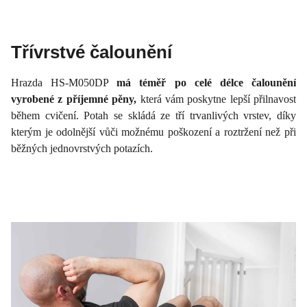
Třívrstvé čalounění
Hrazda HS-M050DP
má téměř po celé délce čalounění
vyrobené z příjemné pěny,
která vám poskytne lepší přilnavost
během cvičení. Potah se skládá ze tří trvanlivých vrstev, díky
kterým je odolnější vůči možnému poškození a roztržení než při
běžných jednovrstvých potazích.