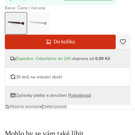
Barva: Černo / červená
Do košíku
Expedice: Odesíláme do 24h
doprava od
0,00 Kč
30 dnů na vrácení zboží
Způsoby platby a doručení
Podrobnosti
Přidat ke srovnání
Sdílet produkt
Mohlo by se vám také líbit