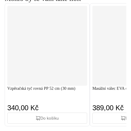
Vzpěračská tyč rovná PP 52 cm (30 mm)
Masážní válec EVA 45
340,00 Kč
389,00 Kč
Do košíku
Do