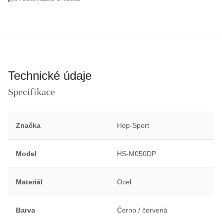
Technické údaje
Specifikace
Značka
Hop-Sport
Model
HS-M050DP
Materiál
Ocel
Barva
Černo / červená