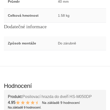
Průměr
40 mm
Celková hmotnost
1.58 kg
Dodatečné informace
Způsob montáže
Do zárubně
Hodnocení
Produkt:
Posilovací hrazda do dveří HS-M050DP
4.95
Na základě 9 hodnocení
9.9 out of 10 stars
Na základě 9 hodnocení.