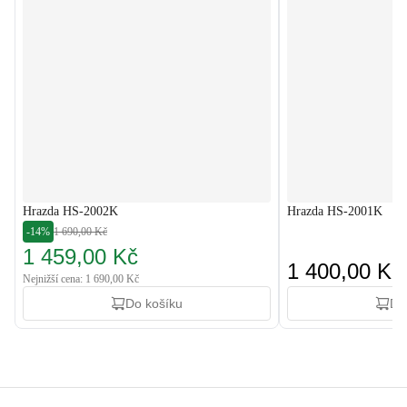
Hrazda HS-2002K
Hrazda HS-2001K
-14%
1 690,00 Kč
1 459,00 Kč
1 400,00 Kč
Nejnižší cena: 1 690,00 Kč
Do košíku
Do