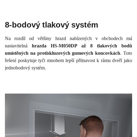
8-bodový tlakový systém
Na rozdíl od většiny hrazd nabízených v obchodech má
nastavitelná
hrazda HS-M050DP až 8 tlakových bodů
umístěných na protiskluzových gumových koncovkách
. Toto
řešení poskytuje tyči mnohem lepší přilnavost k rámu dveří jako
jednobodový systém.