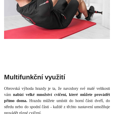
Multifunkční využití
Obrovská výhoda hrazdy je ta, že navzdory své malé velikosti
vám
nabízí velké množství cvičení, které můžete provádět
přímo doma.
Hrazdu můžete umístit do horní části dveří, do
středu nebo do spodní části - každé z těchto nastavení umožňuje
provádět různé cvičení.