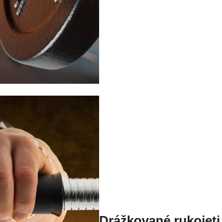
Drážkované rukojeti