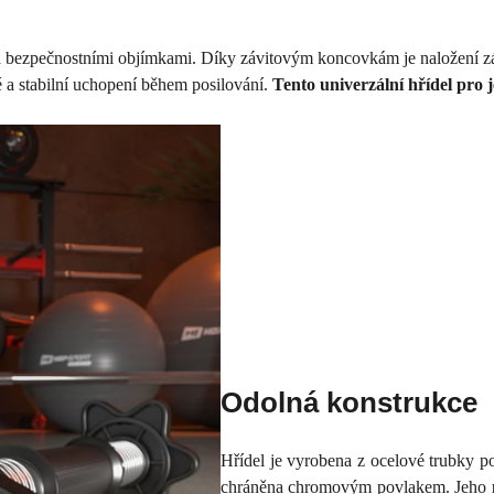
 a bezpečnostními objímkami. Díky závitovým koncovkám je naložení z
 a stabilní uchopení během posilování.
Tento univerzální hřídel pro 
Odolná konstrukce
Hřídel je vyrobena z ocelové trubky po
chráněna chromovým povlakem. Jeho