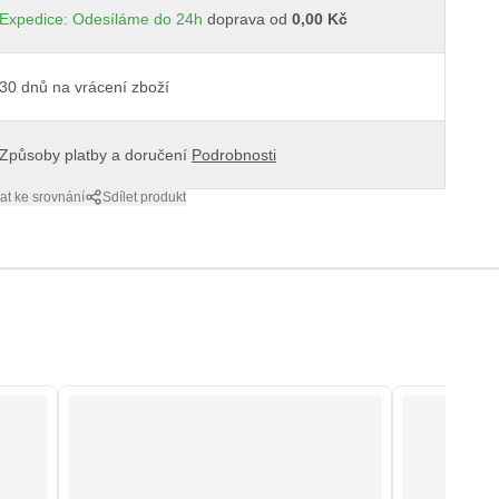
Expedice: Odesíláme do 24h
doprava od
0,00 Kč
30 dnů na vrácení zboží
Způsoby platby a doručení
Podrobnosti
at ke srovnání
Sdílet produkt