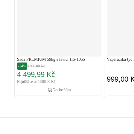
Sada PREMIUM 59kg s lavicí HS-1055
Vzpěračská tyč
-24%
5 900,00 Kč
4 499,99 Kč
999,00 
Nejnižší cena: 5 900,00 Kč
Do košíku