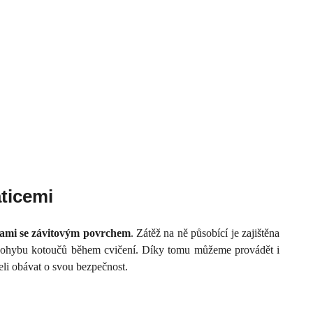
ticemi
kami se závitovým povrchem
. Zátěž na ně působící je zajištěna
í pohybu kotoučů během cvičení. Díky tomu můžeme provádět i
eli obávat o svou bezpečnost.