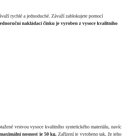
ávaží rychlé a jednoduché. Závaží zablokujete pomocí
jednoruční nakládací činku je vyroben z vysoce kvalitního
tažené vrstvou vysoce kvalitního syntetického materiálu, navíc
maximální nosnost je 50 kg.
Zařízení je vyrobeno tak, že jeho