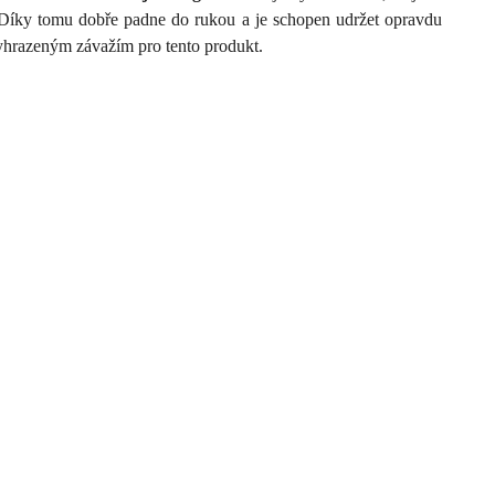
 Díky tomu dobře padne do rukou a je schopen udržet opravdu
yhrazeným závažím pro tento produkt.