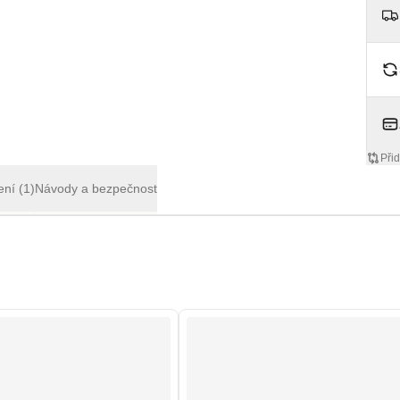
Přid
ení
(1)
Návody a bezpečnost