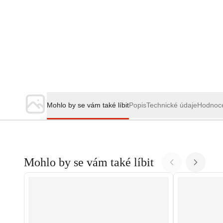
Mohlo by se vám také líbit
Popis
Technické údaje
Hodnoc
Mohlo by se vám také líbit