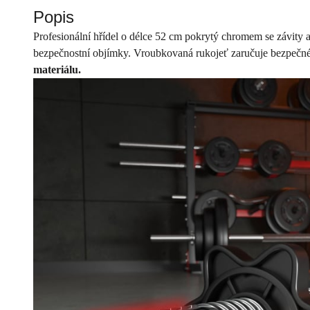
Popis
Profesionální hřídel o délce 52 cm pokrytý chromem se závity
bezpečnostní objímky. Vroubkovaná rukojeť zaručuje bezpečné
materiálu.