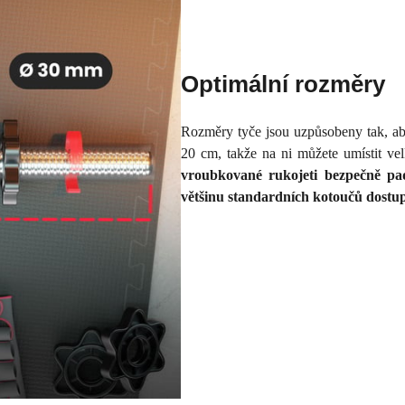
Optimální rozměry
Rozměry tyče jsou uzpůsobeny tak, aby
20 cm, takže na ni můžete umístit ve
vroubkované rukojeti bezpečně p
většinu standardních kotoučů dostu