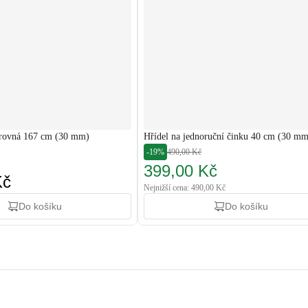
 rovná 167 cm (30 mm)
Hřídel na jednoruční činku 40 cm (30 mm
-19%
490,00 Kč
399,00 Kč
Kč
Nejnižší cena: 490,00 Kč
Do košíku
Do košíku