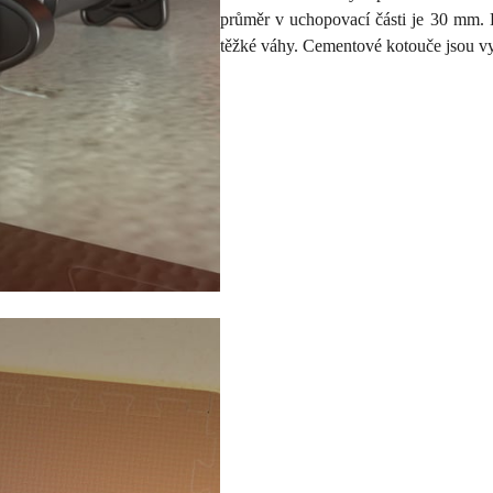
průměr v uchopovací části je 30 mm.
těžké váhy. Cementové kotouče jsou v