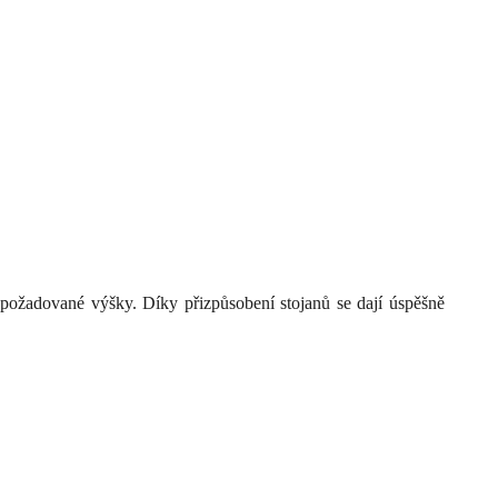
o požadované výšky. Díky přizpůsobení stojanů se dají úspěšně