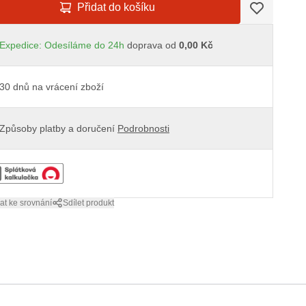
Přidat do košíku
Expedice: Odesíláme do 24h
doprava od
0,00 Kč
30 dnů na vrácení zboží
Způsoby platby a doručení
Podrobnosti
at ke srovnání
Sdílet produkt