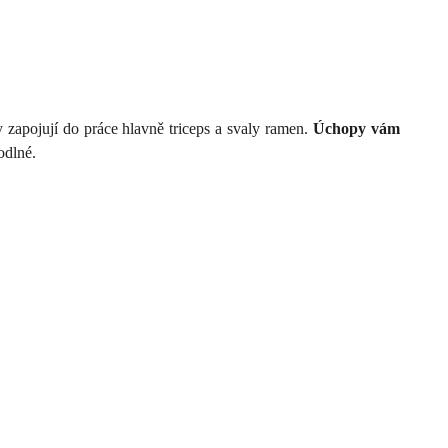
 zapojují do práce hlavně triceps a svaly ramen.
Úchopy vám
odlné.