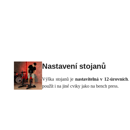
Nastavení stojanů
Výška stojanů je
nastavitelná v 12-úrovních
.
použít i na jiné cviky jako na bench press.