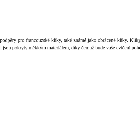
podpěry pro francouzské kliky, také známé jako obrácené kliky. Kliky
i jsou pokryty měkkým materiálem, díky čemuž bude vaše cvičení poh