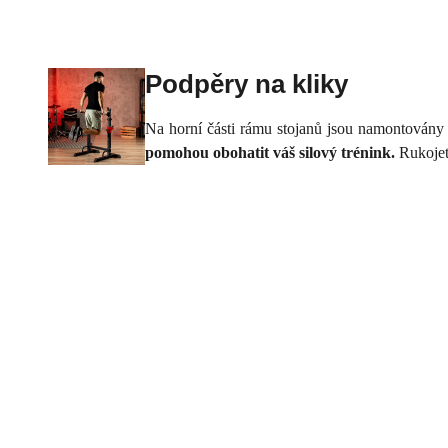
Podpěry na kliky
Na horní části rámu stojanů jsou namontovány 
pomohou obohatit váš silový trénink.
Rukojet