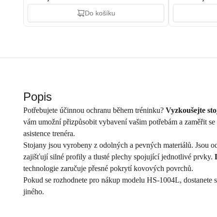
Do košíku
Popis
Potřebujete účinnou ochranu během tréninku?
Vyzkoušejte sto
vám umožní přizpůsobit vybavení vašim potřebám a zaměřit se 
asistence trenéra.
Stojany jsou vyrobeny z odolných a pevných materiálů. Jsou od
zajišťují silné profily a tlusté plechy spojující jednotlivé prvky.
technologie zaručuje přesné pokrytí kovových povrchů.
Pokud se rozhodnete pro nákup modelu HS-1004L, dostanete sadu
jiného.