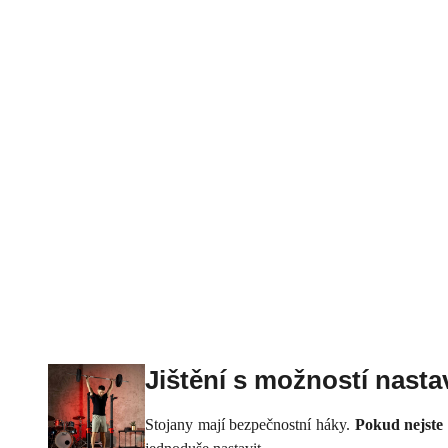
Jištění s možností nasta
Stojany mají bezpečnostní háky.
Pokud nejste 