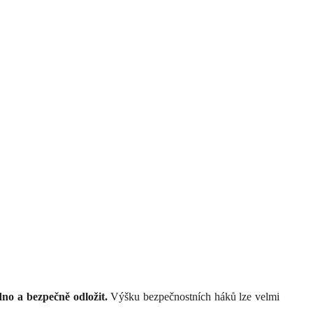
no a bezpečně odložit.
Výšku bezpečnostních háků lze velmi