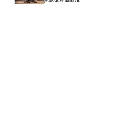
jednoduše nastavit.