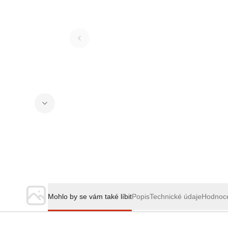
Mohlo by se vám také líbit
Popis
Technické údaje
Hodnoc