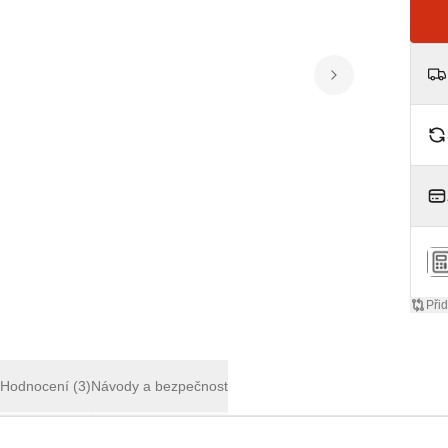
Přid
í
Hodnocení
(3)
Návody a bezpečnost