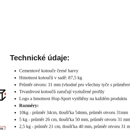
Technické údaje:
Cementové kotouče černé barvy
Hmotnost kotoučů v sadě: 87,5 kg
Průměr otvoru: 31 mm (vhodné pro všechny tyče s průměr
Trvanlivost kotoučů zaručují vyztužené profily
Logo a hmotnost Hop-Sport vytištěny na každém produktu
Rozměry:
10kg - průměr 34cm, tloušťka 54mm, průměr otvoru 31mm
5 kg - průměr 26 cm, tloušťka 50 mm, průměr otvoru 31 m
2,5 kg - průměr 21 cm, tloušťka 40 mm, průměr otvoru 31 