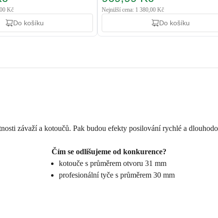
,00 Kč
Nejnižší cena: 1 380,00 Kč
Do košíku
Do košíku
sti závaží a kotoučů. Pak budou efekty posilování rychlé a dlouhodobé
Čím se odlišujeme od konkurence?
kotouče s průměrem otvoru 31 mm
profesionální tyče s průměrem 30 mm