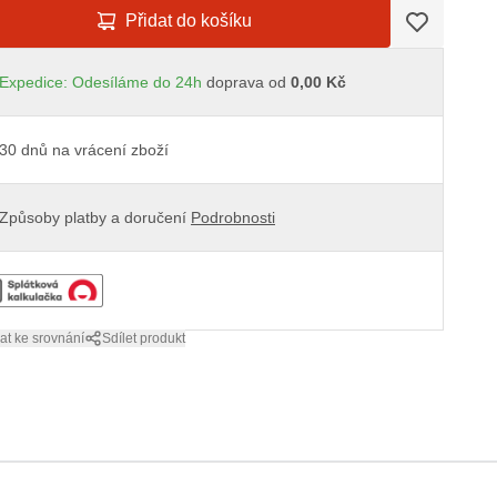
Přidat do košíku
Expedice: Odesíláme do 24h
doprava od
0,00 Kč
30 dnů na vrácení zboží
Způsoby platby a doručení
Podrobnosti
at ke srovnání
Sdílet produkt