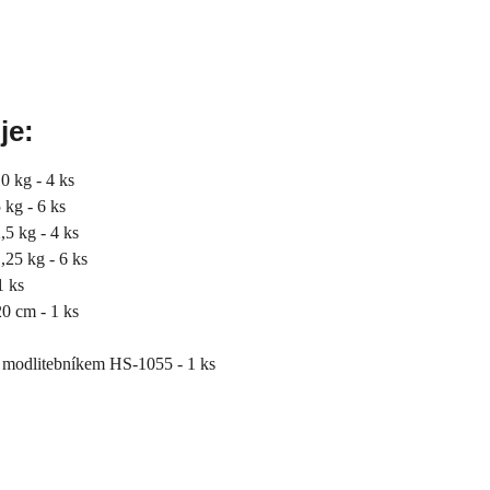
je:
0 kg - 4 ks
kg - 6 ks
5 kg - 4 ks
25 kg - 6 ks
1 ks
0 cm - 1 ks
 s modlitebníkem HS-1055 - 1 ks