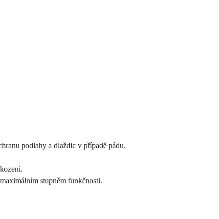
chranu podlahy a dlaždic v případě pádu.
kození.
a maximálním stupněm funkčnosti.