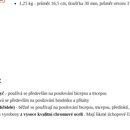
1,25 kg - průměr 16,5 cm, tloušťka 30 mm, průměr otvoru 
:
tyč
- používá se především na posilování bicepsu a tricepsu
vá se především na posilování hrudníku a přítahy
(hřídele)
- běžně se používají na posilování bicepsu, tricepsu, předloktí
u vyrobeny
z vysoce kvalitní chromové oceli
. Mají šikmé úchopové čás