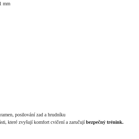
31 mm
, ramen, posilování zad a hrudníku
ti, které zvyšují komfort cvičení a zaručují
bezpečný trénink.