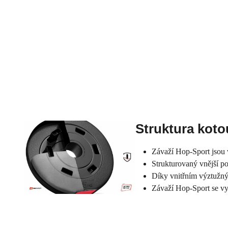
Struktura koto
Závaží Hop-Sport jsou 
Strukturovaný vnější p
Díky vnitřním výztužný
Závaží Hop-Sport se vy